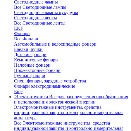
Светодиодные лампы
Все Светодиодные лампы
Светодиодные лампы кукурузы
Светодиодные ленты
Все Светодиодные ленты
EKF
Фонари
Все Фонари
Автомобильные и велосипедные фонари
Брелки, ручки
Детские фонари
Кемпинговые фонари
Налобные фонари
Прожекторные фонари
Ручные фонари
Спец. фонари, зарядные устройства
Фонари электродинамические
Еще
Электротехника
Все для распределения преобразования
и использования электрической энергии
Электромонтажные инструменты, средства
индивидуальной защиты и контрольно-измерительная
аппаратура
Все Электромонтажные инструменты, средства
индивидуальной защиты и контрольно-измерительная