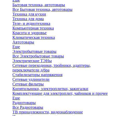
Еще
Бытовая техника, автотовары
Все Бытовая техника, автотовары
Техника для кухни
Техника для дома
Теле- и аудиотехника
Компьютерная техника
Красота и здоровье
Климатическая техника
Автотовары
Еще
Электробытовые товары
Все Электробытовые товары
Электрические ТЭНы
Сетевые переходники, тройники, адаптеры,
переключатели д/бра
Стабилизаторы напряжения
Сетевые удлинители
Сетевые фильтры
Кипятильники, электроплитки, зажигалки
Комплектующие для электроплит, чайников и прочее
Еще
Радиотовары
Все Радиотовары
ТВ принадлежности, видеонаблюдение