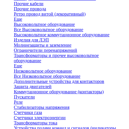
Прочие кабели
Прочие провода
Ретро провод витой (декоративный)
Еще
Высоковольтное оборудование
Все Высоковольтное оборудование
Высоковольтное коммутационное оборудование
Изделия для ЛЭП
Молниезащиты и заземление
Ограничители перенапряжений
Трансформаторы и прочее высоковольтное
оборудование
Еще
Низковольтное оборудование
Все Низковольтное оборудование
Дополнительные устройства для контакторов
Защита двигателей
Коммутационное оборудование (контакторы)
Пускатели
Реле
Стабилизаторы напряжения
Счетчики газа
Счетчики электроэнергии
Трансформаторы тока
Устройства подачи команд и сигналов (индикаторы,