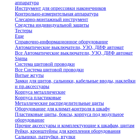
аппаратура
Инструмент для опрессовки наконечников
Контрольно-измерительная аппаратура
Слесарно-монтажный инструмент
Средства индивидуальной защиты
Тестеры
Еще
Справочно-информационное оборудование
Автоматические выключатели, УЗО, ДИФ автомат
Все Автоматические выключатели, УЗО, ДИФ автомат
Sigma
Система щитовой проводки
Все Система щитовой проводки
Витые жгуты
Замки для щитов, сальники, кабельные вводы, наклейки
и пр.аксессуары
Корпуса металлические
Корпуса пластиковые
Металлические распределительные щиты
Оборудование для климат-контроля в шкафу
Пластиковые щиты, боксы, корпуса под модульное
оборудование
Прочие аксессуары и комплектующие к шкафам, щитам
Рейки, кронштейны для крепления оборудования
Сальники, патрубки, втулки