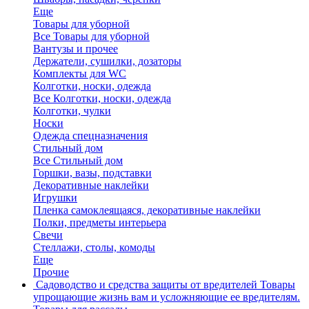
Еще
Товары для уборной
Все Товары для уборной
Вантузы и прочее
Держатели, сушилки, дозаторы
Комплекты для WC
Колготки, носки, одежда
Все Колготки, носки, одежда
Колготки, чулки
Носки
Одежда спецназначения
Стильный дом
Все Стильный дом
Горшки, вазы, подставки
Декоративные наклейки
Игрушки
Пленка самоклеящаяся, декоративные наклейки
Полки, предметы интерьера
Свечи
Стеллажи, столы, комоды
Еще
Прочие
Садоводство и средства защиты от вредителей
Товары
упрощающие жизнь вам и усложняющие ее вредителям.