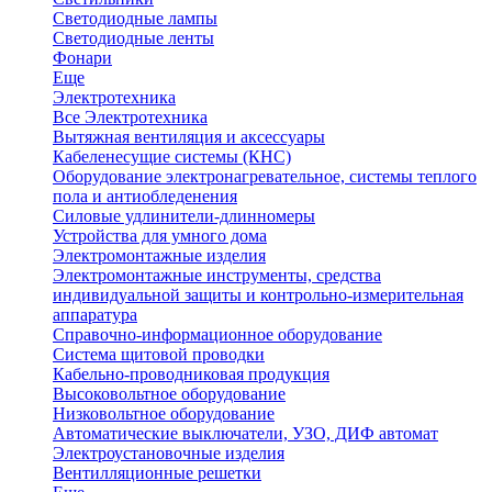
Светодиодные лампы
Светодиодные ленты
Фонари
Еще
Электротехника
Все Электротехника
Вытяжная вентиляция и аксессуары
Кабеленесущие системы (КНС)
Оборудование электронагревательное, системы теплого
пола и антиобледенения
Силовые удлинители-длинномеры
Устройства для умного дома
Электромонтажные изделия
Электромонтажные инструменты, средства
индивидуальной защиты и контрольно-измерительная
аппаратура
Справочно-информационное оборудование
Система щитовой проводки
Кабельно-проводниковая продукция
Высоковольтное оборудование
Низковольтное оборудование
Автоматические выключатели, УЗО, ДИФ автомат
Электроустановочные изделия
Вентилляционные решетки