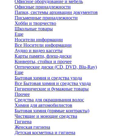
Офисное оборудование и мебель
Офисные принадлежности
Папки, системы архивации документов
Письменные принадлежности
Хобби и творчество
Школьные товары
Еще
Носители информации
Все Носители информации
Аудио и видео кассеты
Карты памяти, флеш-диски
Конверты, стойки и прочее
Оптические диски (CD, DVD, Blu-Ray)
Еще
Бытовая химия и средства ухода
Все Бытовая химия и средства ухода
Гигиенические и бумажные товары
Прочее
Средства для окрашивания волос
Химия для автомобилистов
Бытовая химия (прямые контракты)
Чистящие и моющие средства
Гигиена
Женская гигиена
Детская косметика и гигиена