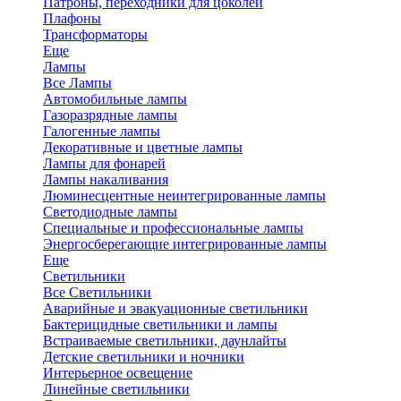
Патроны, переходники для цоколей
Плафоны
Трансформаторы
Еще
Лампы
Все Лампы
Автомобильные лампы
Газоразрядные лампы
Галогенные лампы
Декоративные и цветные лампы
Лампы для фонарей
Лампы накаливания
Люминесцентные неинтегрированные лампы
Светодиодные лампы
Специальные и профессиональные лампы
Энергосберегающие интегрированные лампы
Еще
Светильники
Все Светильники
Аварийные и эвакуационные светильники
Бактерицидные светильники и лампы
Встраиваемые светильники, даунлайты
Детские светильники и ночники
Интерьерное освещение
Линейные светильники