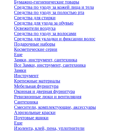
Бумажно-гигиенические товары
Средства по уходу за кожей лица и тела
Средства по уходу за полостью рта
Средства для стирки
Средства для ухода за обувью
Освежители воздуха
Средства по уходу за волосами
Средства для укладки и фиксации волос
Подарочные наборы
Косметические серии
Еще
Замки, инструмент, сантехника
Все Замки, инструмент, сантехника
Замки
Инструмент
Крепежные материалы
Мебельная фурнитура
Оконная и дверная фурнитура
Ревизионные люки и вентиляция
Сантехника
Смесители, комплектующие, аксессуары
Аэрозольные краски
Почтовые ящики
Еще
Изолента, клей, пена, уплотнители