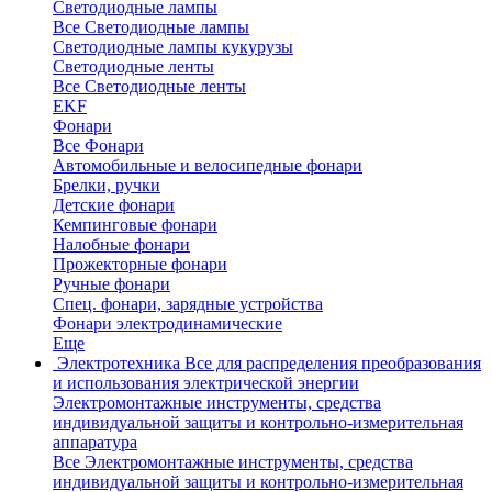
Светодиодные лампы
Все Светодиодные лампы
Светодиодные лампы кукурузы
Светодиодные ленты
Все Светодиодные ленты
EKF
Фонари
Все Фонари
Автомобильные и велосипедные фонари
Брелки, ручки
Детские фонари
Кемпинговые фонари
Налобные фонари
Прожекторные фонари
Ручные фонари
Спец. фонари, зарядные устройства
Фонари электродинамические
Еще
Электротехника
Все для распределения преобразования
и использования электрической энергии
Электромонтажные инструменты, средства
индивидуальной защиты и контрольно-измерительная
аппаратура
Все Электромонтажные инструменты, средства
индивидуальной защиты и контрольно-измерительная