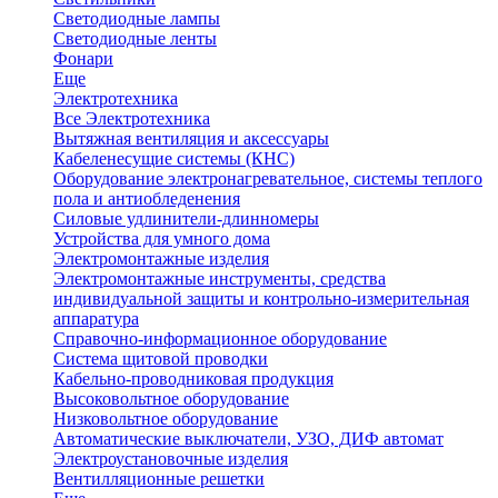
Светодиодные лампы
Светодиодные ленты
Фонари
Еще
Электротехника
Все Электротехника
Вытяжная вентиляция и аксессуары
Кабеленесущие системы (КНС)
Оборудование электронагревательное, системы теплого
пола и антиобледенения
Силовые удлинители-длинномеры
Устройства для умного дома
Электромонтажные изделия
Электромонтажные инструменты, средства
индивидуальной защиты и контрольно-измерительная
аппаратура
Справочно-информационное оборудование
Система щитовой проводки
Кабельно-проводниковая продукция
Высоковольтное оборудование
Низковольтное оборудование
Автоматические выключатели, УЗО, ДИФ автомат
Электроустановочные изделия
Вентилляционные решетки