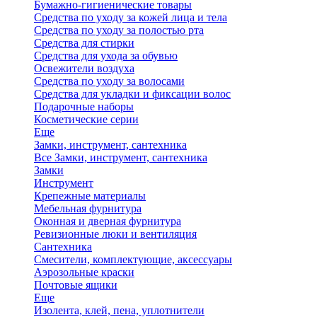
Бумажно-гигиенические товары
Средства по уходу за кожей лица и тела
Средства по уходу за полостью рта
Средства для стирки
Средства для ухода за обувью
Освежители воздуха
Средства по уходу за волосами
Средства для укладки и фиксации волос
Подарочные наборы
Косметические серии
Еще
Замки, инструмент, сантехника
Все Замки, инструмент, сантехника
Замки
Инструмент
Крепежные материалы
Мебельная фурнитура
Оконная и дверная фурнитура
Ревизионные люки и вентиляция
Сантехника
Смесители, комплектующие, аксессуары
Аэрозольные краски
Почтовые ящики
Еще
Изолента, клей, пена, уплотнители