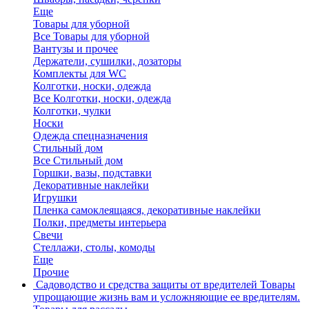
Еще
Товары для уборной
Все Товары для уборной
Вантузы и прочее
Держатели, сушилки, дозаторы
Комплекты для WC
Колготки, носки, одежда
Все Колготки, носки, одежда
Колготки, чулки
Носки
Одежда спецназначения
Стильный дом
Все Стильный дом
Горшки, вазы, подставки
Декоративные наклейки
Игрушки
Пленка самоклеящаяся, декоративные наклейки
Полки, предметы интерьера
Свечи
Стеллажи, столы, комоды
Еще
Прочие
Садоводство и средства защиты от вредителей
Товары
упрощающие жизнь вам и усложняющие ее вредителям.