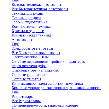
Еще
Бытовая техника, автотовары
Все Бытовая техника, автотовары
Техника для кухни
Техника для дома
Теле- и аудиотехника
Компьютерная техника
Красота и здоровье
Климатическая техника
Автотовары
Еще
Электробытовые товары
Все Электробытовые товары
Электрические ТЭНы
Сетевые переходники, тройники, адаптеры,
переключатели д/бра
Стабилизаторы напряжения
Сетевые удлинители
Сетевые фильтры
Кипятильники, электроплитки, зажигалки
Комплектующие для электроплит, чайников и прочее
Еще
Радиотовары
Все Радиотовары
ТВ принадлежности, видеонаблюдение