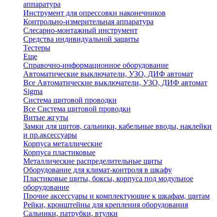
аппаратура
Инструмент для опрессовки наконечников
Контрольно-измерительная аппаратура
Слесарно-монтажный инструмент
Средства индивидуальной защиты
Тестеры
Еще
Справочно-информационное оборудование
Автоматические выключатели, УЗО, ДИФ автомат
Все Автоматические выключатели, УЗО, ДИФ автомат
Sigma
Система щитовой проводки
Все Система щитовой проводки
Витые жгуты
Замки для щитов, сальники, кабельные вводы, наклейки
и пр.аксессуары
Корпуса металлические
Корпуса пластиковые
Металлические распределительные щиты
Оборудование для климат-контроля в шкафу
Пластиковые щиты, боксы, корпуса под модульное
оборудование
Прочие аксессуары и комплектующие к шкафам, щитам
Рейки, кронштейны для крепления оборудования
Сальники, патрубки, втулки