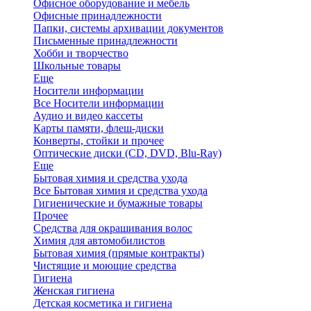
Офисное оборудование и мебель
Офисные принадлежности
Папки, системы архивации документов
Письменные принадлежности
Хобби и творчество
Школьные товары
Еще
Носители информации
Все Носители информации
Аудио и видео кассеты
Карты памяти, флеш-диски
Конверты, стойки и прочее
Оптические диски (CD, DVD, Blu-Ray)
Еще
Бытовая химия и средства ухода
Все Бытовая химия и средства ухода
Гигиенические и бумажные товары
Прочее
Средства для окрашивания волос
Химия для автомобилистов
Бытовая химия (прямые контракты)
Чистящие и моющие средства
Гигиена
Женская гигиена
Детская косметика и гигиена