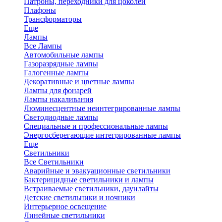
Патроны, переходники для цоколей
Плафоны
Трансформаторы
Еще
Лампы
Все Лампы
Автомобильные лампы
Газоразрядные лампы
Галогенные лампы
Декоративные и цветные лампы
Лампы для фонарей
Лампы накаливания
Люминесцентные неинтегрированные лампы
Светодиодные лампы
Специальные и профессиональные лампы
Энергосберегающие интегрированные лампы
Еще
Светильники
Все Светильники
Аварийные и эвакуационные светильники
Бактерицидные светильники и лампы
Встраиваемые светильники, даунлайты
Детские светильники и ночники
Интерьерное освещение
Линейные светильники