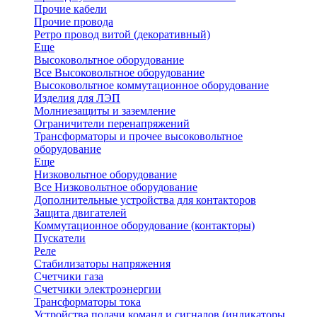
Прочие кабели
Прочие провода
Ретро провод витой (декоративный)
Еще
Высоковольтное оборудование
Все Высоковольтное оборудование
Высоковольтное коммутационное оборудование
Изделия для ЛЭП
Молниезащиты и заземление
Ограничители перенапряжений
Трансформаторы и прочее высоковольтное
оборудование
Еще
Низковольтное оборудование
Все Низковольтное оборудование
Дополнительные устройства для контакторов
Защита двигателей
Коммутационное оборудование (контакторы)
Пускатели
Реле
Стабилизаторы напряжения
Счетчики газа
Счетчики электроэнергии
Трансформаторы тока
Устройства подачи команд и сигналов (индикаторы,