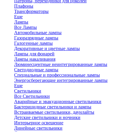
Патроны, переходники для цоколей
Плафоны
Трансформаторы
Еще
Лампы
Все Лампы
Автомобильные лампы
Газоразрядные лампы
Галогенные лампы
Декоративные и цветные лампы
Лампы для фонарей
Лампы накаливания
Люминесцентные неинтегрированные лампы
Светодиодные лампы
Специальные и профессиональные лампы
Энергосберегающие интегрированные лампы
Еще
Светильники
Все Светильники
Аварийные и эвакуационные светильники
Бактерицидные светильники и лампы
Встраиваемые светильники, даунлайты
Детские светильники и ночники
Интерьерное освещение
Линейные светильники