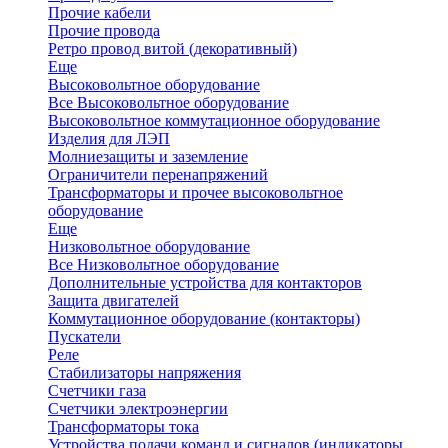
Прочие кабели
Прочие провода
Ретро провод витой (декоративный)
Еще
Высоковольтное оборудование
Все Высоковольтное оборудование
Высоковольтное коммутационное оборудование
Изделия для ЛЭП
Молниезащиты и заземление
Ограничители перенапряжений
Трансформаторы и прочее высоковольтное
оборудование
Еще
Низковольтное оборудование
Все Низковольтное оборудование
Дополнительные устройства для контакторов
Защита двигателей
Коммутационное оборудование (контакторы)
Пускатели
Реле
Стабилизаторы напряжения
Счетчики газа
Счетчики электроэнергии
Трансформаторы тока
Устройства подачи команд и сигналов (индикаторы,