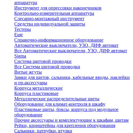
аппаратура
Инструмент для опрессовки наконечников
Контрольно-измерительная аппаратура
Слесарно-монтажный инструмент
Средства индивидуальной защиты
Тестеры
Еще
Справочно-информационное оборудование
Автоматические выключатели, УЗО, ДИФ автомат
Все Автоматические выключатели, УЗО, ДИФ автомат
Sigma
Система щитовой проводки
Все Система щитовой проводки
Витые жгуты
Замки для щитов, сальники, кабельные вводы, наклейки
и пр.аксессуары
Корпуса металлические
Корпуса пластиковые
Металлические распределительные щиты
Оборудование для климат-контроля в шкафу
Пластиковые щиты, боксы, корпуса под модульное
оборудование
Прочие аксессуары и комплектующие к шкафам, щитам
Рейки, кронштейны для крепления оборудования
Сальники, патрубки, втулки