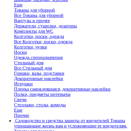
Еще
Товары для уборной
Все Товары для уборной
Вантузы и прочее
Держатели, сушилки, дозаторы
Комплекты для WC
Колготки, носки, одежда
Все Колготки, носки, одежда
Колготки, чулки
Носки
Одежда спецназначения
Стильный дом
Все Стильный дом
Горшки, вазы, подставки
Декоративные наклейки
Игрушки
Пленка самоклеящаяся, декоративные наклейки
Полки, предметы интерьера
Свечи
Стеллажи, столы, комоды
Еще
Прочие
Садоводство и средства защиты от вредителей
Товары
упрощающие жизнь вам и усложняющие ее вредителям.