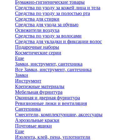
Бумажно-гигиенические товары
Средства по уходу за кожей лица и тела
Средства по уходу за полостью рта
Средства для стирки
Средства для ухода за обувью
Освежители воздуха
Средства по уходу за волосами
Средства для укладки и фиксации волос
Подарочные наборы
Косметические серии
Еще
Замки, инструмент, сантехника
Все Замки, инструмент, сантехника
Замки
Инструмент
Крепежные материалы
Мебельная фурнитура
Оконная и дверная фурнитура
Ревизионные люки и вентиляция
Сантехника
Смесители, комплектующие, аксессуары
Аэрозольные краски
Почтовые ящики
Еще
Изолента, клей, пена, уплотнители