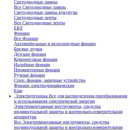
Светодиодные лампы
Все Светодиодные лампы
Светодиодные лампы кукурузы
Светодиодные ленты
Все Светодиодные ленты
EKF
Фонари
Все Фонари
Автомобильные и велосипедные фонари
Брелки, ручки
Детские фонари
Кемпинговые фонари
Налобные фонари
Прожекторные фонари
Ручные фонари
Спец. фонари, зарядные устройства
Фонари электродинамические
Еще
Электротехника
Все для распределения преобразования
и использования электрической энергии
Электромонтажные инструменты, средства
индивидуальной защиты и контрольно-измерительная
аппаратура
Все Электромонтажные инструменты, средства
индивидуальной защиты и контрольно-измерительная