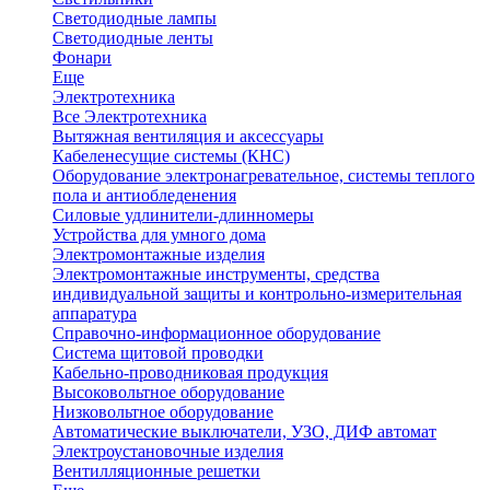
Светодиодные лампы
Светодиодные ленты
Фонари
Еще
Электротехника
Все Электротехника
Вытяжная вентиляция и аксессуары
Кабеленесущие системы (КНС)
Оборудование электронагревательное, системы теплого
пола и антиобледенения
Силовые удлинители-длинномеры
Устройства для умного дома
Электромонтажные изделия
Электромонтажные инструменты, средства
индивидуальной защиты и контрольно-измерительная
аппаратура
Справочно-информационное оборудование
Система щитовой проводки
Кабельно-проводниковая продукция
Высоковольтное оборудование
Низковольтное оборудование
Автоматические выключатели, УЗО, ДИФ автомат
Электроустановочные изделия
Вентилляционные решетки