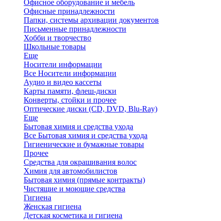
Офисное оборудование и мебель
Офисные принадлежности
Папки, системы архивации документов
Письменные принадлежности
Хобби и творчество
Школьные товары
Еще
Носители информации
Все Носители информации
Аудио и видео кассеты
Карты памяти, флеш-диски
Конверты, стойки и прочее
Оптические диски (CD, DVD, Blu-Ray)
Еще
Бытовая химия и средства ухода
Все Бытовая химия и средства ухода
Гигиенические и бумажные товары
Прочее
Средства для окрашивания волос
Химия для автомобилистов
Бытовая химия (прямые контракты)
Чистящие и моющие средства
Гигиена
Женская гигиена
Детская косметика и гигиена