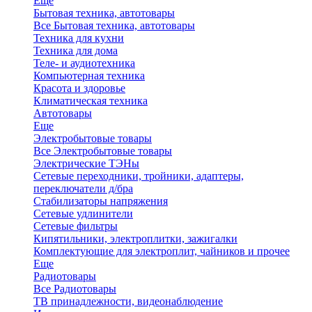
Еще
Бытовая техника, автотовары
Все Бытовая техника, автотовары
Техника для кухни
Техника для дома
Теле- и аудиотехника
Компьютерная техника
Красота и здоровье
Климатическая техника
Автотовары
Еще
Электробытовые товары
Все Электробытовые товары
Электрические ТЭНы
Сетевые переходники, тройники, адаптеры,
переключатели д/бра
Стабилизаторы напряжения
Сетевые удлинители
Сетевые фильтры
Кипятильники, электроплитки, зажигалки
Комплектующие для электроплит, чайников и прочее
Еще
Радиотовары
Все Радиотовары
ТВ принадлежности, видеонаблюдение