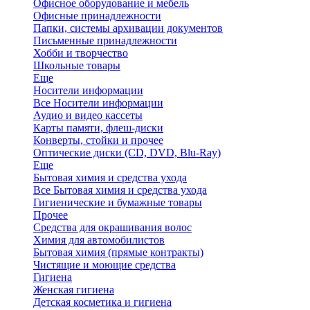
Офисное оборудование и мебель
Офисные принадлежности
Папки, системы архивации документов
Письменные принадлежности
Хобби и творчество
Школьные товары
Еще
Носители информации
Все Носители информации
Аудио и видео кассеты
Карты памяти, флеш-диски
Конверты, стойки и прочее
Оптические диски (CD, DVD, Blu-Ray)
Еще
Бытовая химия и средства ухода
Все Бытовая химия и средства ухода
Гигиенические и бумажные товары
Прочее
Средства для окрашивания волос
Химия для автомобилистов
Бытовая химия (прямые контракты)
Чистящие и моющие средства
Гигиена
Женская гигиена
Детская косметика и гигиена