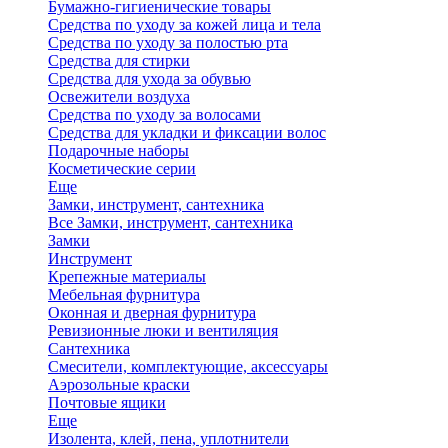
Бумажно-гигиенические товары
Средства по уходу за кожей лица и тела
Средства по уходу за полостью рта
Средства для стирки
Средства для ухода за обувью
Освежители воздуха
Средства по уходу за волосами
Средства для укладки и фиксации волос
Подарочные наборы
Косметические серии
Еще
Замки, инструмент, сантехника
Все Замки, инструмент, сантехника
Замки
Инструмент
Крепежные материалы
Мебельная фурнитура
Оконная и дверная фурнитура
Ревизионные люки и вентиляция
Сантехника
Смесители, комплектующие, аксессуары
Аэрозольные краски
Почтовые ящики
Еще
Изолента, клей, пена, уплотнители