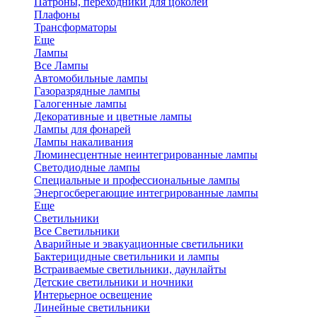
Патроны, переходники для цоколей
Плафоны
Трансформаторы
Еще
Лампы
Все Лампы
Автомобильные лампы
Газоразрядные лампы
Галогенные лампы
Декоративные и цветные лампы
Лампы для фонарей
Лампы накаливания
Люминесцентные неинтегрированные лампы
Светодиодные лампы
Специальные и профессиональные лампы
Энергосберегающие интегрированные лампы
Еще
Светильники
Все Светильники
Аварийные и эвакуационные светильники
Бактерицидные светильники и лампы
Встраиваемые светильники, даунлайты
Детские светильники и ночники
Интерьерное освещение
Линейные светильники