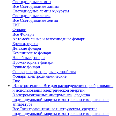
Светодиодные лампы
Все Светодиодные лампы
Светодиодные лампы кукурузы
Светодиодные ленты
Все Светодиодные ленты
EKF
Фонари
Все Фонари
Автомобильные и велосипедные фонари
Брелки, ручки
Детские фонари
Кемпинговые фонари
Налобные фонари
Прожекторные фонари
Ручные фонари
Спец. фонари, зарядные устройства
Фонари электродинамические
Еще
Электротехника
Все для распределения преобразования
и использования электрической энергии
Электромонтажные инструменты, средства
индивидуальной защиты и контрольно-измерительная
аппаратура
Все Электромонтажные инструменты, средства
индивидуальной защиты и контрольно-измерительная