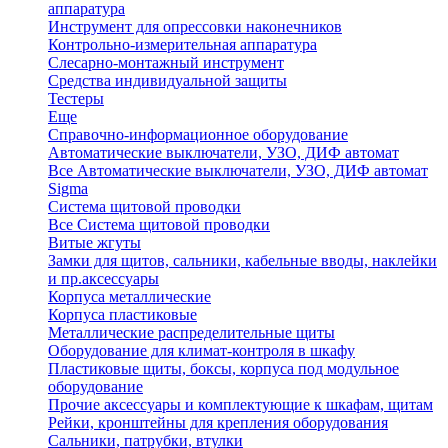
аппаратура
Инструмент для опрессовки наконечников
Контрольно-измерительная аппаратура
Слесарно-монтажный инструмент
Средства индивидуальной защиты
Тестеры
Еще
Справочно-информационное оборудование
Автоматические выключатели, УЗО, ДИФ автомат
Все Автоматические выключатели, УЗО, ДИФ автомат
Sigma
Система щитовой проводки
Все Система щитовой проводки
Витые жгуты
Замки для щитов, сальники, кабельные вводы, наклейки
и пр.аксессуары
Корпуса металлические
Корпуса пластиковые
Металлические распределительные щиты
Оборудование для климат-контроля в шкафу
Пластиковые щиты, боксы, корпуса под модульное
оборудование
Прочие аксессуары и комплектующие к шкафам, щитам
Рейки, кронштейны для крепления оборудования
Сальники, патрубки, втулки