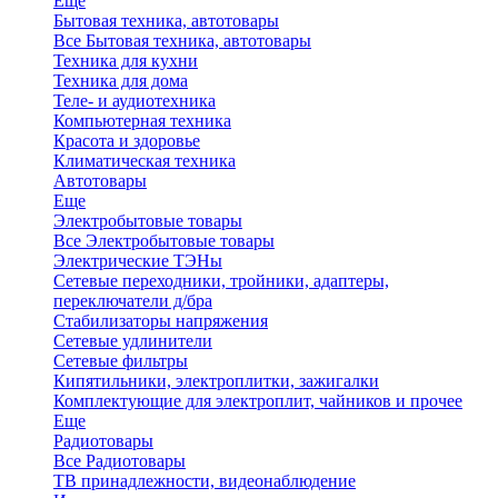
Еще
Бытовая техника, автотовары
Все Бытовая техника, автотовары
Техника для кухни
Техника для дома
Теле- и аудиотехника
Компьютерная техника
Красота и здоровье
Климатическая техника
Автотовары
Еще
Электробытовые товары
Все Электробытовые товары
Электрические ТЭНы
Сетевые переходники, тройники, адаптеры,
переключатели д/бра
Стабилизаторы напряжения
Сетевые удлинители
Сетевые фильтры
Кипятильники, электроплитки, зажигалки
Комплектующие для электроплит, чайников и прочее
Еще
Радиотовары
Все Радиотовары
ТВ принадлежности, видеонаблюдение