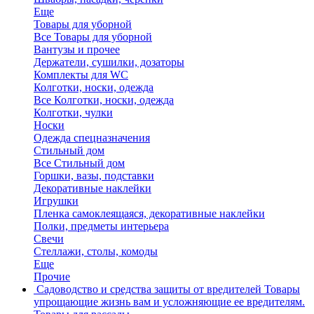
Еще
Товары для уборной
Все Товары для уборной
Вантузы и прочее
Держатели, сушилки, дозаторы
Комплекты для WC
Колготки, носки, одежда
Все Колготки, носки, одежда
Колготки, чулки
Носки
Одежда спецназначения
Стильный дом
Все Стильный дом
Горшки, вазы, подставки
Декоративные наклейки
Игрушки
Пленка самоклеящаяся, декоративные наклейки
Полки, предметы интерьера
Свечи
Стеллажи, столы, комоды
Еще
Прочие
Садоводство и средства защиты от вредителей
Товары
упрощающие жизнь вам и усложняющие ее вредителям.