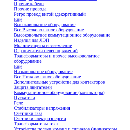
Прочие кабели
Прочие провода
Ретро провод витой (декоративный)
Еще
Высоковольтное оборудование
Все Высоковольтное оборудование
Высоковольтное коммутационное оборудование
Изделия для ЛЭП
Молниезащиты и заземление
Ограничители перенапряжений
Трансформаторы и прочее высоковольтное
оборудование
Еще
Низковольтное оборудование
Все Низковольтное оборудование
Дополнительные устройства для контакторов
Защита двигателей
Коммутационное оборудование (контакторы)
Пускатели
Реле
Стабилизаторы напряжения
Счетчики газа
Счетчики электроэнергии
Трансформаторы тока
Устройства подачи команд и сигналов (индикаторы,