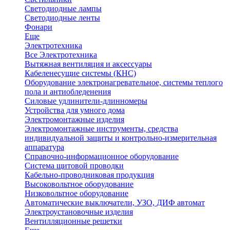
Светодиодные лампы
Светодиодные ленты
Фонари
Еще
Электротехника
Все Электротехника
Вытяжная вентиляция и аксессуары
Кабеленесущие системы (КНС)
Оборудование электронагревательное, системы теплого
пола и антиобледенения
Силовые удлинители-длинномеры
Устройства для умного дома
Электромонтажные изделия
Электромонтажные инструменты, средства
индивидуальной защиты и контрольно-измерительная
аппаратура
Справочно-информационное оборудование
Система щитовой проводки
Кабельно-проводниковая продукция
Высоковольтное оборудование
Низковольтное оборудование
Автоматические выключатели, УЗО, ДИФ автомат
Электроустановочные изделия
Вентилляционные решетки