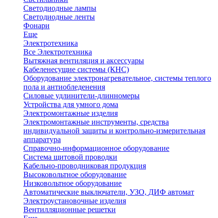
Светодиодные лампы
Светодиодные ленты
Фонари
Еще
Электротехника
Все Электротехника
Вытяжная вентиляция и аксессуары
Кабеленесущие системы (КНС)
Оборудование электронагревательное, системы теплого
пола и антиобледенения
Силовые удлинители-длинномеры
Устройства для умного дома
Электромонтажные изделия
Электромонтажные инструменты, средства
индивидуальной защиты и контрольно-измерительная
аппаратура
Справочно-информационное оборудование
Система щитовой проводки
Кабельно-проводниковая продукция
Высоковольтное оборудование
Низковольтное оборудование
Автоматические выключатели, УЗО, ДИФ автомат
Электроустановочные изделия
Вентилляционные решетки