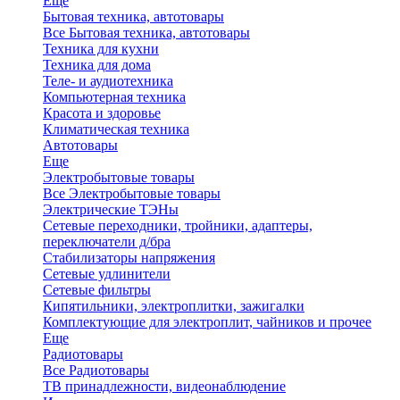
Еще
Бытовая техника, автотовары
Все Бытовая техника, автотовары
Техника для кухни
Техника для дома
Теле- и аудиотехника
Компьютерная техника
Красота и здоровье
Климатическая техника
Автотовары
Еще
Электробытовые товары
Все Электробытовые товары
Электрические ТЭНы
Сетевые переходники, тройники, адаптеры,
переключатели д/бра
Стабилизаторы напряжения
Сетевые удлинители
Сетевые фильтры
Кипятильники, электроплитки, зажигалки
Комплектующие для электроплит, чайников и прочее
Еще
Радиотовары
Все Радиотовары
ТВ принадлежности, видеонаблюдение