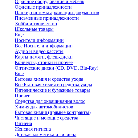
Офисное оборудование и мебель
Офисные принадлежности
Папки, системы архивации документов
Письменные принадлежности
Хобби и творчество
Школьные товары
Еще
Носители информации
Все Носители информации
Аудио и видео кассеты
Карты памяти, флеш-диски
Конверты, стойки и прочее
Оптические диски (CD, DVD, Blu-Ray)
Еще
Бытовая химия и средства ухода
Все Бытовая химия и средства ухода
Гигиенические и бумажные товары
Прочее
Средства для окрашивания волос
Химия для автомобилистов
Бытовая химия (прямые контракты)
Чистящие и моющие средства
Гигиена
Женская гигиена
Детская косметика и гигиена