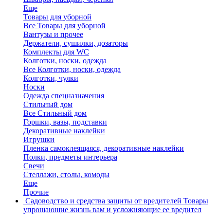
Еще
Товары для уборной
Все Товары для уборной
Вантузы и прочее
Держатели, сушилки, дозаторы
Комплекты для WC
Колготки, носки, одежда
Все Колготки, носки, одежда
Колготки, чулки
Носки
Одежда спецназначения
Стильный дом
Все Стильный дом
Горшки, вазы, подставки
Декоративные наклейки
Игрушки
Пленка самоклеящаяся, декоративные наклейки
Полки, предметы интерьера
Свечи
Стеллажи, столы, комоды
Еще
Прочие
Садоводство и средства защиты от вредителей
Товары
упрощающие жизнь вам и усложняющие ее вредител