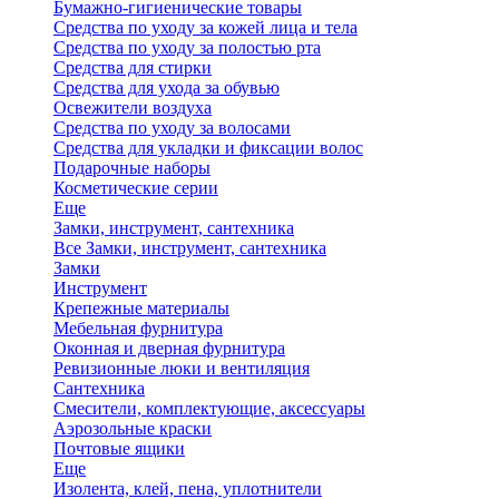
Бумажно-гигиенические товары
Средства по уходу за кожей лица и тела
Средства по уходу за полостью рта
Средства для стирки
Средства для ухода за обувью
Освежители воздуха
Средства по уходу за волосами
Средства для укладки и фиксации волос
Подарочные наборы
Косметические серии
Еще
Замки, инструмент, сантехника
Все Замки, инструмент, сантехника
Замки
Инструмент
Крепежные материалы
Мебельная фурнитура
Оконная и дверная фурнитура
Ревизионные люки и вентиляция
Сантехника
Смесители, комплектующие, аксессуары
Аэрозольные краски
Почтовые ящики
Еще
Изолента, клей, пена, уплотнители