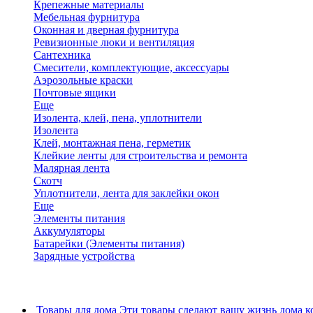
Крепежные материалы
Мебельная фурнитура
Оконная и дверная фурнитура
Ревизионные люки и вентиляция
Сантехника
Смесители, комплектующие, аксессуары
Аэрозольные краски
Почтовые ящики
Еще
Изолента, клей, пена, уплотнители
Изолента
Клей, монтажная пена, герметик
Клейкие ленты для строительства и ремонта
Малярная лента
Скотч
Уплотнители, лента для заклейки окон
Еще
Элементы питания
Аккумуляторы
Батарейки (Элементы питания)
Зарядные устройства
Товары для дома
Эти товары сделают вашу жизнь дома к