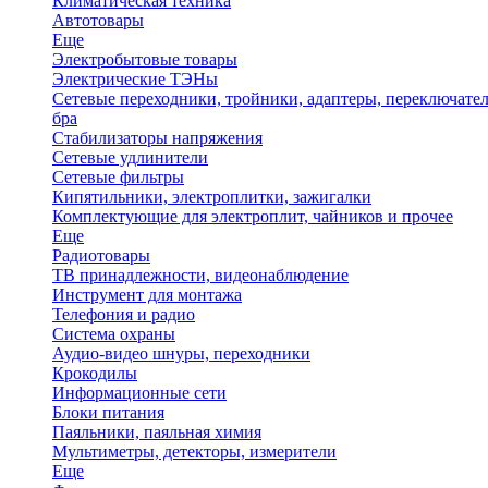
Климатическая техника
Автотовары
Еще
Электробытовые товары
Электрические ТЭНы
Сетевые переходники, тройники, адаптеры, переключател
бра
Стабилизаторы напряжения
Сетевые удлинители
Сетевые фильтры
Кипятильники, электроплитки, зажигалки
Комплектующие для электроплит, чайников и прочее
Еще
Радиотовары
ТВ принадлежности, видеонаблюдение
Инструмент для монтажа
Телефония и радио
Система охраны
Аудио-видео шнуры, переходники
Крокодилы
Информационные сети
Блоки питания
Паяльники, паяльная химия
Мультиметры, детекторы, измерители
Еще