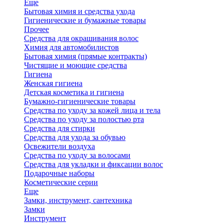
Еще
Бытовая химия и средства ухода
Гигиенические и бумажные товары
Прочее
Средства для окрашивания волос
Химия для автомобилистов
Бытовая химия (прямые контракты)
Чистящие и моющие средства
Гигиена
Женская гигиена
Детская косметика и гигиена
Бумажно-гигиенические товары
Средства по уходу за кожей лица и тела
Средства по уходу за полостью рта
Средства для стирки
Средства для ухода за обувью
Освежители воздуха
Средства по уходу за волосами
Средства для укладки и фиксации волос
Подарочные наборы
Косметические серии
Еще
Замки, инструмент, сантехника
Замки
Инструмент