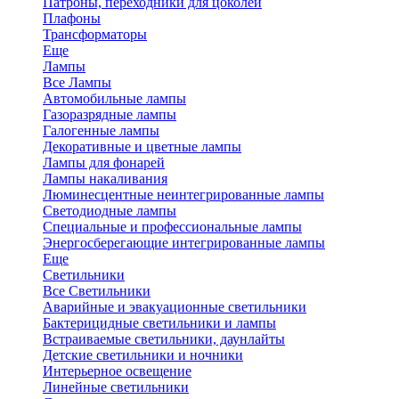
Патроны, переходники для цоколей
Плафоны
Трансформаторы
Еще
Лампы
Все Лампы
Автомобильные лампы
Газоразрядные лампы
Галогенные лампы
Декоративные и цветные лампы
Лампы для фонарей
Лампы накаливания
Люминесцентные неинтегрированные лампы
Светодиодные лампы
Специальные и профессиональные лампы
Энергосберегающие интегрированные лампы
Еще
Светильники
Все Светильники
Аварийные и эвакуационные светильники
Бактерицидные светильники и лампы
Встраиваемые светильники, даунлайты
Детские светильники и ночники
Интерьерное освещение
Линейные светильники