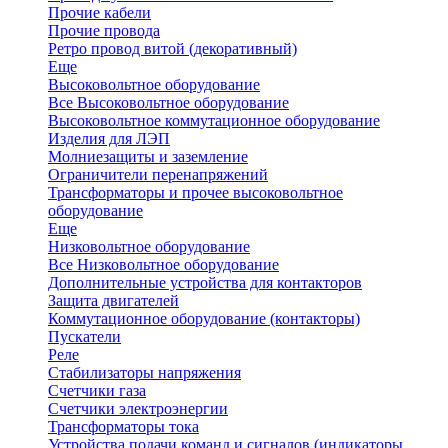
Прочие кабели
Прочие провода
Ретро провод витой (декоративный)
Еще
Высоковольтное оборудование
Все Высоковольтное оборудование
Высоковольтное коммутационное оборудование
Изделия для ЛЭП
Молниезащиты и заземление
Ограничители перенапряжений
Трансформаторы и прочее высоковольтное
оборудование
Еще
Низковольтное оборудование
Все Низковольтное оборудование
Дополнительные устройства для контакторов
Защита двигателей
Коммутационное оборудование (контакторы)
Пускатели
Реле
Стабилизаторы напряжения
Счетчики газа
Счетчики электроэнергии
Трансформаторы тока
Устройства подачи команд и сигналов (индикаторы,