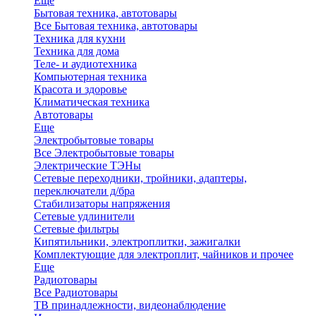
Еще
Бытовая техника, автотовары
Все Бытовая техника, автотовары
Техника для кухни
Техника для дома
Теле- и аудиотехника
Компьютерная техника
Красота и здоровье
Климатическая техника
Автотовары
Еще
Электробытовые товары
Все Электробытовые товары
Электрические ТЭНы
Сетевые переходники, тройники, адаптеры,
переключатели д/бра
Стабилизаторы напряжения
Сетевые удлинители
Сетевые фильтры
Кипятильники, электроплитки, зажигалки
Комплектующие для электроплит, чайников и прочее
Еще
Радиотовары
Все Радиотовары
ТВ принадлежности, видеонаблюдение