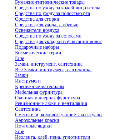
Бумажно-гигиенические товары
Средства по уходу за кожей лица и тела
Средства по уходу за полостью рта
Средства для стирки
Средства для ухода за обувью
Освежители воздуха
Средства по уходу за волосами
Средства для укладки и фиксации волос
Подарочные наборы
Косметические серии
Еще
Замки, инструмент, сантехника
Все Замки, инструмент, сантехника
Замки
Инструмент
Крепежные материалы
Мебельная фурнитура
Оконная и дверная фурнитура
Ревизионные люки и вентиляция
Сантехника
Смесители, комплектующие, аксессуары
Аэрозольные краски
Почтовые ящики
Еще
Изолента, клей, пена, уплотнители