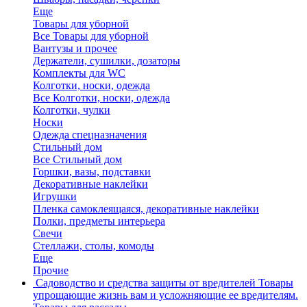
Еще
Товары для уборной
Все Товары для уборной
Вантузы и прочее
Держатели, сушилки, дозаторы
Комплекты для WC
Колготки, носки, одежда
Все Колготки, носки, одежда
Колготки, чулки
Носки
Одежда спецназначения
Стильный дом
Все Стильный дом
Горшки, вазы, подставки
Декоративные наклейки
Игрушки
Пленка самоклеящаяся, декоративные наклейки
Полки, предметы интерьера
Свечи
Стеллажи, столы, комоды
Еще
Прочие
Садоводство и средства защиты от вредителей
Товары
упрощающие жизнь вам и усложняющие ее вредителям.