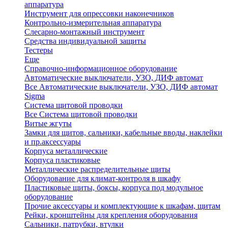
аппаратура
Инструмент для опрессовки наконечников
Контрольно-измерительная аппаратура
Слесарно-монтажный инструмент
Средства индивидуальной защиты
Тестеры
Еще
Справочно-информационное оборудование
Автоматические выключатели, УЗО, ДИФ автомат
Все Автоматические выключатели, УЗО, ДИФ автомат
Sigma
Система щитовой проводки
Все Система щитовой проводки
Витые жгуты
Замки для щитов, сальники, кабельные вводы, наклейки
и пр.аксессуары
Корпуса металлические
Корпуса пластиковые
Металлические распределительные щиты
Оборудование для климат-контроля в шкафу
Пластиковые щиты, боксы, корпуса под модульное
оборудование
Прочие аксессуары и комплектующие к шкафам, щитам
Рейки, кронштейны для крепления оборудования
Сальники, патрубки, втулки