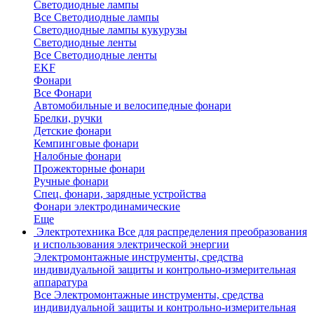
Светодиодные лампы
Все Светодиодные лампы
Светодиодные лампы кукурузы
Светодиодные ленты
Все Светодиодные ленты
EKF
Фонари
Все Фонари
Автомобильные и велосипедные фонари
Брелки, ручки
Детские фонари
Кемпинговые фонари
Налобные фонари
Прожекторные фонари
Ручные фонари
Спец. фонари, зарядные устройства
Фонари электродинамические
Еще
Электротехника
Все для распределения преобразования
и использования электрической энергии
Электромонтажные инструменты, средства
индивидуальной защиты и контрольно-измерительная
аппаратура
Все Электромонтажные инструменты, средства
индивидуальной защиты и контрольно-измерительная