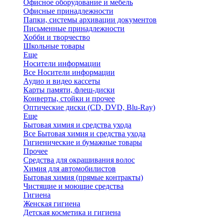
Офисное оборудование и мебель
Офисные принадлежности
Папки, системы архивации документов
Письменные принадлежности
Хобби и творчество
Школьные товары
Еще
Носители информации
Все Носители информации
Аудио и видео кассеты
Карты памяти, флеш-диски
Конверты, стойки и прочее
Оптические диски (CD, DVD, Blu-Ray)
Еще
Бытовая химия и средства ухода
Все Бытовая химия и средства ухода
Гигиенические и бумажные товары
Прочее
Средства для окрашивания волос
Химия для автомобилистов
Бытовая химия (прямые контракты)
Чистящие и моющие средства
Гигиена
Женская гигиена
Детская косметика и гигиена