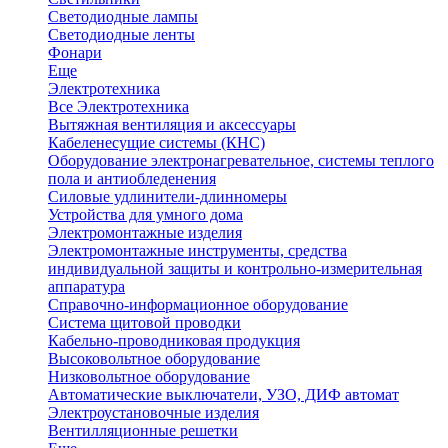
Светодиодные лампы
Светодиодные ленты
Фонари
Еще
Электротехника
Все Электротехника
Вытяжная вентиляция и аксессуары
Кабеленесущие системы (КНС)
Оборудование электронагревательное, системы теплого
пола и антиобледенения
Силовые удлинители-длинномеры
Устройства для умного дома
Электромонтажные изделия
Электромонтажные инструменты, средства
индивидуальной защиты и контрольно-измерительная
аппаратура
Справочно-информационное оборудование
Система щитовой проводки
Кабельно-проводниковая продукция
Высоковольтное оборудование
Низковольтное оборудование
Автоматические выключатели, УЗО, ДИФ автомат
Электроустановочные изделия
Вентилляционные решетки