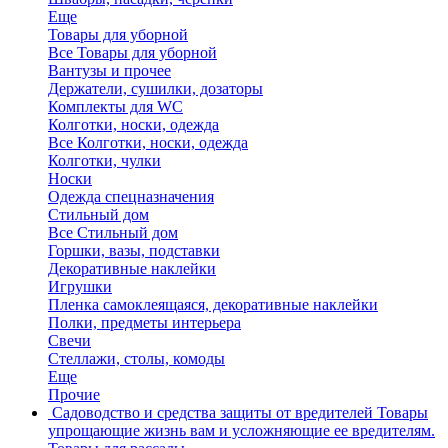
Еще
Товары для уборной
Все Товары для уборной
Вантузы и прочее
Держатели, сушилки, дозаторы
Комплекты для WC
Колготки, носки, одежда
Все Колготки, носки, одежда
Колготки, чулки
Носки
Одежда спецназначения
Стильный дом
Все Стильный дом
Горшки, вазы, подставки
Декоративные наклейки
Игрушки
Пленка самоклеящаяся, декоративные наклейки
Полки, предметы интерьера
Свечи
Стеллажи, столы, комоды
Еще
Прочие
Садоводство и средства защиты от вредителей
Товары
упрощающие жизнь вам и усложняющие ее вредителям.