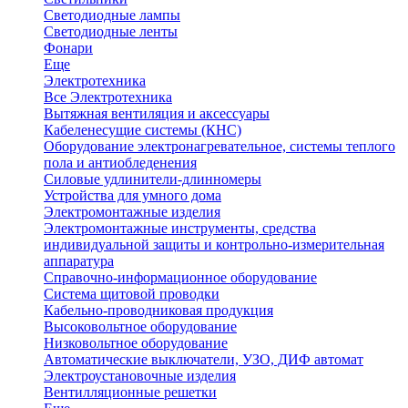
Светодиодные лампы
Светодиодные ленты
Фонари
Еще
Электротехника
Все Электротехника
Вытяжная вентиляция и аксессуары
Кабеленесущие системы (КНС)
Оборудование электронагревательное, системы теплого
пола и антиобледенения
Силовые удлинители-длинномеры
Устройства для умного дома
Электромонтажные изделия
Электромонтажные инструменты, средства
индивидуальной защиты и контрольно-измерительная
аппаратура
Справочно-информационное оборудование
Система щитовой проводки
Кабельно-проводниковая продукция
Высоковольтное оборудование
Низковольтное оборудование
Автоматические выключатели, УЗО, ДИФ автомат
Электроустановочные изделия
Вентилляционные решетки