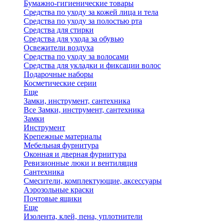
Бумажно-гигиенические товары
Средства по уходу за кожей лица и тела
Средства по уходу за полостью рта
Средства для стирки
Средства для ухода за обувью
Освежители воздуха
Средства по уходу за волосами
Средства для укладки и фиксации волос
Подарочные наборы
Косметические серии
Еще
Замки, инструмент, сантехника
Все Замки, инструмент, сантехника
Замки
Инструмент
Крепежные материалы
Мебельная фурнитура
Оконная и дверная фурнитура
Ревизионные люки и вентиляция
Сантехника
Смесители, комплектующие, аксессуары
Аэрозольные краски
Почтовые ящики
Еще
Изолента, клей, пена, уплотнители