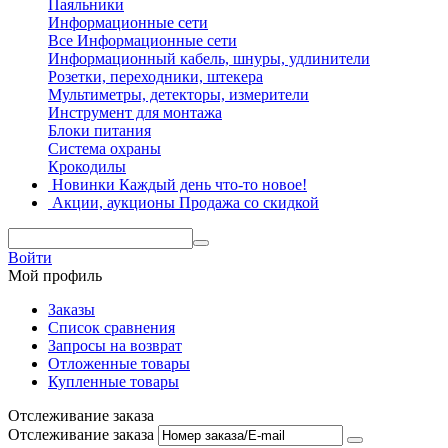
Паяльники
Информационные сети
Все Информационные сети
Информационный кабель, шнуры, удлинители
Розетки, переходники, штекера
Мультиметры, детекторы, измерители
Инструмент для монтажа
Блоки питания
Система охраны
Крокодилы
Новинки
Каждый день что-то новое!
Акции, аукционы
Продажа со скидкой
Войти
Мой профиль
Заказы
Список сравнения
Запросы на возврат
Отложенные товары
Купленные товары
Отслеживание заказа
Отслеживание заказа