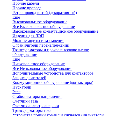
Прочие кабели
Прочие провода
Ретро провод витой (декоративный)
Еще
Высоковольтное оборудование
Все Высоковольтное оборудование
Высоковольтное коммутационное оборудование
Изделия для ЛЭП
Молниезащиты и заземление
Ограничители перенапряжений
Трансформаторы и прочее высоковольтное
оборудование
Еще
Низковольтное оборудование
Все Низковольтное оборудование
Дополнительные устройства для контакторов
Защита двигателей
Коммутационное оборудование (контакторы)
Пускатели
Реле
Стабилизаторы напряжения
Счетчики газа
Счетчики электроэнергии
Трансформаторы тока
Устройства подачи команд и сигналов (индикаторы,