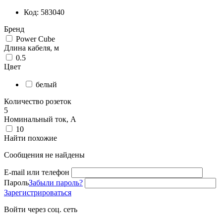
Код: 583040
Бренд
Power Cube
Длина кабеля, м
0.5
Цвет
белый
Количество розеток
5
Номинальный ток, А
10
Найти похожие
Сообщения не найдены
E-mail или телефон
Пароль
Забыли пароль?
Зарегистрироваться
Войти через соц. сеть