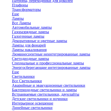
Патроны, переходники для цоколей
Плафоны
Трансформаторы
Еще
Лампы
Все Лампы
Автомобильные лампы
Газоразрядные лампы
Галогенные лампы
Декоративные и цветные лампы
Лампы для фонарей
Лампы накаливания
Люминесцентные неинтегрированные лампы
Светодиодные лампы
Специальные и профессиональные лампы
Энергосберегающие интегрированные лампы
Еще
Светильники
Все Светильники
Аварийные и эвакуационные светильники
Бактерицидные светильники и лампы
Встраиваемые светильники, даунлайты
Детские светильники и ночники
Интерьерное освещение
Линейные светильники