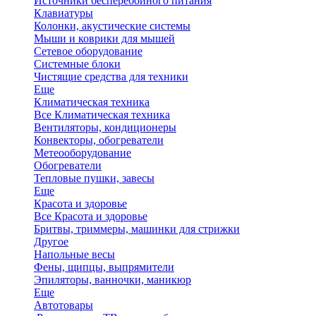
Источники бесперебойного питания
Клавиатуры
Колонки, акустические системы
Мыши и коврики для мышей
Сетевое оборудование
Системные блоки
Чистящие средства для техники
Еще
Климатическая техника
Все Климатическая техника
Вентиляторы, кондиционеры
Конвекторы, обогреватели
Метеооборудование
Обогреватели
Тепловые пушки, завесы
Еще
Красота и здоровье
Все Красота и здоровье
Бритвы, триммеры, машинки для стрижки
Другое
Напольные весы
Фены, щипцы, выпрямители
Эпиляторы, ванночки, маникюр
Еще
Автотовары