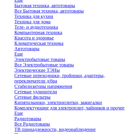
Еще
Бытовая техника, автотовары
Все Бытовая техника, автотовары
Техника для кухни
Техника для дома
Теле- и аудиотехника
Компьютерная техника
Красота и здоровье
Климатическая техника
Автотовары
Еще
Электробытовые товары
Все Электробытовые товары
Электрические ТЭНы
Сетевые переходники, тройники, адаптеры,
переключатели д/бра
Стабилизаторы напряжения
Сетевые удлинители
Сетевые фильтры
Кипятильники, электроплитки, зажигалки
Комплектующие для электроплит, чайников и прочее
Еще
Радиотовары
Все Радиотовары
ТВ принадлежности, видеонаблюдение