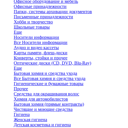
Офисное оборудование и мебель
Офисные принадлежности
Папки, системы архивации документов
Письменные принадлежности
Хобби и творчество
Школьные товары
Еще
Носители информации
Все Носители информации
Аудио и видео кассеты
Карты памяти, флеш-диски
Конверты, стойки и прочее
Оптические диски (CD, DVD, Blu-Ray)
Еще
Бытовая химия и средства ухода
Все Бытовая химия и средства ухода
Гигиенические и бумажные товары
Прочее
Средства для окрашивания волос
Химия для автомобилистов
Бытовая химия (прямые контракты)
Чистящие и моющие средства
Гигиена
Женская гигиена
Детская косметика и гигиена