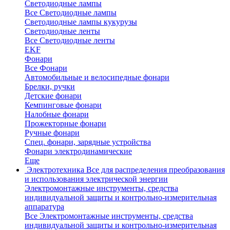
Светодиодные лампы
Все Светодиодные лампы
Светодиодные лампы кукурузы
Светодиодные ленты
Все Светодиодные ленты
EKF
Фонари
Все Фонари
Автомобильные и велосипедные фонари
Брелки, ручки
Детские фонари
Кемпинговые фонари
Налобные фонари
Прожекторные фонари
Ручные фонари
Спец. фонари, зарядные устройства
Фонари электродинамические
Еще
Электротехника
Все для распределения преобразования
и использования электрической энергии
Электромонтажные инструменты, средства
индивидуальной защиты и контрольно-измерительная
аппаратура
Все Электромонтажные инструменты, средства
индивидуальной защиты и контрольно-измерительная