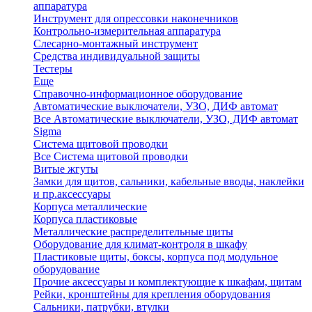
аппаратура
Инструмент для опрессовки наконечников
Контрольно-измерительная аппаратура
Слесарно-монтажный инструмент
Средства индивидуальной защиты
Тестеры
Еще
Справочно-информационное оборудование
Автоматические выключатели, УЗО, ДИФ автомат
Все Автоматические выключатели, УЗО, ДИФ автомат
Sigma
Система щитовой проводки
Все Система щитовой проводки
Витые жгуты
Замки для щитов, сальники, кабельные вводы, наклейки
и пр.аксессуары
Корпуса металлические
Корпуса пластиковые
Металлические распределительные щиты
Оборудование для климат-контроля в шкафу
Пластиковые щиты, боксы, корпуса под модульное
оборудование
Прочие аксессуары и комплектующие к шкафам, щитам
Рейки, кронштейны для крепления оборудования
Сальники, патрубки, втулки