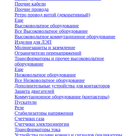
Прочие кабели
Прочие провода
Ретро провод витой (декоративный)
Еще
Высоковольтное оборудование
Все Высоковольтное оборудование
Высоковольтное коммутационное оборудование
Изделия для ЛЭП
Молниезащиты и заземление
Ограничители перенапряжений
Трансформаторы и прочее высоковольтное
оборудование
Еще
Низковольтное оборудование
Все Низковольтное оборудование
Дополнительные устройства для контакторов
Защита двигателей
Коммутационное оборудование (контакторы)
Пускатели
Реле
Стабилизаторы напряжения
Счетчики газа
Счетчики электроэнергии
Трансформаторы тока
Устройства подачи команд и сигналов (индикаторы,