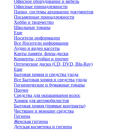
Офисное оборудование и мебель
Офисные принадлежности
Папки, системы архивации документов
Письменные принадлежности
Хобби и творчество
Школьные товары
Еще
Носители информации
Все Носители информации
Аудио и видео кассеты
Карты памяти, флеш-диски
Конверты, стойки и прочее
Оптические диски (CD, DVD, Blu-Ray)
Еще
Бытовая химия и средства ухода
Все Бытовая химия и средства ухода
Гигиенические и бумажные товары
Прочее
Средства для окрашивания волос
Химия для автомобилистов
Бытовая химия (прямые контракты)
Чистящие и моющие средства
Гигиена
Женская гигиена
Детская косметика и гигиена