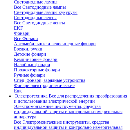
Светодиодные лампы
Все Светодиодные лампы
Светодиодные лампы кукурузы
Светодиодные ленты
Все Светодиодные ленты
EKF
Фонари
Все Фонари
Автомобильные и велосипедные фонари
Брелки, ручки
Детские фонари
Кемпинговые фонари
Налобные фонари
Прожекторные фонари
Ручные фонари
Спец. фонари, зарядные устройства
Фонари электродинамические
Еще
Электротехника
Все для распределения преобразования
и использования электрической энергии
Электромонтажные инструменты, средства
индивидуальной защиты и контрольно-измерительная
аппаратура
Все Электромонтажные инструменты, средства
индивидуальной защиты и контрольно-измерительная