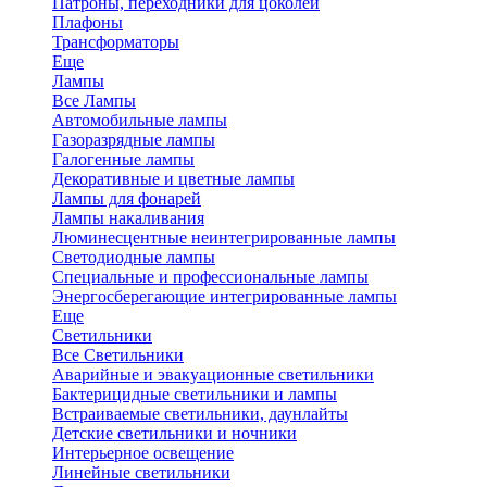
Патроны, переходники для цоколей
Плафоны
Трансформаторы
Еще
Лампы
Все Лампы
Автомобильные лампы
Газоразрядные лампы
Галогенные лампы
Декоративные и цветные лампы
Лампы для фонарей
Лампы накаливания
Люминесцентные неинтегрированные лампы
Светодиодные лампы
Специальные и профессиональные лампы
Энергосберегающие интегрированные лампы
Еще
Светильники
Все Светильники
Аварийные и эвакуационные светильники
Бактерицидные светильники и лампы
Встраиваемые светильники, даунлайты
Детские светильники и ночники
Интерьерное освещение
Линейные светильники