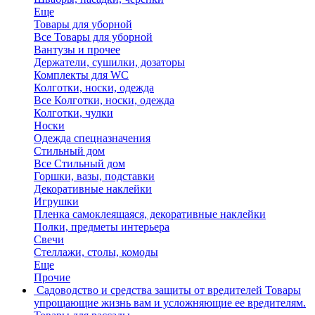
Еще
Товары для уборной
Все Товары для уборной
Вантузы и прочее
Держатели, сушилки, дозаторы
Комплекты для WC
Колготки, носки, одежда
Все Колготки, носки, одежда
Колготки, чулки
Носки
Одежда спецназначения
Стильный дом
Все Стильный дом
Горшки, вазы, подставки
Декоративные наклейки
Игрушки
Пленка самоклеящаяся, декоративные наклейки
Полки, предметы интерьера
Свечи
Стеллажи, столы, комоды
Еще
Прочие
Садоводство и средства защиты от вредителей
Товары
упрощающие жизнь вам и усложняющие ее вредителям.