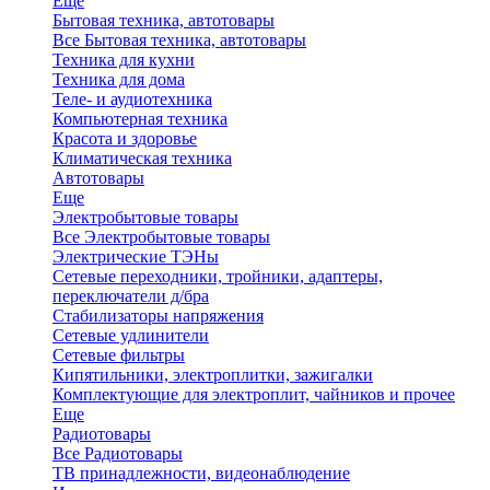
Еще
Бытовая техника, автотовары
Все Бытовая техника, автотовары
Техника для кухни
Техника для дома
Теле- и аудиотехника
Компьютерная техника
Красота и здоровье
Климатическая техника
Автотовары
Еще
Электробытовые товары
Все Электробытовые товары
Электрические ТЭНы
Сетевые переходники, тройники, адаптеры,
переключатели д/бра
Стабилизаторы напряжения
Сетевые удлинители
Сетевые фильтры
Кипятильники, электроплитки, зажигалки
Комплектующие для электроплит, чайников и прочее
Еще
Радиотовары
Все Радиотовары
ТВ принадлежности, видеонаблюдение