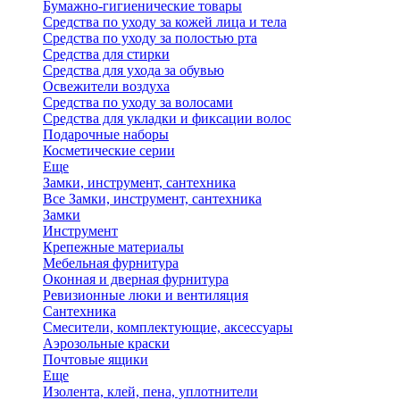
Бумажно-гигиенические товары
Средства по уходу за кожей лица и тела
Средства по уходу за полостью рта
Средства для стирки
Средства для ухода за обувью
Освежители воздуха
Средства по уходу за волосами
Средства для укладки и фиксации волос
Подарочные наборы
Косметические серии
Еще
Замки, инструмент, сантехника
Все Замки, инструмент, сантехника
Замки
Инструмент
Крепежные материалы
Мебельная фурнитура
Оконная и дверная фурнитура
Ревизионные люки и вентиляция
Сантехника
Смесители, комплектующие, аксессуары
Аэрозольные краски
Почтовые ящики
Еще
Изолента, клей, пена, уплотнители