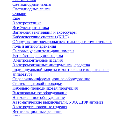
Светодиодные лампы
Светодиодные ленты
Фонари
Еще
Электротехника
Все Электротехника
Вытяжная вентиляция и аксессуары
Кабеленесущие системы (КНС)
Оборудование электронагревательное, системы теплого
пола и антиобледенения
Силовые удлинители-длинномеры
Устройства для умного дома
Электромонтажные изделия
Электромонтажные инструменты, средства
индивидуальной защиты и контрольно-измерительная
аппаратура
Справочно-информационное оборудование
Система щитовой проводки
Кабельно-проводниковая продукция
Высоковольтное оборудование
Низковольтное оборудование
Автоматические выключатели, УЗО, ДИФ автомат
Электроустановочные изделия
Вентилляционные решетки