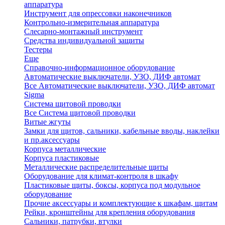
аппаратура
Инструмент для опрессовки наконечников
Контрольно-измерительная аппаратура
Слесарно-монтажный инструмент
Средства индивидуальной защиты
Тестеры
Еще
Справочно-информационное оборудование
Автоматические выключатели, УЗО, ДИФ автомат
Все Автоматические выключатели, УЗО, ДИФ автомат
Sigma
Система щитовой проводки
Все Система щитовой проводки
Витые жгуты
Замки для щитов, сальники, кабельные вводы, наклейки
и пр.аксессуары
Корпуса металлические
Корпуса пластиковые
Металлические распределительные щиты
Оборудование для климат-контроля в шкафу
Пластиковые щиты, боксы, корпуса под модульное
оборудование
Прочие аксессуары и комплектующие к шкафам, щитам
Рейки, кронштейны для крепления оборудования
Сальники, патрубки, втулки