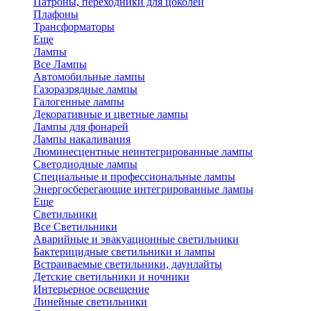
Патроны, переходники для цоколей
Плафоны
Трансформаторы
Еще
Лампы
Все Лампы
Автомобильные лампы
Газоразрядные лампы
Галогенные лампы
Декоративные и цветные лампы
Лампы для фонарей
Лампы накаливания
Люминесцентные неинтегрированные лампы
Светодиодные лампы
Специальные и профессиональные лампы
Энергосберегающие интегрированные лампы
Еще
Светильники
Все Светильники
Аварийные и эвакуационные светильники
Бактерицидные светильники и лампы
Встраиваемые светильники, даунлайты
Детские светильники и ночники
Интерьерное освещение
Линейные светильники