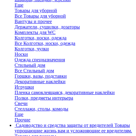
Еще
Товары для уборной
Все Товары для уборной
Вантузы и прочее
Держатели, сушилки, дозаторы
Комплекты для WC
Колготки, носки, одежда
Все Колготки, носки, одежда
Колготки, чулки
Носки
Одежда спецназначения
Стильный дом
Все Стильный дом
Горшки, вазы, подставки
Декоративные наклейки
Игрушки
Пленка самоклеящаяся, декоративные наклейки
Полки, предметы интерьера
Свечи
Стеллажи, столы, комоды
Еще
Прочие
Садоводство и средства защиты от вредителей
Товары
упрощающие жизнь вам и усложняющие ее вредителям.