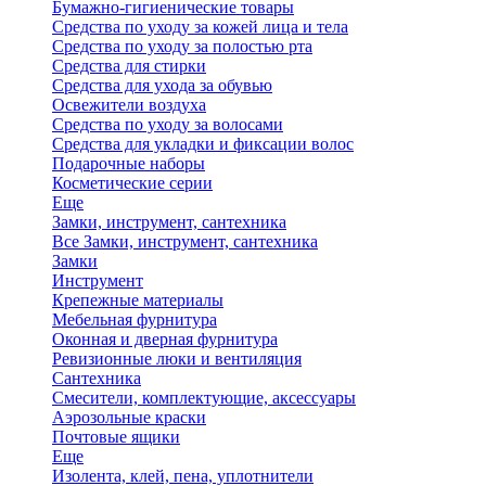
Бумажно-гигиенические товары
Средства по уходу за кожей лица и тела
Средства по уходу за полостью рта
Средства для стирки
Средства для ухода за обувью
Освежители воздуха
Средства по уходу за волосами
Средства для укладки и фиксации волос
Подарочные наборы
Косметические серии
Еще
Замки, инструмент, сантехника
Все Замки, инструмент, сантехника
Замки
Инструмент
Крепежные материалы
Мебельная фурнитура
Оконная и дверная фурнитура
Ревизионные люки и вентиляция
Сантехника
Смесители, комплектующие, аксессуары
Аэрозольные краски
Почтовые ящики
Еще
Изолента, клей, пена, уплотнители