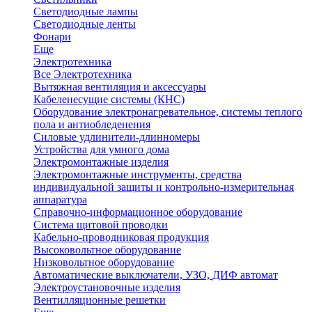
Светодиодные лампы
Светодиодные ленты
Фонари
Еще
Электротехника
Все Электротехника
Вытяжная вентиляция и аксессуары
Кабеленесущие системы (КНС)
Оборудование электронагревательное, системы теплого
пола и антиобледенения
Силовые удлинители-длинномеры
Устройства для умного дома
Электромонтажные изделия
Электромонтажные инструменты, средства
индивидуальной защиты и контрольно-измерительная
аппаратура
Справочно-информационное оборудование
Система щитовой проводки
Кабельно-проводниковая продукция
Высоковольтное оборудование
Низковольтное оборудование
Автоматические выключатели, УЗО, ДИФ автомат
Электроустановочные изделия
Вентилляционные решетки