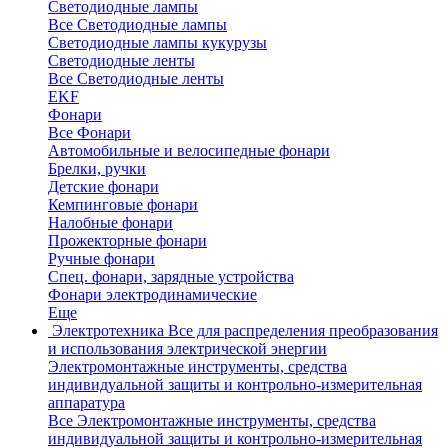
Светодиодные лампы
Все Светодиодные лампы
Светодиодные лампы кукурузы
Светодиодные ленты
Все Светодиодные ленты
EKF
Фонари
Все Фонари
Автомобильные и велосипедные фонари
Брелки, ручки
Детские фонари
Кемпинговые фонари
Налобные фонари
Прожекторные фонари
Ручные фонари
Спец. фонари, зарядные устройства
Фонари электродинамические
Еще
Электротехника
Все для распределения преобразования
и использования электрической энергии
Электромонтажные инструменты, средства
индивидуальной защиты и контрольно-измерительная
аппаратура
Все Электромонтажные инструменты, средства
индивидуальной защиты и контрольно-измерительная