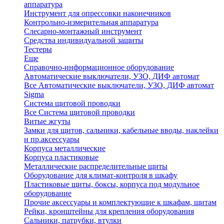
аппаратура
Инструмент для опрессовки наконечников
Контрольно-измерительная аппаратура
Слесарно-монтажный инструмент
Средства индивидуальной защиты
Тестеры
Еще
Справочно-информационное оборудование
Автоматические выключатели, УЗО, ДИФ автомат
Все Автоматические выключатели, УЗО, ДИФ автомат
Sigma
Система щитовой проводки
Все Система щитовой проводки
Витые жгуты
Замки для щитов, сальники, кабельные вводы, наклейки
и пр.аксессуары
Корпуса металлические
Корпуса пластиковые
Металлические распределительные щиты
Оборудование для климат-контроля в шкафу
Пластиковые щиты, боксы, корпуса под модульное
оборудование
Прочие аксессуары и комплектующие к шкафам, щитам
Рейки, кронштейны для крепления оборудования
Сальники, патрубки, втулки