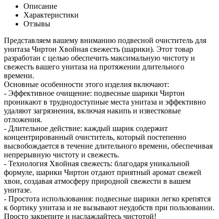
Описание
Характеристики
Отзывы
Представляем вашему вниманию подвесной очиститель для
унитаза Чиртон Хвойная свежесть (шарики). Этот товар
разработан с целью обеспечить максимальную чистоту и
свежесть вашего унитаза на протяжении длительного
времени.
Основные особенности этого изделия включают:
- Эффективное очищение: подвесные шарики Чиртон
проникают в труднодоступные места унитаза и эффективно
удаляют загрязнения, включая накипь и известковые
отложения.
- Длительное действие: каждый шарик содержит
концентрированный очиститель, который постепенно
высвобождается в течение длительного времени, обеспечивая
непрерывную чистоту и свежесть.
- Технология Хвойная свежесть: благодаря уникальной
формуле, шарики Чиртон отдают приятный аромат свежей
хвои, создавая атмосферу природной свежести в вашем
унитазе.
- Простота использования: подвесные шарики легко крепятся
к бортику унитаза и не вызывают неудобств при пользовании.
Просто закрепите и наслаждайтесь чистотой!