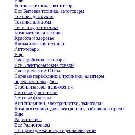
Еще
Бытовая техника, автотовары
Все Бытовая техника, автотовары
Техника для кухни
Техника для дома
Теле- и аудиотехника
Компьютерная техника
Красота и здоровье
Климатическая техника
Автотовары
Еще
Электробытовые товары
Все Электробытовые товары
Электрические ТЭНы
Сетевые переходники, тройники, адаптеры,
переключатели д/бра
Стабилизаторы напряжения
Сетевые удлинители
Сетевые фильтры
Кипятильники, электроплитки, зажигалки
Комплектующие для электроплит, чайников и прочее
Еще
Радиотовары
Все Радиотовары
ТВ принадлежности, видеонаблюдение