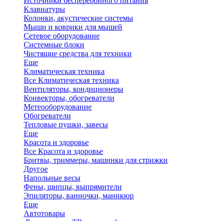
Источники бесперебойного питания
Клавиатуры
Колонки, акустические системы
Мыши и коврики для мышей
Сетевое оборудование
Системные блоки
Чистящие средства для техники
Еще
Климатическая техника
Все Климатическая техника
Вентиляторы, кондиционеры
Конвекторы, обогреватели
Метеооборудование
Обогреватели
Тепловые пушки, завесы
Еще
Красота и здоровье
Все Красота и здоровье
Бритвы, триммеры, машинки для стрижки
Другое
Напольные весы
Фены, щипцы, выпрямители
Эпиляторы, ванночки, маникюр
Еще
Автотовары