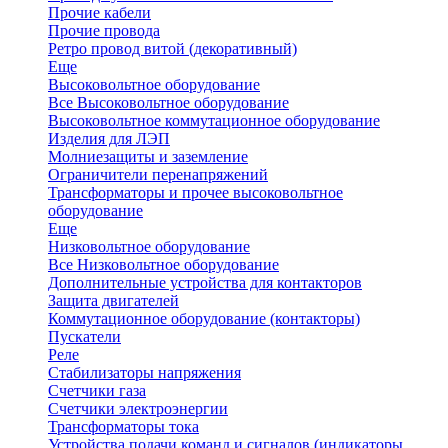
Прочие кабели
Прочие провода
Ретро провод витой (декоративный)
Еще
Высоковольтное оборудование
Все Высоковольтное оборудование
Высоковольтное коммутационное оборудование
Изделия для ЛЭП
Молниезащиты и заземление
Ограничители перенапряжений
Трансформаторы и прочее высоковольтное
оборудование
Еще
Низковольтное оборудование
Все Низковольтное оборудование
Дополнительные устройства для контакторов
Защита двигателей
Коммутационное оборудование (контакторы)
Пускатели
Реле
Стабилизаторы напряжения
Счетчики газа
Счетчики электроэнергии
Трансформаторы тока
Устройства подачи команд и сигналов (индикаторы,