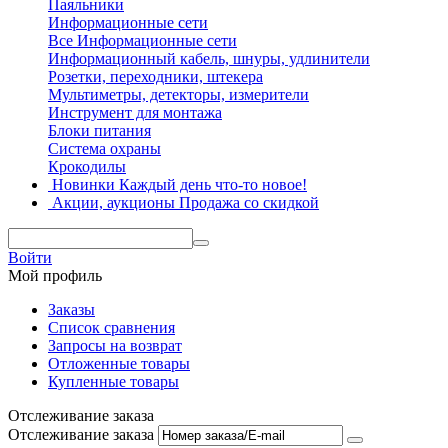
Паяльники
Информационные сети
Все Информационные сети
Информационный кабель, шнуры, удлинители
Розетки, переходники, штекера
Мультиметры, детекторы, измерители
Инструмент для монтажа
Блоки питания
Система охраны
Крокодилы
Новинки
Каждый день что-то новое!
Акции, аукционы
Продажа со скидкой
Войти
Мой профиль
Заказы
Список сравнения
Запросы на возврат
Отложенные товары
Купленные товары
Отслеживание заказа
Отслеживание заказа