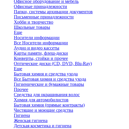
Офисное оборудование и мебель
Офисные принадлежности
Папки, системы архивации документов
Письменные принадлежности
Хобби и творчество
Школьные товары
Еще
Носители информации
Все Носители информации
Аудио и видео кассеты
Карты памяти, флеш-диски
Конверты, стойки и прочее
Оптические диски (CD, DVD, Blu-Ray)
Еще
Бытовая химия и средства ухода
Все Бытовая химия и средства ухода
Гигиенические и бумажные товары
Прочее
Средства для окрашивания волос
Химия для автомобилистов
Бытовая химия (прямые контракты)
Чистящие и моющие средства
Гигиена
Женская гигиена
Детская косметика и гигиена