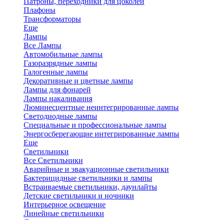
Патроны, переходники для цоколей
Плафоны
Трансформаторы
Еще
Лампы
Все Лампы
Автомобильные лампы
Газоразрядные лампы
Галогенные лампы
Декоративные и цветные лампы
Лампы для фонарей
Лампы накаливания
Люминесцентные неинтегрированные лампы
Светодиодные лампы
Специальные и профессиональные лампы
Энергосберегающие интегрированные лампы
Еще
Светильники
Все Светильники
Аварийные и эвакуационные светильники
Бактерицидные светильники и лампы
Встраиваемые светильники, даунлайты
Детские светильники и ночники
Интерьерное освещение
Линейные светильники