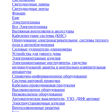
Светодиодные лампы
Светодиодные ленты
Фонари
Еще
Электротехника
Все Электротехника
Вытяжная вентиляция и аксессуары
Кабеленесущие системы (КНС)
Оборудование электронагревательное, системы теплого
пола и антиобледенения
Силовые удлинители-длинномеры
Устройства для умного дома
Электромонтажные изделия
Электромонтажные инструменты, средства
индивидуальной защиты и контрольно-измерительная
аппаратура
Справочно-информационное оборудование
Система щитовой проводки
Кабельно-проводниковая продукция
Высоковольтное оборудование
Низковольтное оборудование
Автоматические выключатели, УЗО, ДИФ автомат
Электроустановочные изделия
Вентилляционные решетки