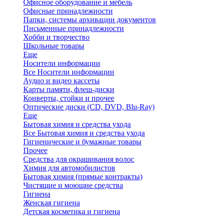
Офисное оборудование и мебель
Офисные принадлежности
Папки, системы архивации документов
Письменные принадлежности
Хобби и творчество
Школьные товары
Еще
Носители информации
Все Носители информации
Аудио и видео кассеты
Карты памяти, флеш-диски
Конверты, стойки и прочее
Оптические диски (CD, DVD, Blu-Ray)
Еще
Бытовая химия и средства ухода
Все Бытовая химия и средства ухода
Гигиенические и бумажные товары
Прочее
Средства для окрашивания волос
Химия для автомобилистов
Бытовая химия (прямые контракты)
Чистящие и моющие средства
Гигиена
Женская гигиена
Детская косметика и гигиена