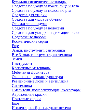
Бумажно-гигиенические товары
Средства по уходу за кожей лица и тела
Средства по уходу за полостью рта
Средства для стирки
Средства для ухода за обувью
Освежители воздуха
Средства по уходу за волосами
Средства для укладки и фиксации волос
Подарочные наборы
Косметические серии
Еще
Замки, инструмент, сантехника
Все Замки, инструмент, сантехника
Замки
Инструмент
Крепежные материалы
Мебельная фурнитура
Оконная и дверная фурнитура
Ревизионные люки и вентиляция
Сантехника
Смесители, комплектующие, аксессуары
Аэрозольные краски
Почтовые ящики
Еще
Изолента, клей, пена, уплотнители