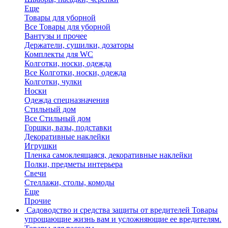
Еще
Товары для уборной
Все Товары для уборной
Вантузы и прочее
Держатели, сушилки, дозаторы
Комплекты для WC
Колготки, носки, одежда
Все Колготки, носки, одежда
Колготки, чулки
Носки
Одежда спецназначения
Стильный дом
Все Стильный дом
Горшки, вазы, подставки
Декоративные наклейки
Игрушки
Пленка самоклеящаяся, декоративные наклейки
Полки, предметы интерьера
Свечи
Стеллажи, столы, комоды
Еще
Прочие
Садоводство и средства защиты от вредителей
Товары
упрощающие жизнь вам и усложняющие ее вредителям.