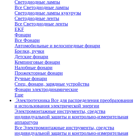
Светодиодные лампы
Все Светодиодные лампы
Светодиодные лампы кукурузы
Светодиодные ленты
Все Светодиодные ленты
EKF
Фонари
Все Фонари
Автомобильные и велосипедные фонари
Брелки, ручки
Детские фонари
Кемпинговые фонари
Налобные фонари
Прожекторные фонари
Ручные фонари
Спец. фонари, зарядные устройства
Фонари электродинамические
Еще
Электротехника
Все для распределения преобразования
и использования электрической энергии
Электромонтажные инструменты, средства
индивидуальной защиты и контрольно-измерительная
аппаратура
Все Электромонтажные инструменты, средства
индивидуальной защиты и контрольно-измерительная