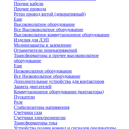
Прочие кабели
Прочие провода
Ретро провод витой (декоративный)
Еще
Высоковольтное оборудование
Все Высоковольтное оборудование
Высоковольтное коммутационное оборудование
Изделия для ЛЭП
Молниезащиты и заземление
Ограничители перенапряжений
Трансформаторы и прочее высоковольтное
оборудование
Еще
Низковольтное оборудование
Все Низковольтное оборудование
Дополнительные устройства для контакторов
Защита двигателей
Коммутационное оборудование (контакторы)
Пускатели
Реле
Стабилизаторы напряжения
Счетчики газа
Счетчики электроэнергии
Трансформаторы тока
Устройства подачи команд и сигналов (индикаторы,