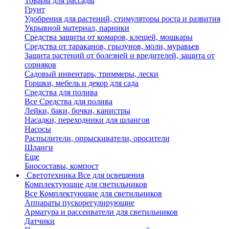
Товары для рассады
Грунт
Удобрения для растений, стимуляторы роста и развития
Укрывной материал, парники
Средства защиты от комаров, клещей, мошкары
Средства от тараканов, грызунов, моли, муравьев
Защита растений от болезней и вредителей, защита от
сорняков
Садовый инвентарь, триммеры, лески
Горшки, мебель и декор для сада
Средства для полива
Все Средства для полива
Лейки, баки, бочки, канистры
Насадки, переходники для шлангов
Насосы
Распылители, опрыскиватели, оросители
Шланги
Еще
Биосоставы, компост
Светотехника
Все для освещения
Комплектующие для светильников
Все Комплектующие для светильников
Аппараты пускорегулирующие
Арматура и рассеиватели для светильников
Датчики