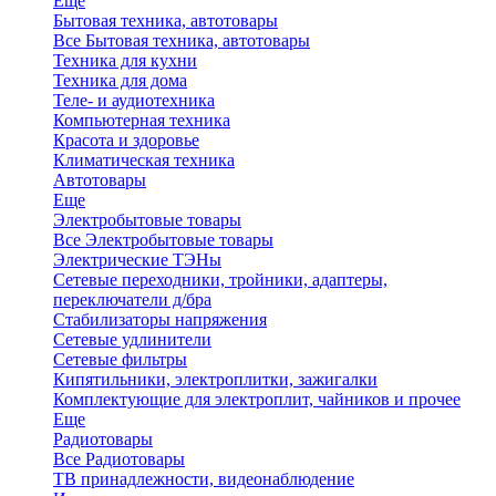
Еще
Бытовая техника, автотовары
Все Бытовая техника, автотовары
Техника для кухни
Техника для дома
Теле- и аудиотехника
Компьютерная техника
Красота и здоровье
Климатическая техника
Автотовары
Еще
Электробытовые товары
Все Электробытовые товары
Электрические ТЭНы
Сетевые переходники, тройники, адаптеры,
переключатели д/бра
Стабилизаторы напряжения
Сетевые удлинители
Сетевые фильтры
Кипятильники, электроплитки, зажигалки
Комплектующие для электроплит, чайников и прочее
Еще
Радиотовары
Все Радиотовары
ТВ принадлежности, видеонаблюдение