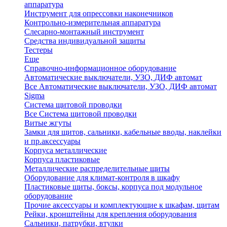
аппаратура
Инструмент для опрессовки наконечников
Контрольно-измерительная аппаратура
Слесарно-монтажный инструмент
Средства индивидуальной защиты
Тестеры
Еще
Справочно-информационное оборудование
Автоматические выключатели, УЗО, ДИФ автомат
Все Автоматические выключатели, УЗО, ДИФ автомат
Sigma
Система щитовой проводки
Все Система щитовой проводки
Витые жгуты
Замки для щитов, сальники, кабельные вводы, наклейки
и пр.аксессуары
Корпуса металлические
Корпуса пластиковые
Металлические распределительные щиты
Оборудование для климат-контроля в шкафу
Пластиковые щиты, боксы, корпуса под модульное
оборудование
Прочие аксессуары и комплектующие к шкафам, щитам
Рейки, кронштейны для крепления оборудования
Сальники, патрубки, втулки