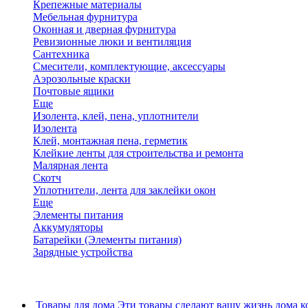
Крепежные материалы
Мебельная фурнитура
Оконная и дверная фурнитура
Ревизионные люки и вентиляция
Сантехника
Смесители, комплектующие, аксессуары
Аэрозольные краски
Почтовые ящики
Еще
Изолента, клей, пена, уплотнители
Изолента
Клей, монтажная пена, герметик
Клейкие ленты для строительства и ремонта
Малярная лента
Скотч
Уплотнители, лента для заклейки окон
Еще
Элементы питания
Аккумуляторы
Батарейки (Элементы питания)
Зарядные устройства
Товары для дома
Эти товары сделают вашу жизнь дома к