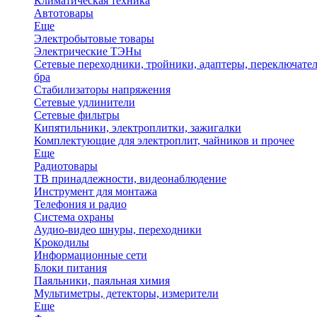
Климатическая техника
Автотовары
Еще
Электробытовые товары
Электрические ТЭНы
Сетевые переходники, тройники, адаптеры, переключател
бра
Стабилизаторы напряжения
Сетевые удлинители
Сетевые фильтры
Кипятильники, электроплитки, зажигалки
Комплектующие для электроплит, чайников и прочее
Еще
Радиотовары
ТВ принадлежности, видеонаблюдение
Инструмент для монтажа
Телефония и радио
Система охраны
Аудио-видео шнуры, переходники
Крокодилы
Информационные сети
Блоки питания
Паяльники, паяльная химия
Мультиметры, детекторы, измерители
Еще