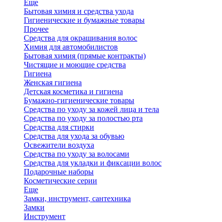
Еще
Бытовая химия и средства ухода
Гигиенические и бумажные товары
Прочее
Средства для окрашивания волос
Химия для автомобилистов
Бытовая химия (прямые контракты)
Чистящие и моющие средства
Гигиена
Женская гигиена
Детская косметика и гигиена
Бумажно-гигиенические товары
Средства по уходу за кожей лица и тела
Средства по уходу за полостью рта
Средства для стирки
Средства для ухода за обувью
Освежители воздуха
Средства по уходу за волосами
Средства для укладки и фиксации волос
Подарочные наборы
Косметические серии
Еще
Замки, инструмент, сантехника
Замки
Инструмент