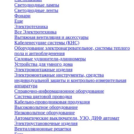
Светодиодные лампы
Светодиодные ленты
Фонари
Еще
Электротехника
Все Электротехника
Вытяжная вентиляция и аксессуары
Кабеленесущие системы (КНС)
Оборудование электронагревательное, системы теплого
пола и антиобледенения
Силовые удлинители-длинномеры
Устройства для умного дома
Электромонтажные изделия
Электромонтажные инструменты, средства
индивидуальной защиты и контрольно-измерительная
аппаратура
Справочно-информационное оборудование
Система щитовой проводки
Кабельно-проводниковая продукция
Высоковольтное оборудование
Низковольтное оборудование
Автоматические выключатели, УЗО, ДИФ автомат
Электроустановочные изделия
Вентилляционные решетки