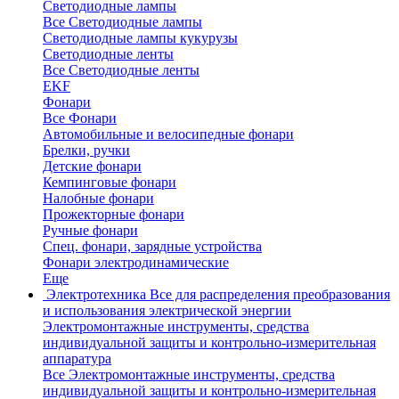
Светодиодные лампы
Все Светодиодные лампы
Светодиодные лампы кукурузы
Светодиодные ленты
Все Светодиодные ленты
EKF
Фонари
Все Фонари
Автомобильные и велосипедные фонари
Брелки, ручки
Детские фонари
Кемпинговые фонари
Налобные фонари
Прожекторные фонари
Ручные фонари
Спец. фонари, зарядные устройства
Фонари электродинамические
Еще
Электротехника
Все для распределения преобразования
и использования электрической энергии
Электромонтажные инструменты, средства
индивидуальной защиты и контрольно-измерительная
аппаратура
Все Электромонтажные инструменты, средства
индивидуальной защиты и контрольно-измерительная