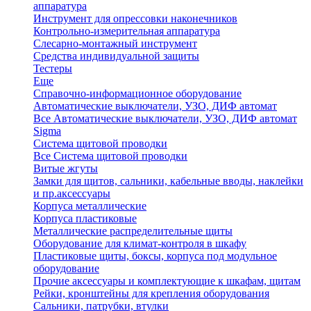
аппаратура
Инструмент для опрессовки наконечников
Контрольно-измерительная аппаратура
Слесарно-монтажный инструмент
Средства индивидуальной защиты
Тестеры
Еще
Справочно-информационное оборудование
Автоматические выключатели, УЗО, ДИФ автомат
Все Автоматические выключатели, УЗО, ДИФ автомат
Sigma
Система щитовой проводки
Все Система щитовой проводки
Витые жгуты
Замки для щитов, сальники, кабельные вводы, наклейки
и пр.аксессуары
Корпуса металлические
Корпуса пластиковые
Металлические распределительные щиты
Оборудование для климат-контроля в шкафу
Пластиковые щиты, боксы, корпуса под модульное
оборудование
Прочие аксессуары и комплектующие к шкафам, щитам
Рейки, кронштейны для крепления оборудования
Сальники, патрубки, втулки