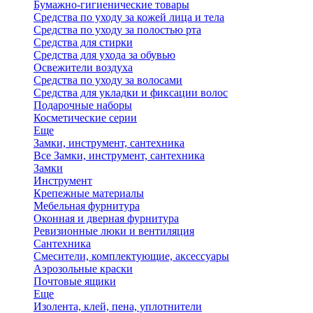
Бумажно-гигиенические товары
Средства по уходу за кожей лица и тела
Средства по уходу за полостью рта
Средства для стирки
Средства для ухода за обувью
Освежители воздуха
Средства по уходу за волосами
Средства для укладки и фиксации волос
Подарочные наборы
Косметические серии
Еще
Замки, инструмент, сантехника
Все Замки, инструмент, сантехника
Замки
Инструмент
Крепежные материалы
Мебельная фурнитура
Оконная и дверная фурнитура
Ревизионные люки и вентиляция
Сантехника
Смесители, комплектующие, аксессуары
Аэрозольные краски
Почтовые ящики
Еще
Изолента, клей, пена, уплотнители