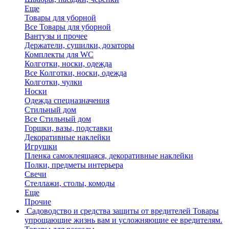
Еще
Товары для уборной
Все Товары для уборной
Вантузы и прочее
Держатели, сушилки, дозаторы
Комплекты для WC
Колготки, носки, одежда
Все Колготки, носки, одежда
Колготки, чулки
Носки
Одежда спецназначения
Стильный дом
Все Стильный дом
Горшки, вазы, подставки
Декоративные наклейки
Игрушки
Пленка самоклеящаяся, декоративные наклейки
Полки, предметы интерьера
Свечи
Стеллажи, столы, комоды
Еще
Прочие
Садоводство и средства защиты от вредителей
Товары
упрощающие жизнь вам и усложняющие ее вредителям.