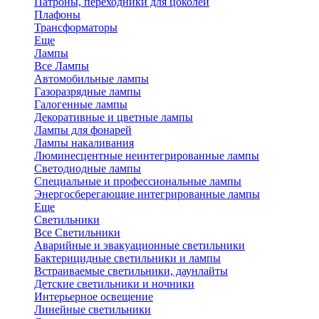
Патроны, переходники для цоколей
Плафоны
Трансформаторы
Еще
Лампы
Все Лампы
Автомобильные лампы
Газоразрядные лампы
Галогенные лампы
Декоративные и цветные лампы
Лампы для фонарей
Лампы накаливания
Люминесцентные неинтегрированные лампы
Светодиодные лампы
Специальные и профессиональные лампы
Энергосберегающие интегрированные лампы
Еще
Светильники
Все Светильники
Аварийные и эвакуационные светильники
Бактерицидные светильники и лампы
Встраиваемые светильники, даунлайты
Детские светильники и ночники
Интерьерное освещение
Линейные светильники