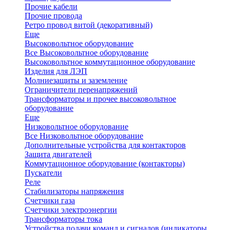
Прочие кабели
Прочие провода
Ретро провод витой (декоративный)
Еще
Высоковольтное оборудование
Все Высоковольтное оборудование
Высоковольтное коммутационное оборудование
Изделия для ЛЭП
Молниезащиты и заземление
Ограничители перенапряжений
Трансформаторы и прочее высоковольтное
оборудование
Еще
Низковольтное оборудование
Все Низковольтное оборудование
Дополнительные устройства для контакторов
Защита двигателей
Коммутационное оборудование (контакторы)
Пускатели
Реле
Стабилизаторы напряжения
Счетчики газа
Счетчики электроэнергии
Трансформаторы тока
Устройства подачи команд и сигналов (индикаторы,