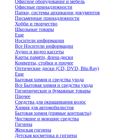
Офисное оборудование и мебель
Офисные принадлежности
Папки, системы архивации документов
Письменные принадлежности
Хобби и творчество
Школьные товары
Еще
Носители информации
Все Носители информации
Аудио и видео кассеты
Карты памяти, флеш-диски
Конверты, стойки и прочее
Оптические диски (CD, DVD, Blu-Ray)
Еще
Бытовая химия и средства ухода
Все Бытовая химия и средства ухода
Гигиенические и бумажные товары
Прочее
Средства для окрашивания волос
Химия для автомобилистов
Бытовая химия (прямые контракты)
Чистящие и моющие средства
Гигиена
Женская гигиена
Детская косметика и гигиена