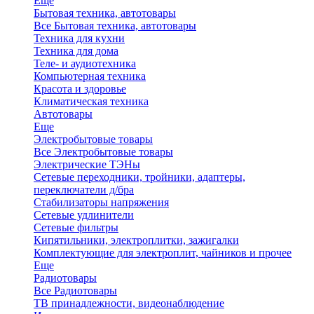
Еще
Бытовая техника, автотовары
Все Бытовая техника, автотовары
Техника для кухни
Техника для дома
Теле- и аудиотехника
Компьютерная техника
Красота и здоровье
Климатическая техника
Автотовары
Еще
Электробытовые товары
Все Электробытовые товары
Электрические ТЭНы
Сетевые переходники, тройники, адаптеры,
переключатели д/бра
Стабилизаторы напряжения
Сетевые удлинители
Сетевые фильтры
Кипятильники, электроплитки, зажигалки
Комплектующие для электроплит, чайников и прочее
Еще
Радиотовары
Все Радиотовары
ТВ принадлежности, видеонаблюдение