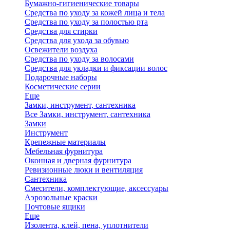
Бумажно-гигиенические товары
Средства по уходу за кожей лица и тела
Средства по уходу за полостью рта
Средства для стирки
Средства для ухода за обувью
Освежители воздуха
Средства по уходу за волосами
Средства для укладки и фиксации волос
Подарочные наборы
Косметические серии
Еще
Замки, инструмент, сантехника
Все Замки, инструмент, сантехника
Замки
Инструмент
Крепежные материалы
Мебельная фурнитура
Оконная и дверная фурнитура
Ревизионные люки и вентиляция
Сантехника
Смесители, комплектующие, аксессуары
Аэрозольные краски
Почтовые ящики
Еще
Изолента, клей, пена, уплотнители