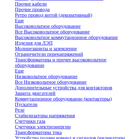
Прочие кабели
Прочие провода
Ретро провод витой (декоративный)
Еще
Высоковольтное оборудование
Все Высоковольтное оборудование
Высоковольтное коммутационное оборудование
Изделия для ЛЭП
Молниезащиты и заземление
Ограничители перенапряжений
Трансформаторы и прочее высоковольтное
оборудование
Еще
Низковольтное оборудование
Все Низковольтное оборудование
Дополнительные устройства для контакторов
Защита двигателей
Коммутационное оборудование (контакторы)
Пускатели
Реле
Стабилизаторы напряжения
Счетчики газа
Счетчики электроэнергии
Трансформаторы тока
Устройства подачи команд и сигналов (индикаторы,