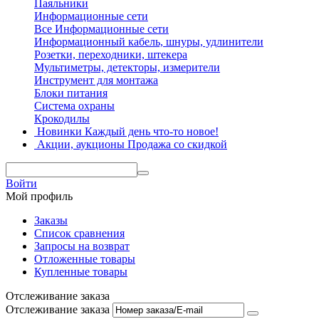
Паяльники
Информационные сети
Все Информационные сети
Информационный кабель, шнуры, удлинители
Розетки, переходники, штекера
Мультиметры, детекторы, измерители
Инструмент для монтажа
Блоки питания
Система охраны
Крокодилы
Новинки
Каждый день что-то новое!
Акции, аукционы
Продажа со скидкой
Войти
Мой профиль
Заказы
Список сравнения
Запросы на возврат
Отложенные товары
Купленные товары
Отслеживание заказа
Отслеживание заказа