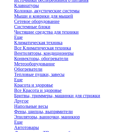
Источники бесперебойного питания
Клавиатуры
Колонки, акустические системы
Мыши и коврики для мышей
Сетевое оборудование
Системные блоки
Чистящие средства для техники
Еще
Климатическая техника
Все Климатическая техника
Вентиляторы, кондиционеры
Конвекторы, обогреватели
Метеооборудование
Обогреватели
Тепловые пушки, завесы
Еще
Красота и здоровье
Все Красота и здоровье
Бритвы, триммеры, машинки для стрижки
Другое
Напольные весы
Фены, щипцы, выпрямители
Эпиляторы, ванночки, маникюр
Еще
Автотовары