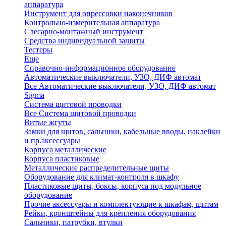
аппаратура
Инструмент для опрессовки наконечников
Контрольно-измерительная аппаратура
Слесарно-монтажный инструмент
Средства индивидуальной защиты
Тестеры
Еще
Справочно-информационное оборудование
Автоматические выключатели, УЗО, ДИФ автомат
Все Автоматические выключатели, УЗО, ДИФ автомат
Sigma
Система щитовой проводки
Все Система щитовой проводки
Витые жгуты
Замки для щитов, сальники, кабельные вводы, наклейки
и пр.аксессуары
Корпуса металлические
Корпуса пластиковые
Металлические распределительные щиты
Оборудование для климат-контроля в шкафу
Пластиковые щиты, боксы, корпуса под модульное
оборудование
Прочие аксессуары и комплектующие к шкафам, щитам
Рейки, кронштейны для крепления оборудования
Сальники, патрубки, втулки