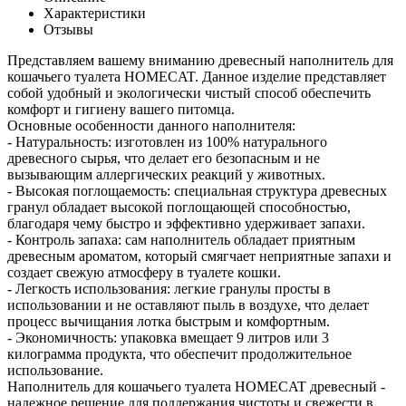
Характеристики
Отзывы
Представляем вашему вниманию древесный наполнитель для
кошачьего туалета HOMECAT. Данное изделие представляет
собой удобный и экологически чистый способ обеспечить
комфорт и гигиену вашего питомца.
Основные особенности данного наполнителя:
- Натуральность: изготовлен из 100% натурального
древесного сырья, что делает его безопасным и не
вызывающим аллергических реакций у животных.
- Высокая поглощаемость: специальная структура древесных
гранул обладает высокой поглощающей способностью,
благодаря чему быстро и эффективно удерживает запахи.
- Контроль запаха: сам наполнитель обладает приятным
древесным ароматом, который смягчает неприятные запахи и
создает свежую атмосферу в туалете кошки.
- Легкость использования: легкие гранулы просты в
использовании и не оставляют пыль в воздухе, что делает
процесс вычищания лотка быстрым и комфортным.
- Экономичность: упаковка вмещает 9 литров или 3
килограмма продукта, что обеспечит продолжительное
использование.
Наполнитель для кошачьего туалета HOMECAT древесный -
надежное решение для поддержания чистоты и свежести в