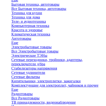
Еще
Бытовая техника, автотовары
Все Бытовая техника, автотовары
Техника для кухни
Техника для дома
Теле- и аудиотехника
Компьютерная техника
Красота и здоровье
Климатическая техника
Автотовары
Еще
Электробытовые товары
Все Электробытовые товары
Электрические ТЭНы
Сетевые переходники, тройники, адаптеры,
переключатели д/бра
Стабилизаторы напряжения
Сетевые удлинители
Сетевые фильтры
Кипятильники, электроплитки, зажигалки
Комплектующие для электроплит, чайников и прочее
Еще
Радиотовары
Все Радиотовары
ТВ принадлежности, видеонаблюдение