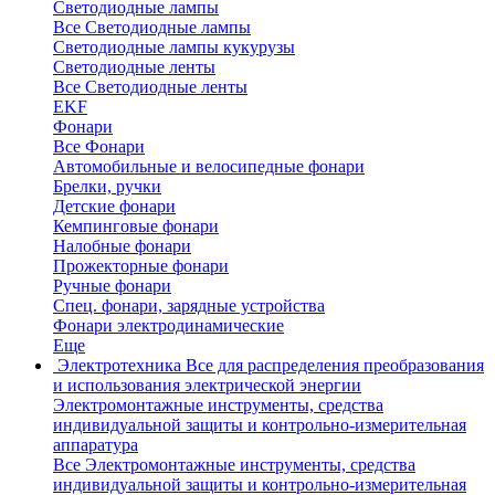
Светодиодные лампы
Все Светодиодные лампы
Светодиодные лампы кукурузы
Светодиодные ленты
Все Светодиодные ленты
EKF
Фонари
Все Фонари
Автомобильные и велосипедные фонари
Брелки, ручки
Детские фонари
Кемпинговые фонари
Налобные фонари
Прожекторные фонари
Ручные фонари
Спец. фонари, зарядные устройства
Фонари электродинамические
Еще
Электротехника
Все для распределения преобразования
и использования электрической энергии
Электромонтажные инструменты, средства
индивидуальной защиты и контрольно-измерительная
аппаратура
Все Электромонтажные инструменты, средства
индивидуальной защиты и контрольно-измерительная