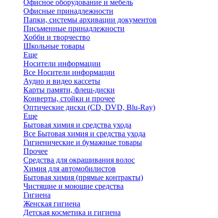
Офисное оборудование и мебель
Офисные принадлежности
Папки, системы архивации документов
Письменные принадлежности
Хобби и творчество
Школьные товары
Еще
Носители информации
Все Носители информации
Аудио и видео кассеты
Карты памяти, флеш-диски
Конверты, стойки и прочее
Оптические диски (CD, DVD, Blu-Ray)
Еще
Бытовая химия и средства ухода
Все Бытовая химия и средства ухода
Гигиенические и бумажные товары
Прочее
Средства для окрашивания волос
Химия для автомобилистов
Бытовая химия (прямые контракты)
Чистящие и моющие средства
Гигиена
Женская гигиена
Детская косметика и гигиена