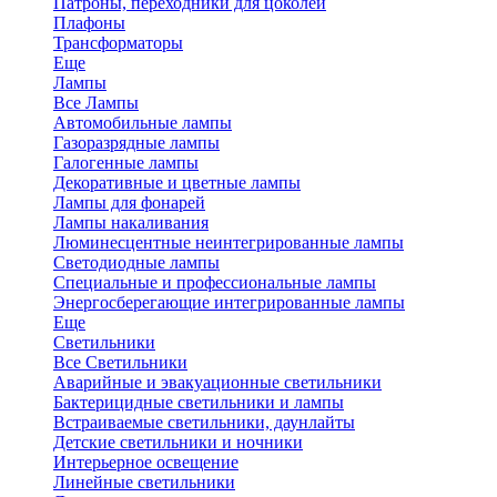
Патроны, переходники для цоколей
Плафоны
Трансформаторы
Еще
Лампы
Все Лампы
Автомобильные лампы
Газоразрядные лампы
Галогенные лампы
Декоративные и цветные лампы
Лампы для фонарей
Лампы накаливания
Люминесцентные неинтегрированные лампы
Светодиодные лампы
Специальные и профессиональные лампы
Энергосберегающие интегрированные лампы
Еще
Светильники
Все Светильники
Аварийные и эвакуационные светильники
Бактерицидные светильники и лампы
Встраиваемые светильники, даунлайты
Детские светильники и ночники
Интерьерное освещение
Линейные светильники