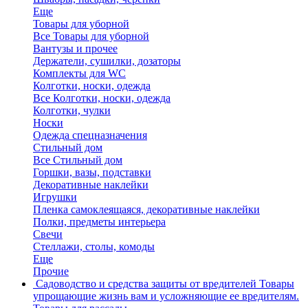
Еще
Товары для уборной
Все Товары для уборной
Вантузы и прочее
Держатели, сушилки, дозаторы
Комплекты для WC
Колготки, носки, одежда
Все Колготки, носки, одежда
Колготки, чулки
Носки
Одежда спецназначения
Стильный дом
Все Стильный дом
Горшки, вазы, подставки
Декоративные наклейки
Игрушки
Пленка самоклеящаяся, декоративные наклейки
Полки, предметы интерьера
Свечи
Стеллажи, столы, комоды
Еще
Прочие
Садоводство и средства защиты от вредителей
Товары
упрощающие жизнь вам и усложняющие ее вредителям.