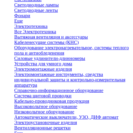
Светодиодные лампы
Светодиодные ленты
Фонари
Еще
Электротехника
Все Электротехника
Вытяжная вентиляция и аксессуары
Кабеленесущие системы (КНС)
Оборудование электронагревательное, системы теплого
пола и антиобледенения
Силовые удлинители-длинномеры
Устройства для умного дома
Электромонтажные изделия
Электромонтажные инструменты, средства
индивидуальной защиты и контрольно-измерительная
аппаратура
Справочно-информационное оборудование
Система щитовой проводки
Кабельно-проводниковая продукция
Высоковольтное оборудование
Низковольтное оборудование
Автоматические выключатели, УЗО, ДИФ автомат
Электроустановочные изделия
Вентилляционные решетки