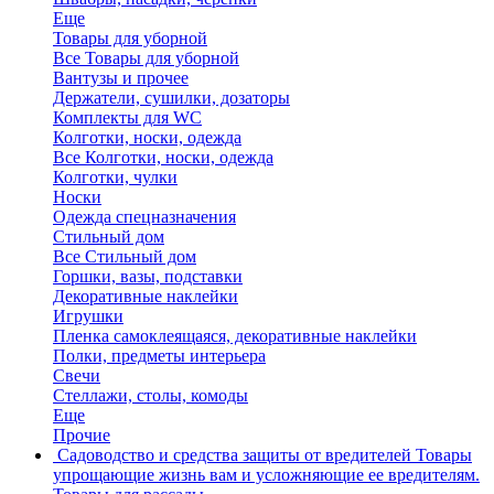
Еще
Товары для уборной
Все Товары для уборной
Вантузы и прочее
Держатели, сушилки, дозаторы
Комплекты для WC
Колготки, носки, одежда
Все Колготки, носки, одежда
Колготки, чулки
Носки
Одежда спецназначения
Стильный дом
Все Стильный дом
Горшки, вазы, подставки
Декоративные наклейки
Игрушки
Пленка самоклеящаяся, декоративные наклейки
Полки, предметы интерьера
Свечи
Стеллажи, столы, комоды
Еще
Прочие
Садоводство и средства защиты от вредителей
Товары
упрощающие жизнь вам и усложняющие ее вредителям.