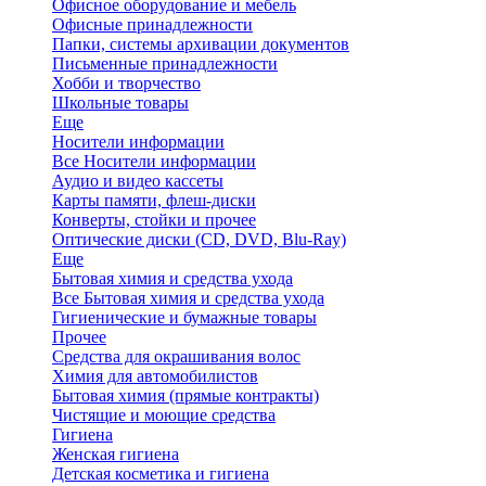
Офисное оборудование и мебель
Офисные принадлежности
Папки, системы архивации документов
Письменные принадлежности
Хобби и творчество
Школьные товары
Еще
Носители информации
Все Носители информации
Аудио и видео кассеты
Карты памяти, флеш-диски
Конверты, стойки и прочее
Оптические диски (CD, DVD, Blu-Ray)
Еще
Бытовая химия и средства ухода
Все Бытовая химия и средства ухода
Гигиенические и бумажные товары
Прочее
Средства для окрашивания волос
Химия для автомобилистов
Бытовая химия (прямые контракты)
Чистящие и моющие средства
Гигиена
Женская гигиена
Детская косметика и гигиена