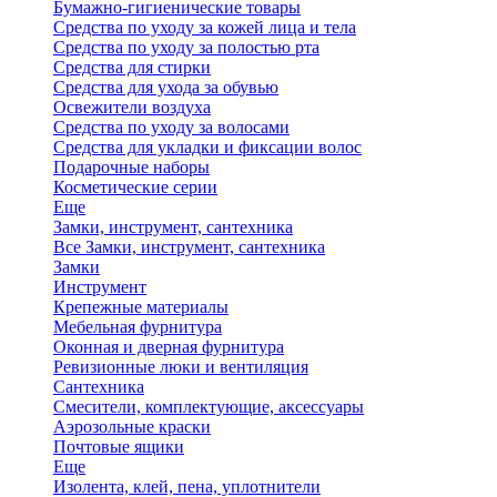
Бумажно-гигиенические товары
Средства по уходу за кожей лица и тела
Средства по уходу за полостью рта
Средства для стирки
Средства для ухода за обувью
Освежители воздуха
Средства по уходу за волосами
Средства для укладки и фиксации волос
Подарочные наборы
Косметические серии
Еще
Замки, инструмент, сантехника
Все Замки, инструмент, сантехника
Замки
Инструмент
Крепежные материалы
Мебельная фурнитура
Оконная и дверная фурнитура
Ревизионные люки и вентиляция
Сантехника
Смесители, комплектующие, аксессуары
Аэрозольные краски
Почтовые ящики
Еще
Изолента, клей, пена, уплотнители