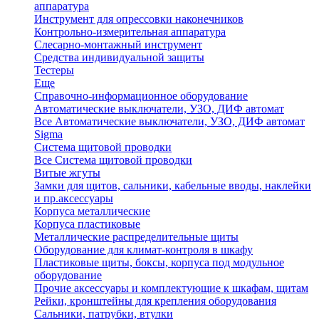
аппаратура
Инструмент для опрессовки наконечников
Контрольно-измерительная аппаратура
Слесарно-монтажный инструмент
Средства индивидуальной защиты
Тестеры
Еще
Справочно-информационное оборудование
Автоматические выключатели, УЗО, ДИФ автомат
Все Автоматические выключатели, УЗО, ДИФ автомат
Sigma
Система щитовой проводки
Все Система щитовой проводки
Витые жгуты
Замки для щитов, сальники, кабельные вводы, наклейки
и пр.аксессуары
Корпуса металлические
Корпуса пластиковые
Металлические распределительные щиты
Оборудование для климат-контроля в шкафу
Пластиковые щиты, боксы, корпуса под модульное
оборудование
Прочие аксессуары и комплектующие к шкафам, щитам
Рейки, кронштейны для крепления оборудования
Сальники, патрубки, втулки