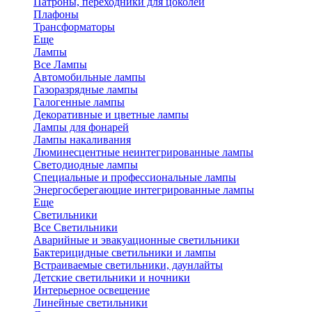
Патроны, переходники для цоколей
Плафоны
Трансформаторы
Еще
Лампы
Все Лампы
Автомобильные лампы
Газоразрядные лампы
Галогенные лампы
Декоративные и цветные лампы
Лампы для фонарей
Лампы накаливания
Люминесцентные неинтегрированные лампы
Светодиодные лампы
Специальные и профессиональные лампы
Энергосберегающие интегрированные лампы
Еще
Светильники
Все Светильники
Аварийные и эвакуационные светильники
Бактерицидные светильники и лампы
Встраиваемые светильники, даунлайты
Детские светильники и ночники
Интерьерное освещение
Линейные светильники