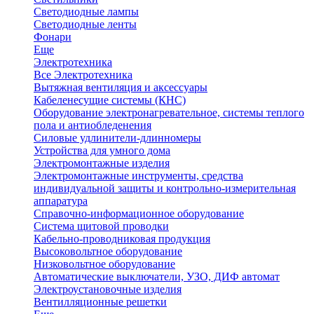
Светодиодные лампы
Светодиодные ленты
Фонари
Еще
Электротехника
Все Электротехника
Вытяжная вентиляция и аксессуары
Кабеленесущие системы (КНС)
Оборудование электронагревательное, системы теплого
пола и антиобледенения
Силовые удлинители-длинномеры
Устройства для умного дома
Электромонтажные изделия
Электромонтажные инструменты, средства
индивидуальной защиты и контрольно-измерительная
аппаратура
Справочно-информационное оборудование
Система щитовой проводки
Кабельно-проводниковая продукция
Высоковольтное оборудование
Низковольтное оборудование
Автоматические выключатели, УЗО, ДИФ автомат
Электроустановочные изделия
Вентилляционные решетки