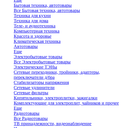
Еще
Бытовая техника, автотовары
Все Бытовая техника, автотовары
Техника для кухни
Техника для дома
Теле- и аудиотехника
Компьютерная техника
Красота и здоровье
Климатическая техника
Автотовары
Еще
Электробытовые товары
Все Электробытовые товары
Электрические ТЭНы
Сетевые переходники, тройники, адаптеры,
переключатели д/бра
Стабилизаторы напряжения
Сетевые удлинители
Сетевые фильтры
Кипятильники, электроплитки, зажигалки
Комплектующие для электроплит, чайников и прочее
Еще
Радиотовары
Все Радиотовары
ТВ принадлежности, видеонаблюдение