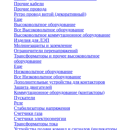
Прочие кабели
Прочие провода
Ретро провод витой (декоративный)
Еще
Высоковольтное оборудование
Все Высоковольтное оборудование
Высоковольтное коммутационное оборудование
Изделия для ЛЭП
Молниезащиты и заземление
Ограничители перенапряжений
Трансформаторы и прочее высоковольтное
оборудование
Еще
Низковольтное оборудование
Все Низковольтное оборудование
Дополнительные устройства для контакторов
Защита двигателей
Коммутационное оборудование (контакторы)
Пускатели
Реле
Стабилизаторы напряжения
Счетчики газа
Счетчики электроэнергии
Трансформаторы тока
Устройства подачи команд и сигналов (индикаторы,