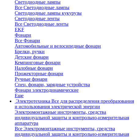
Светодиодные лампы
Все Светодиодные лампы
Светодиодные лампы кукурузы
Светодиодные ленты
Все Светодиодные ленты
EKF
Фонари
Все Фонари
Автомобильные и велосипедные фонари
Брелки, ручки
Детские фонари
Кемпинговые фонари
Налобные фонари
Прожекторные фонари
Ручные фонари
Спец. фонари, зарядные устройства
Фонари электродинамические
Еще
Электротехника
Все для распределения преобразования
и использования электрической энергии
Электромонтажные инструменты, средства
индивидуальной защиты и контрольно-измерительная
аппаратура
Все Электромонтажные инструменты, средства
индивидуальной защиты и контрольно-измерительная