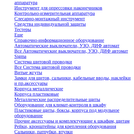
аппаратура
Инструмент для опрессовки наконечников
Контрольно-измерительная аппаратура
Слесарно-монтажный инструмент
Средства индивидуальной защиты
Тестеры
Еще
Справочно-информационное оборудование
Автоматические выключатели, УЗО, ДИФ автомат
Все Автоматические выключатели, УЗО, ДИФ автомат
Sigma
Система щитовой проводки
Все Система щитовой проводки
Витые жгуты
Замки для щитов, сальники, кабельные вводы, наклейки
и пр.аксессуары
Корпуса металлические
Корпуса пластиковые
Металлические распределительные щиты
Оборудование для климат-контроля в шкафу
Пластиковые щиты, боксы, корпуса под модульное
оборудование
Прочие аксессуары и комплектующие к шкафам, щитам
Рейки, кронштейны для крепления оборудования
Сальники, патрубки, втулки