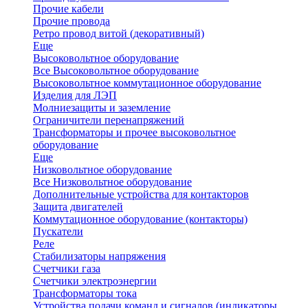
Прочие кабели
Прочие провода
Ретро провод витой (декоративный)
Еще
Высоковольтное оборудование
Все Высоковольтное оборудование
Высоковольтное коммутационное оборудование
Изделия для ЛЭП
Молниезащиты и заземление
Ограничители перенапряжений
Трансформаторы и прочее высоковольтное
оборудование
Еще
Низковольтное оборудование
Все Низковольтное оборудование
Дополнительные устройства для контакторов
Защита двигателей
Коммутационное оборудование (контакторы)
Пускатели
Реле
Стабилизаторы напряжения
Счетчики газа
Счетчики электроэнергии
Трансформаторы тока
Устройства подачи команд и сигналов (индикаторы,