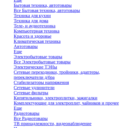
Еще
Бытовая техника, автотовары
Все Бытовая техника, автотовары
Техника для кухни
Техника для дома
Теле- и аудиотехника
Компьютерная техника
Красота и здоровье
Климатическая техника
Автотовары
Еще
Электробытовые товары
Все Электробытовые товары
Электрические ТЭНы
Сетевые переходники, тройники, адаптеры,
переключатели д/бра
Стабилизаторы напряжения
Сетевые удлинители
Сетевые фильтры
Кипятильники, электроплитки, зажигалки
Комплектующие для электроплит, чайников и прочее
Еще
Радиотовары
Все Радиотовары
ТВ принадлежности, видеонаблюдение