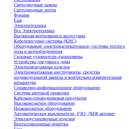
Светодиодные лампы
Светодиодные ленты
Фонари
Еще
Электротехника
Все Электротехника
Вытяжная вентиляция и аксессуары
Кабеленесущие системы (КНС)
Оборудование электронагревательное, системы теплого
пола и антиобледенения
Силовые удлинители-длинномеры
Устройства для умного дома
Электромонтажные изделия
Электромонтажные инструменты, средства
индивидуальной защиты и контрольно-измерительная
аппаратура
Справочно-информационное оборудование
Система щитовой проводки
Кабельно-проводниковая продукция
Высоковольтное оборудование
Низковольтное оборудование
Автоматические выключатели, УЗО, ДИФ автомат
Электроустановочные изделия
Вентилляционные решетки