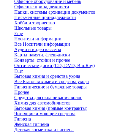
Офисное оборудование и мебель
Офисные принадлежности
Папки, системы архивации документов
Письменные принадлежности
Хобби и творчество
Школьные товары
Еще
Носители информации
Все Носители информации
Аудио и видео кассеты
Карты памяти, флеш-диски
Конверты, стойки и прочее
Оптические диски (CD, DVD, Blu-Ray)
Еще
Бытовая химия и средства ухода
Все Бытовая химия и средства ухода
Гигиенические и бумажные товары
Прочее
Средства для окрашивания волос
Химия для автомобилистов
Бытовая химия (прямые контракты)
Чистящие и моющие средства
Гигиена
Женская гигиена
Детская косметика и гигиена