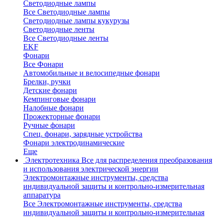
Светодиодные лампы
Все Светодиодные лампы
Светодиодные лампы кукурузы
Светодиодные ленты
Все Светодиодные ленты
EKF
Фонари
Все Фонари
Автомобильные и велосипедные фонари
Брелки, ручки
Детские фонари
Кемпинговые фонари
Налобные фонари
Прожекторные фонари
Ручные фонари
Спец. фонари, зарядные устройства
Фонари электродинамические
Еще
Электротехника
Все для распределения преобразования
и использования электрической энергии
Электромонтажные инструменты, средства
индивидуальной защиты и контрольно-измерительная
аппаратура
Все Электромонтажные инструменты, средства
индивидуальной защиты и контрольно-измерительная