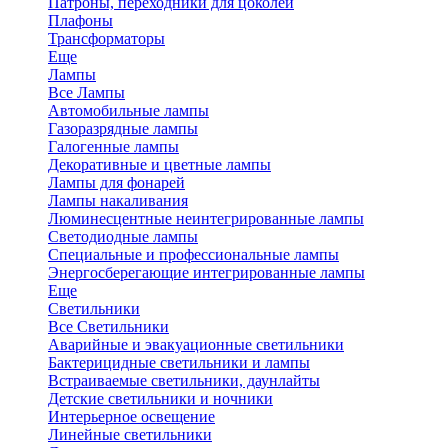
Патроны, переходники для цоколей
Плафоны
Трансформаторы
Еще
Лампы
Все Лампы
Автомобильные лампы
Газоразрядные лампы
Галогенные лампы
Декоративные и цветные лампы
Лампы для фонарей
Лампы накаливания
Люминесцентные неинтегрированные лампы
Светодиодные лампы
Специальные и профессиональные лампы
Энергосберегающие интегрированные лампы
Еще
Светильники
Все Светильники
Аварийные и эвакуационные светильники
Бактерицидные светильники и лампы
Встраиваемые светильники, даунлайты
Детские светильники и ночники
Интерьерное освещение
Линейные светильники