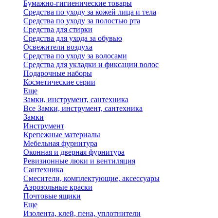
Бумажно-гигиенические товары
Средства по уходу за кожей лица и тела
Средства по уходу за полостью рта
Средства для стирки
Средства для ухода за обувью
Освежители воздуха
Средства по уходу за волосами
Средства для укладки и фиксации волос
Подарочные наборы
Косметические серии
Еще
Замки, инструмент, сантехника
Все Замки, инструмент, сантехника
Замки
Инструмент
Крепежные материалы
Мебельная фурнитура
Оконная и дверная фурнитура
Ревизионные люки и вентиляция
Сантехника
Смесители, комплектующие, аксессуары
Аэрозольные краски
Почтовые ящики
Еще
Изолента, клей, пена, уплотнители