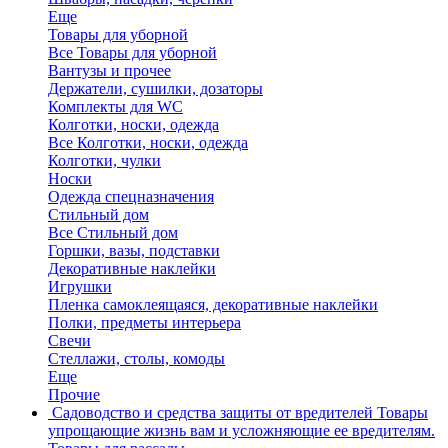
Еще
Товары для уборной
Все Товары для уборной
Вантузы и прочее
Держатели, сушилки, дозаторы
Комплекты для WC
Колготки, носки, одежда
Все Колготки, носки, одежда
Колготки, чулки
Носки
Одежда спецназначения
Стильный дом
Все Стильный дом
Горшки, вазы, подставки
Декоративные наклейки
Игрушки
Пленка самоклеящаяся, декоративные наклейки
Полки, предметы интерьера
Свечи
Стеллажи, столы, комоды
Еще
Прочие
Садоводство и средства защиты от вредителей
Товары
упрощающие жизнь вам и усложняющие ее вредителям.