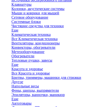
Источники бесперебойного питания
Клавиатуры
Колонки, акустические системы
Мыши и коврики для мышей
Сетевое оборудование
Системные блоки
Чистящие средства для техники
Еще
Климатическая техника
Все Климатическая техника
Вентиляторы, кондиционеры
Конвекторы, обогреватели
Метеооборудование
Обогреватели
Тепловые пушки, завесы
Еще
Красота и здоровье
Все Красота и здоровье
Бритвы, триммеры, машинки для стрижки
Другое
Напольные весы
Фены, щипцы, выпрямители
Эпиляторы, ванночки, маникюр
Еще
Автотовары