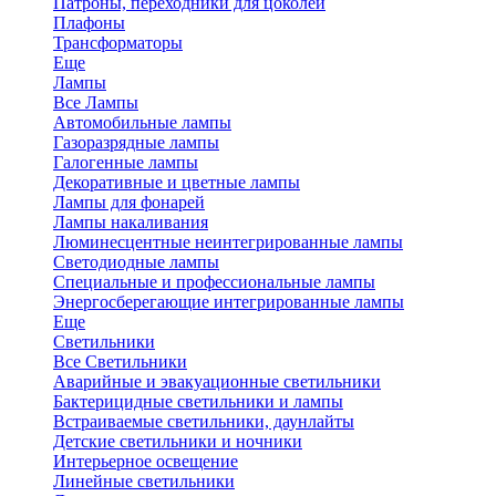
Патроны, переходники для цоколей
Плафоны
Трансформаторы
Еще
Лампы
Все Лампы
Автомобильные лампы
Газоразрядные лампы
Галогенные лампы
Декоративные и цветные лампы
Лампы для фонарей
Лампы накаливания
Люминесцентные неинтегрированные лампы
Светодиодные лампы
Специальные и профессиональные лампы
Энергосберегающие интегрированные лампы
Еще
Светильники
Все Светильники
Аварийные и эвакуационные светильники
Бактерицидные светильники и лампы
Встраиваемые светильники, даунлайты
Детские светильники и ночники
Интерьерное освещение
Линейные светильники