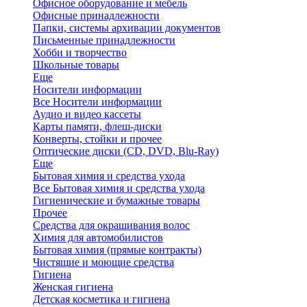
Офисное оборудование и мебель
Офисные принадлежности
Папки, системы архивации документов
Письменные принадлежности
Хобби и творчество
Школьные товары
Еще
Носители информации
Все Носители информации
Аудио и видео кассеты
Карты памяти, флеш-диски
Конверты, стойки и прочее
Оптические диски (CD, DVD, Blu-Ray)
Еще
Бытовая химия и средства ухода
Все Бытовая химия и средства ухода
Гигиенические и бумажные товары
Прочее
Средства для окрашивания волос
Химия для автомобилистов
Бытовая химия (прямые контракты)
Чистящие и моющие средства
Гигиена
Женская гигиена
Детская косметика и гигиена