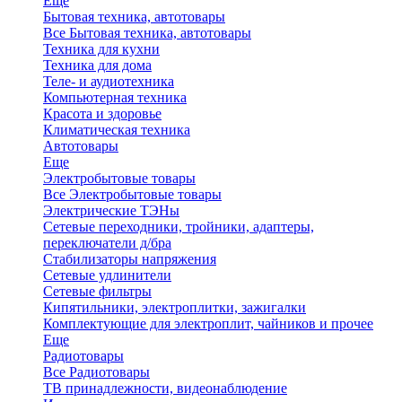
Еще
Бытовая техника, автотовары
Все Бытовая техника, автотовары
Техника для кухни
Техника для дома
Теле- и аудиотехника
Компьютерная техника
Красота и здоровье
Климатическая техника
Автотовары
Еще
Электробытовые товары
Все Электробытовые товары
Электрические ТЭНы
Сетевые переходники, тройники, адаптеры,
переключатели д/бра
Стабилизаторы напряжения
Сетевые удлинители
Сетевые фильтры
Кипятильники, электроплитки, зажигалки
Комплектующие для электроплит, чайников и прочее
Еще
Радиотовары
Все Радиотовары
ТВ принадлежности, видеонаблюдение