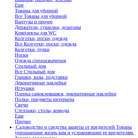
Еще
Товары для уборной
Все Товары для уборной
Вантузы и прочее
Держатели, сушилки, дозаторы
Комплекты для WC
Колготки, носки, одежда
Все Колготки, носки, одежда
Колготки, чулки
Носки
Одежда спецназначения
Стильный дом
Все Стильный дом
Горшки, вазы, подставки
Декоративные наклейки
Игрушки
Пленка самоклеящаяся, декоративные наклейки
Полки, предметы интерьера
Свечи
Стеллажи, столы, комоды
Еще
Прочие
Садоводство и средства защиты от вредителей
Товары
упрощающие жизнь вам и усложняющие ее вредителям.