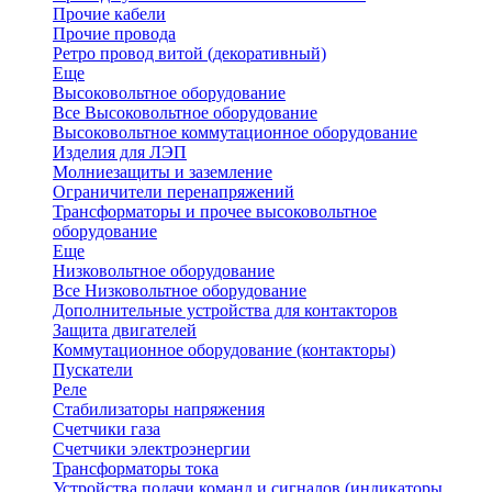
Прочие кабели
Прочие провода
Ретро провод витой (декоративный)
Еще
Высоковольтное оборудование
Все Высоковольтное оборудование
Высоковольтное коммутационное оборудование
Изделия для ЛЭП
Молниезащиты и заземление
Ограничители перенапряжений
Трансформаторы и прочее высоковольтное
оборудование
Еще
Низковольтное оборудование
Все Низковольтное оборудование
Дополнительные устройства для контакторов
Защита двигателей
Коммутационное оборудование (контакторы)
Пускатели
Реле
Стабилизаторы напряжения
Счетчики газа
Счетчики электроэнергии
Трансформаторы тока
Устройства подачи команд и сигналов (индикаторы,