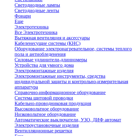
Светодиодные лампы
Светодиодные ленты
Фонари
Еще
Электротехника
Все Электротехника
Вытяжная вентиляция и аксессуары
Кабеленесущие системы (КНС)
Оборудование электронагревательное, системы теплого
пола и антиобледенения
Силовые удлинители-длинномеры
Устройства для умного дома
Электромонтажные изделия
Электромонтажные инструменты, средства
индивидуальной защиты и контрольно-измерительная
аппаратура
Справочно-информационное оборудование
Система щитовой проводки
Кабельно-проводниковая продукция
Высоковольтное оборудование
Низковольтное оборудование
Автоматические выключатели, УЗО, ДИФ автомат
Электроустановочные изделия
Вентилляционные решетки