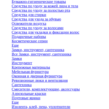
Бумажно-гигиенические товары
Средства по уходу за кожей лица и тела
Средства по уходу за полостью рта
Средства для стирки
Средства для ухода за обувью
Освежители воздуха
Средства по уходу за волосами
Средства для укладки и фиксации волос
Подарочные наборы
Косметические серии
Еще
Замки, инструмент, сантехника
Все Замки, инструмент, сантехника
Замки
Инструмент
Крепежные материалы
Мебельная фурнитура
Оконная и дверная фурнитура
Ревизионные люки и вентиляция
Сантехника
Смесители, комплектующие, аксессуары
Аэрозольные краски
Почтовые ящики
Еще
Изолента, клей, пена, уплотнители