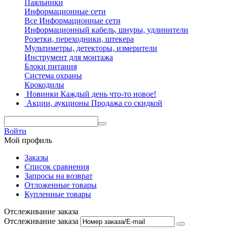
Паяльники
Информационные сети
Все Информационные сети
Информационный кабель, шнуры, удлинители
Розетки, переходники, штекера
Мультиметры, детекторы, измерители
Инструмент для монтажа
Блоки питания
Система охраны
Крокодилы
Новинки
Каждый день что-то новое!
Акции, аукционы
Продажа со скидкой
Войти
Мой профиль
Заказы
Список сравнения
Запросы на возврат
Отложенные товары
Купленные товары
Отслеживание заказа
Отслеживание заказа