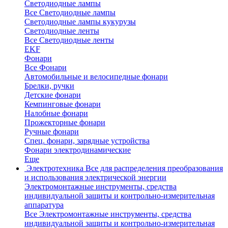
Светодиодные лампы
Все Светодиодные лампы
Светодиодные лампы кукурузы
Светодиодные ленты
Все Светодиодные ленты
EKF
Фонари
Все Фонари
Автомобильные и велосипедные фонари
Брелки, ручки
Детские фонари
Кемпинговые фонари
Налобные фонари
Прожекторные фонари
Ручные фонари
Спец. фонари, зарядные устройства
Фонари электродинамические
Еще
Электротехника
Все для распределения преобразования
и использования электрической энергии
Электромонтажные инструменты, средства
индивидуальной защиты и контрольно-измерительная
аппаратура
Все Электромонтажные инструменты, средства
индивидуальной защиты и контрольно-измерительная