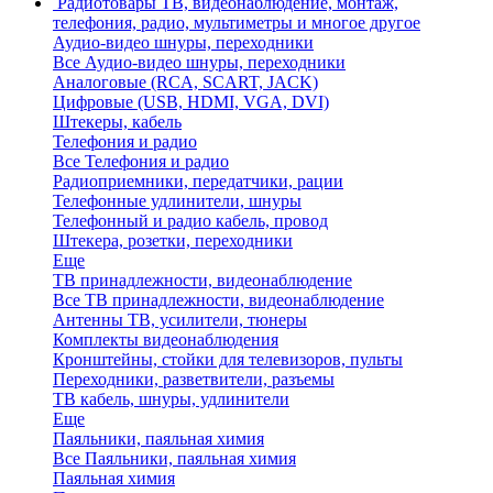
Радиотовары
ТВ, видеонаблюдение, монтаж,
телефония, радио, мультиметры и многое другое
Аудио-видео шнуры, переходники
Все Аудио-видео шнуры, переходники
Аналоговые (RCA, SCART, JACK)
Цифровые (USB, HDMI, VGA, DVI)
Штекеры, кабель
Телефония и радио
Все Телефония и радио
Радиоприемники, передатчики, рации
Телефонные удлинители, шнуры
Телефонный и радио кабель, провод
Штекера, розетки, переходники
Еще
ТВ принадлежности, видеонаблюдение
Все ТВ принадлежности, видеонаблюдение
Антенны ТВ, усилители, тюнеры
Комплекты видеонаблюдения
Кронштейны, стойки для телевизоров, пульты
Переходники, разветвители, разъемы
ТВ кабель, шнуры, удлинители
Еще
Паяльники, паяльная химия
Все Паяльники, паяльная химия
Паяльная химия