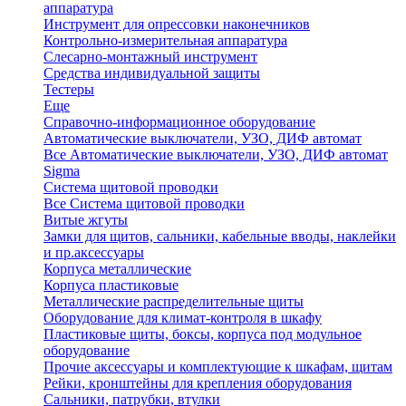
аппаратура
Инструмент для опрессовки наконечников
Контрольно-измерительная аппаратура
Слесарно-монтажный инструмент
Средства индивидуальной защиты
Тестеры
Еще
Справочно-информационное оборудование
Автоматические выключатели, УЗО, ДИФ автомат
Все Автоматические выключатели, УЗО, ДИФ автомат
Sigma
Система щитовой проводки
Все Система щитовой проводки
Витые жгуты
Замки для щитов, сальники, кабельные вводы, наклейки
и пр.аксессуары
Корпуса металлические
Корпуса пластиковые
Металлические распределительные щиты
Оборудование для климат-контроля в шкафу
Пластиковые щиты, боксы, корпуса под модульное
оборудование
Прочие аксессуары и комплектующие к шкафам, щитам
Рейки, кронштейны для крепления оборудования
Сальники, патрубки, втулки