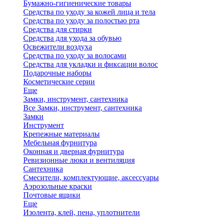
Бумажно-гигиенические товары
Средства по уходу за кожей лица и тела
Средства по уходу за полостью рта
Средства для стирки
Средства для ухода за обувью
Освежители воздуха
Средства по уходу за волосами
Средства для укладки и фиксации волос
Подарочные наборы
Косметические серии
Еще
Замки, инструмент, сантехника
Все Замки, инструмент, сантехника
Замки
Инструмент
Крепежные материалы
Мебельная фурнитура
Оконная и дверная фурнитура
Ревизионные люки и вентиляция
Сантехника
Смесители, комплектующие, аксессуары
Аэрозольные краски
Почтовые ящики
Еще
Изолента, клей, пена, уплотнители