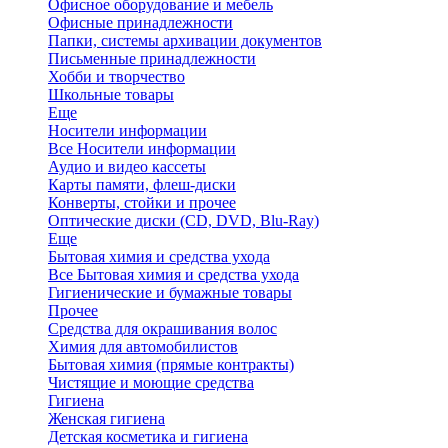
Офисное оборудование и мебель
Офисные принадлежности
Папки, системы архивации документов
Письменные принадлежности
Хобби и творчество
Школьные товары
Еще
Носители информации
Все Носители информации
Аудио и видео кассеты
Карты памяти, флеш-диски
Конверты, стойки и прочее
Оптические диски (CD, DVD, Blu-Ray)
Еще
Бытовая химия и средства ухода
Все Бытовая химия и средства ухода
Гигиенические и бумажные товары
Прочее
Средства для окрашивания волос
Химия для автомобилистов
Бытовая химия (прямые контракты)
Чистящие и моющие средства
Гигиена
Женская гигиена
Детская косметика и гигиена