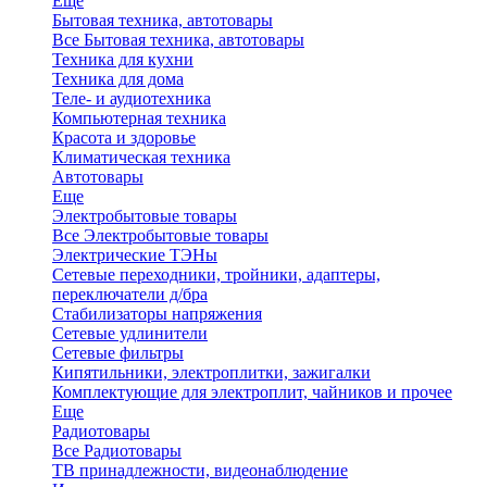
Еще
Бытовая техника, автотовары
Все Бытовая техника, автотовары
Техника для кухни
Техника для дома
Теле- и аудиотехника
Компьютерная техника
Красота и здоровье
Климатическая техника
Автотовары
Еще
Электробытовые товары
Все Электробытовые товары
Электрические ТЭНы
Сетевые переходники, тройники, адаптеры,
переключатели д/бра
Стабилизаторы напряжения
Сетевые удлинители
Сетевые фильтры
Кипятильники, электроплитки, зажигалки
Комплектующие для электроплит, чайников и прочее
Еще
Радиотовары
Все Радиотовары
ТВ принадлежности, видеонаблюдение