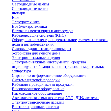
Светодиодные лампы
Светодиодные ленты
Фонари
Еще
Электротехника
Все Электротехника
Вытяжная вентиляция и аксессуары
Кабеленесущие системы (КНС)
Оборудование электронагревательное, системы теплого
пола и антиобледенения
Силовые удлинители-длинномеры
Устройства для умного дома
Электромонтажные изделия
Электромонтажные инструменты, средства
индивидуальной защиты и контрольно-измерительная
аппаратура
Справочно-информационное оборудование
Система щитовой проводки
Кабельно-проводниковая продукция
Высоковольтное оборудование
Низковольтное оборудование
Автоматические выключатели, УЗО, ДИФ автомат
Электроустановочные изделия
Вентилляционные решетки