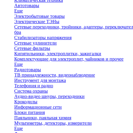
Климатическая техника
Автотовары
Еще
Электробытовые товары
Электрические ТЭНы
Сетевые переходники, тройники, адаптеры, переключател
бра
Стабилизаторы напряжения
Сетевые удлинители
Сетевые фильтры
Кипятильники, электроплитки, зажигалки
Комплектующие для электроплит, чайников и прочее
Еще
Радиотовары
ТВ принадлежности, видеонаблюдение
Инструмент для монтажа
Телефония и радио
Система охраны
Аудио-видео шнуры, переходники
Крокодилы
Информационные сети
Блоки питания
Паяльники, паяльная химия
Мультиметры, детекторы, измерители
Еще