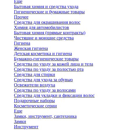
Еще
Бытовая химия и средства ухода
Гигиенические и бумажные товары
Прочее
Средства для окрашивания волос
Химия для автомобилистов
Бытовая химия (прямые контракты)
Чистящие и моющие средства
Гигиена
Женская гигиена
Детская косметика и гигиена
Бумажно-гигиенические товары
Средства по уходу за кожей лица и тела
Средства по уходу за полостью рта
Средства для стирки
Средства для ухода за обувью
Освежители воздуха
Средства по уходу за волосами
Средства для укладки и фиксации волос
Подарочные наборы
Косметические серии
Еще
Замки, инструмент, сантехника
Замки
Инструмент