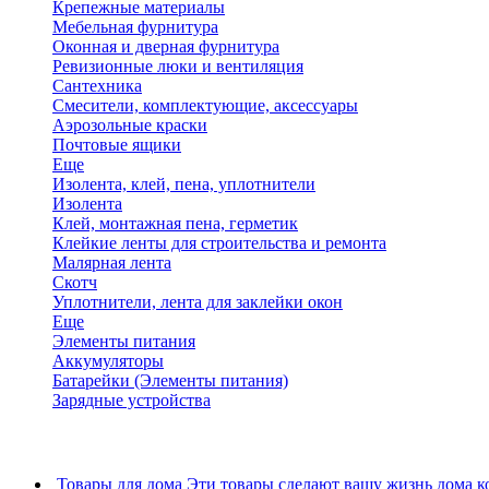
Крепежные материалы
Мебельная фурнитура
Оконная и дверная фурнитура
Ревизионные люки и вентиляция
Сантехника
Смесители, комплектующие, аксессуары
Аэрозольные краски
Почтовые ящики
Еще
Изолента, клей, пена, уплотнители
Изолента
Клей, монтажная пена, герметик
Клейкие ленты для строительства и ремонта
Малярная лента
Скотч
Уплотнители, лента для заклейки окон
Еще
Элементы питания
Аккумуляторы
Батарейки (Элементы питания)
Зарядные устройства
Товары для дома
Эти товары сделают вашу жизнь дома к