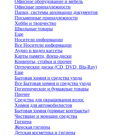
Офисное оборудование и мебель
Офисные принадлежности
Папки, системы архивации документов
Письменные принадлежности
Хобби и творчество
Школьные товары
Еще
Носители информации
Все Носители информации
Аудио и видео кассеты
Карты памяти, флеш-диски
Конверты, стойки и прочее
Оптические диски (CD, DVD, Blu-Ray)
Еще
Бытовая химия и средства ухода
Все Бытовая химия и средства ухода
Гигиенические и бумажные товары
Прочее
Средства для окрашивания волос
Химия для автомобилистов
Бытовая химия (прямые контракты)
Чистящие и моющие средства
Гигиена
Женская гигиена
Детская косметика и гигиена