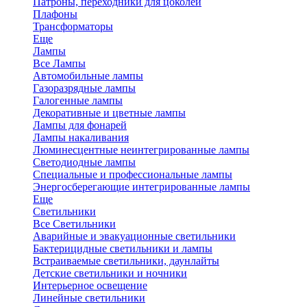
Патроны, переходники для цоколей
Плафоны
Трансформаторы
Еще
Лампы
Все Лампы
Автомобильные лампы
Газоразрядные лампы
Галогенные лампы
Декоративные и цветные лампы
Лампы для фонарей
Лампы накаливания
Люминесцентные неинтегрированные лампы
Светодиодные лампы
Специальные и профессиональные лампы
Энергосберегающие интегрированные лампы
Еще
Светильники
Все Светильники
Аварийные и эвакуационные светильники
Бактерицидные светильники и лампы
Встраиваемые светильники, даунлайты
Детские светильники и ночники
Интерьерное освещение
Линейные светильники