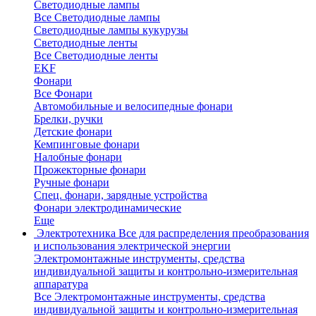
Светодиодные лампы
Все Светодиодные лампы
Светодиодные лампы кукурузы
Светодиодные ленты
Все Светодиодные ленты
EKF
Фонари
Все Фонари
Автомобильные и велосипедные фонари
Брелки, ручки
Детские фонари
Кемпинговые фонари
Налобные фонари
Прожекторные фонари
Ручные фонари
Спец. фонари, зарядные устройства
Фонари электродинамические
Еще
Электротехника
Все для распределения преобразования
и использования электрической энергии
Электромонтажные инструменты, средства
индивидуальной защиты и контрольно-измерительная
аппаратура
Все Электромонтажные инструменты, средства
индивидуальной защиты и контрольно-измерительная