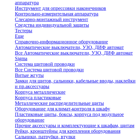
аппаратура
Инструмент для опрессовки наконечников
Контрольно-измерительная аппаратура
Слесарно-монтажный инструмент
Средства индивидуальной защиты
Тестеры
Еще
Справочно-информационное оборудование
Автоматические выключатели, УЗО, ДИФ автомат
Все Автоматические выключатели, УЗО, ДИФ автомат
Sigma
Система щитовой проводки
Все Система щитовой проводки
Витые жгуты
Замки для щитов, сальники, кабельные вводы, наклейки
и пр.аксессуары
Корпуса металлические
Корпуса пластиковые
Металлические распределительные щиты
Оборудование для климат-контроля в шкафу
Пластиковые щиты, боксы, корпуса под модульное
оборудование
Прочие аксессуары и комплектующие к шкафам, щитам
Рейки, кронштейны для крепления оборудования
Сальники, патрубки, втулки