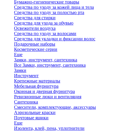
Бумажно-гигиенические товары
Средства по уходу за кожей лица и тела
Средства по уходу за полостью рта
Средства для стирки
Средства для ухода за обувью
Освежители воздуха
Средства по уходу за волосами
Средства для укладки и фиксации волос
Подарочные наборы
Косметические серии
Еще
Замки, инструмент, сантехника
Все Замки, инструмент, сантехника
Замки
Инструмент
Крепежные материалы
Мебельная фурнитура
Оконная и дверная фурнитура
Ревизионные люки и вентиляция
Сантехника
Смесители, комплектующие, аксессуары
Аэрозольные краски
Почтовые ящики
Еще
Изолента, клей, пена, уплотнители