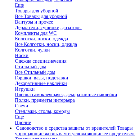
Еще
Товары для уборной
Все Товары для уборной
Вантузы и прочее
Держатели, сушилки, дозаторы
Комплекты для WC
Колготки, носки, одежда
Все Колготки, носки, одежда
Колготки, чулки
Носки
Одежда спецназначения
Стильный дом
Все Стильный дом
Горшки, вазы, подставки
Декоративные наклейки
Игрушки
Пленка самоклеящаяся, декоративные наклейки
Полки, предметы интерьера
Свечи
Стеллажи, столы, комоды
Еще
Прочие
Садоводство и средства защиты от вредителей
Товары
упрощающие жизнь вам и усложняющие ее вредителям.