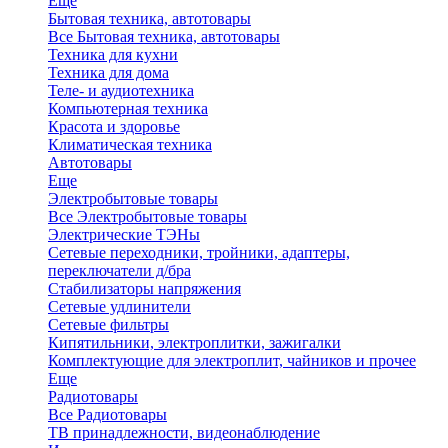
Еще
Бытовая техника, автотовары
Все Бытовая техника, автотовары
Техника для кухни
Техника для дома
Теле- и аудиотехника
Компьютерная техника
Красота и здоровье
Климатическая техника
Автотовары
Еще
Электробытовые товары
Все Электробытовые товары
Электрические ТЭНы
Сетевые переходники, тройники, адаптеры,
переключатели д/бра
Стабилизаторы напряжения
Сетевые удлинители
Сетевые фильтры
Кипятильники, электроплитки, зажигалки
Комплектующие для электроплит, чайников и прочее
Еще
Радиотовары
Все Радиотовары
ТВ принадлежности, видеонаблюдение