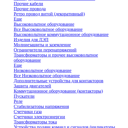
Прочие кабели
Прочие провода
Ретро провод витой (декоративный)
Еще
Высоковольтное оборудование
Все Высоковольтное оборудование
Высоковольтное коммутационное оборудование
Изделия для ЛЭП
Молниезащиты и заземление
Ограничители перенапряжений
Трансформаторы и прочее высоковольтное
оборудование
Еще
Низковольтное оборудование
Все Низковольтное оборудование
Дополнительные устройства для контакторов
Защита двигателей
Коммутационное оборудование (контакторы)
Пускатели
Реле
Стабилизаторы напряжения
Счетчики газа
Счетчики электроэнергии
Трансформаторы тока
Устройства подачи команд и сигналов (индикаторы,