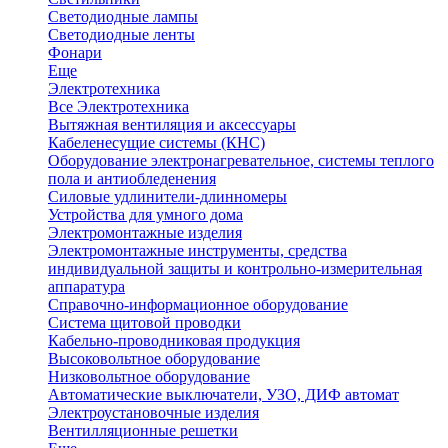
Светодиодные лампы
Светодиодные ленты
Фонари
Еще
Электротехника
Все Электротехника
Вытяжная вентиляция и аксессуары
Кабеленесущие системы (КНС)
Оборудование электронагревательное, системы теплого
пола и антиобледенения
Силовые удлинители-длинномеры
Устройства для умного дома
Электромонтажные изделия
Электромонтажные инструменты, средства
индивидуальной защиты и контрольно-измерительная
аппаратура
Справочно-информационное оборудование
Система щитовой проводки
Кабельно-проводниковая продукция
Высоковольтное оборудование
Низковольтное оборудование
Автоматические выключатели, УЗО, ДИФ автомат
Электроустановочные изделия
Вентилляционные решетки