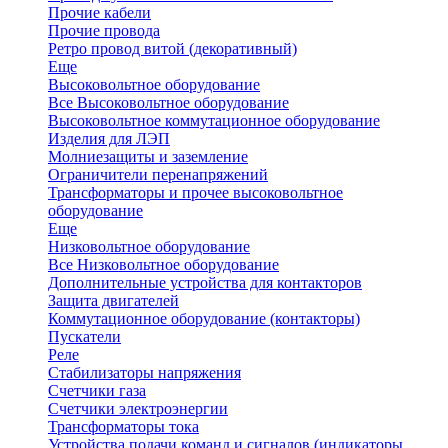
Прочие кабели
Прочие провода
Ретро провод витой (декоративный)
Еще
Высоковольтное оборудование
Все Высоковольтное оборудование
Высоковольтное коммутационное оборудование
Изделия для ЛЭП
Молниезащиты и заземление
Ограничители перенапряжений
Трансформаторы и прочее высоковольтное
оборудование
Еще
Низковольтное оборудование
Все Низковольтное оборудование
Дополнительные устройства для контакторов
Защита двигателей
Коммутационное оборудование (контакторы)
Пускатели
Реле
Стабилизаторы напряжения
Счетчики газа
Счетчики электроэнергии
Трансформаторы тока
Устройства подачи команд и сигналов (индикаторы,