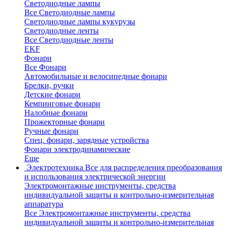
Светодиодные лампы
Все Светодиодные лампы
Светодиодные лампы кукурузы
Светодиодные ленты
Все Светодиодные ленты
EKF
Фонари
Все Фонари
Автомобильные и велосипедные фонари
Брелки, ручки
Детские фонари
Кемпинговые фонари
Налобные фонари
Прожекторные фонари
Ручные фонари
Спец. фонари, зарядные устройства
Фонари электродинамические
Еще
Электротехника
Все для распределения преобразования
и использования электрической энергии
Электромонтажные инструменты, средства
индивидуальной защиты и контрольно-измерительная
аппаратура
Все Электромонтажные инструменты, средства
индивидуальной защиты и контрольно-измерительная