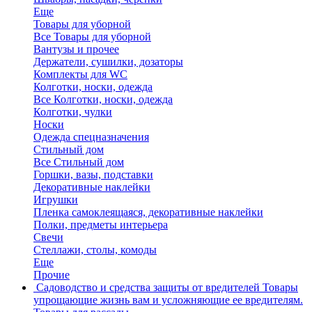
Еще
Товары для уборной
Все Товары для уборной
Вантузы и прочее
Держатели, сушилки, дозаторы
Комплекты для WC
Колготки, носки, одежда
Все Колготки, носки, одежда
Колготки, чулки
Носки
Одежда спецназначения
Стильный дом
Все Стильный дом
Горшки, вазы, подставки
Декоративные наклейки
Игрушки
Пленка самоклеящаяся, декоративные наклейки
Полки, предметы интерьера
Свечи
Стеллажи, столы, комоды
Еще
Прочие
Садоводство и средства защиты от вредителей
Товары
упрощающие жизнь вам и усложняющие ее вредителям.