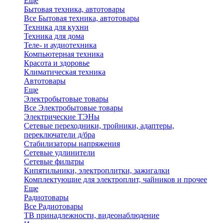
Еще
Бытовая техника, автотовары
Все Бытовая техника, автотовары
Техника для кухни
Техника для дома
Теле- и аудиотехника
Компьютерная техника
Красота и здоровье
Климатическая техника
Автотовары
Еще
Электробытовые товары
Все Электробытовые товары
Электрические ТЭНы
Сетевые переходники, тройники, адаптеры,
переключатели д/бра
Стабилизаторы напряжения
Сетевые удлинители
Сетевые фильтры
Кипятильники, электроплитки, зажигалки
Комплектующие для электроплит, чайников и прочее
Еще
Радиотовары
Все Радиотовары
ТВ принадлежности, видеонаблюдение