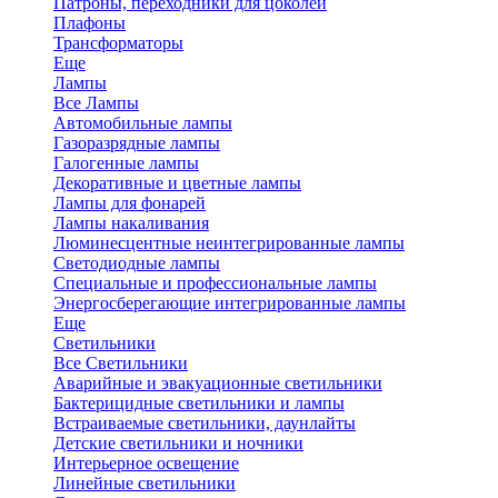
Патроны, переходники для цоколей
Плафоны
Трансформаторы
Еще
Лампы
Все Лампы
Автомобильные лампы
Газоразрядные лампы
Галогенные лампы
Декоративные и цветные лампы
Лампы для фонарей
Лампы накаливания
Люминесцентные неинтегрированные лампы
Светодиодные лампы
Специальные и профессиональные лампы
Энергосберегающие интегрированные лампы
Еще
Светильники
Все Светильники
Аварийные и эвакуационные светильники
Бактерицидные светильники и лампы
Встраиваемые светильники, даунлайты
Детские светильники и ночники
Интерьерное освещение
Линейные светильники