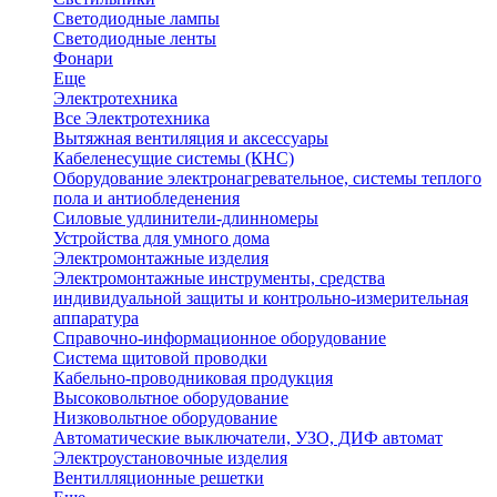
Светодиодные лампы
Светодиодные ленты
Фонари
Еще
Электротехника
Все Электротехника
Вытяжная вентиляция и аксессуары
Кабеленесущие системы (КНС)
Оборудование электронагревательное, системы теплого
пола и антиобледенения
Силовые удлинители-длинномеры
Устройства для умного дома
Электромонтажные изделия
Электромонтажные инструменты, средства
индивидуальной защиты и контрольно-измерительная
аппаратура
Справочно-информационное оборудование
Система щитовой проводки
Кабельно-проводниковая продукция
Высоковольтное оборудование
Низковольтное оборудование
Автоматические выключатели, УЗО, ДИФ автомат
Электроустановочные изделия
Вентилляционные решетки