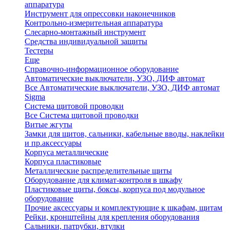
аппаратура
Инструмент для опрессовки наконечников
Контрольно-измерительная аппаратура
Слесарно-монтажный инструмент
Средства индивидуальной защиты
Тестеры
Еще
Справочно-информационное оборудование
Автоматические выключатели, УЗО, ДИФ автомат
Все Автоматические выключатели, УЗО, ДИФ автомат
Sigma
Система щитовой проводки
Все Система щитовой проводки
Витые жгуты
Замки для щитов, сальники, кабельные вводы, наклейки
и пр.аксессуары
Корпуса металлические
Корпуса пластиковые
Металлические распределительные щиты
Оборудование для климат-контроля в шкафу
Пластиковые щиты, боксы, корпуса под модульное
оборудование
Прочие аксессуары и комплектующие к шкафам, щитам
Рейки, кронштейны для крепления оборудования
Сальники, патрубки, втулки