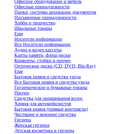
Офисное оборудование и мебель
Офисные принадлежности
Папки, системы архивации документов
Письменные принадлежности
Хобби и творчество
Школьные товары
Еще
Носители информации
Все Носители информации
Аудио и видео кассеты
Карты памяти, флеш-диски
Конверты, стойки и прочее
Оптические диски (CD, DVD, Blu-Ray)
Еще
Бытовая химия и средства ухода
Все Бытовая химия и средства ухода
Гигиенические и бумажные товары
Прочее
Средства для окрашивания волос
Химия для автомобилистов
Бытовая химия (прямые контракты)
Чистящие и моющие средства
Гигиена
Женская гигиена
Детская косметика и гигиена