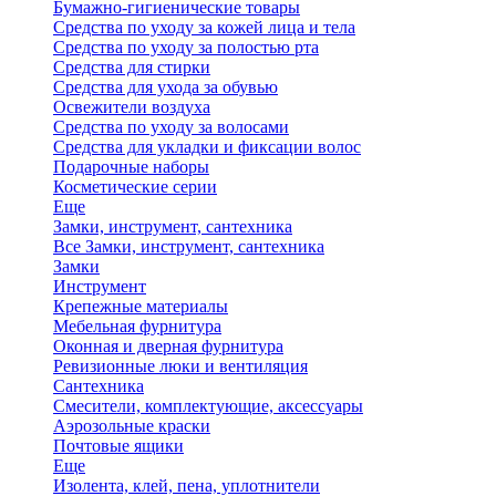
Бумажно-гигиенические товары
Средства по уходу за кожей лица и тела
Средства по уходу за полостью рта
Средства для стирки
Средства для ухода за обувью
Освежители воздуха
Средства по уходу за волосами
Средства для укладки и фиксации волос
Подарочные наборы
Косметические серии
Еще
Замки, инструмент, сантехника
Все Замки, инструмент, сантехника
Замки
Инструмент
Крепежные материалы
Мебельная фурнитура
Оконная и дверная фурнитура
Ревизионные люки и вентиляция
Сантехника
Смесители, комплектующие, аксессуары
Аэрозольные краски
Почтовые ящики
Еще
Изолента, клей, пена, уплотнители