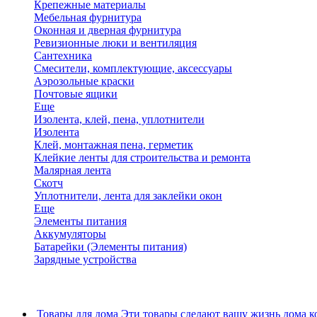
Крепежные материалы
Мебельная фурнитура
Оконная и дверная фурнитура
Ревизионные люки и вентиляция
Сантехника
Смесители, комплектующие, аксессуары
Аэрозольные краски
Почтовые ящики
Еще
Изолента, клей, пена, уплотнители
Изолента
Клей, монтажная пена, герметик
Клейкие ленты для строительства и ремонта
Малярная лента
Скотч
Уплотнители, лента для заклейки окон
Еще
Элементы питания
Аккумуляторы
Батарейки (Элементы питания)
Зарядные устройства
Товары для дома
Эти товары сделают вашу жизнь дома к