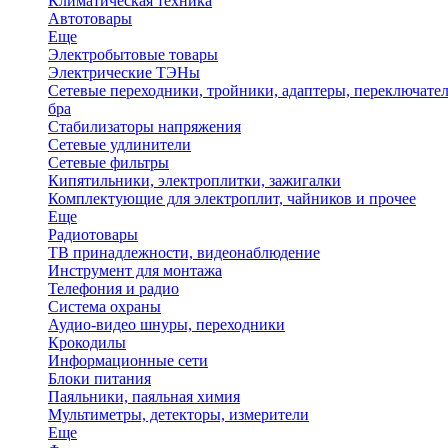
Климатическая техника
Автотовары
Еще
Электробытовые товары
Электрические ТЭНы
Сетевые переходники, тройники, адаптеры, переключател
бра
Стабилизаторы напряжения
Сетевые удлинители
Сетевые фильтры
Кипятильники, электроплитки, зажигалки
Комплектующие для электроплит, чайников и прочее
Еще
Радиотовары
ТВ принадлежности, видеонаблюдение
Инструмент для монтажа
Телефония и радио
Система охраны
Аудио-видео шнуры, переходники
Крокодилы
Информационные сети
Блоки питания
Паяльники, паяльная химия
Мультиметры, детекторы, измерители
Еще