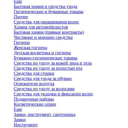
Еще
Бытовая химия и средства ухода
Гигиенические и бумажные товары
Прочее
Средства для окрашивания волос
Химия для автомобилистов
Бытовая химия (прямые контракты)
Чистящие и моющие средства
Гигиена
Женская гигиена
Детская косметика и гигиена
Бумажно-гигиенические товары
Средства по уходу за кожей лица и тела
Средства по уходу за полостью рта
Средства для стирки
Средства для ухода за обувью
Освежители воздуха
Средства по уходу за волосами
Средства для укладки и фиксации волос
Подарочные наборы
Косметические серии
Еще
Замки, инструмент, сантехника
Замки
Инструмент