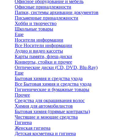
Офисное оборудование и мебель
Офисные принадлежности
Папки, системы архивации документов
Письменные принадлежности
Хобби и творчество
Школьные товары
Еще
Носители информации
Все Носители информации
Аудио и видео кассеты
Карты памяти, флеш-диски
Конверты, стойки и прочее
Оптические диски (CD, DVD, Blu-Ray)
Еще
Бытовая химия и средства ухода
Все Бытовая химия и средства ухода
Гигиенические и бумажные товары
Прочее
Средства для окрашивания волос
Химия для автомобилистов
Бытовая химия (прямые контракты)
Чистящие и моющие средства
Гигиена
Женская гигиена
Детская косметика и гигиена