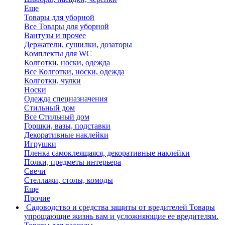
Еще
Товары для уборной
Все Товары для уборной
Вантузы и прочее
Держатели, сушилки, дозаторы
Комплекты для WC
Колготки, носки, одежда
Все Колготки, носки, одежда
Колготки, чулки
Носки
Одежда спецназначения
Стильный дом
Все Стильный дом
Горшки, вазы, подставки
Декоративные наклейки
Игрушки
Пленка самоклеящаяся, декоративные наклейки
Полки, предметы интерьера
Свечи
Стеллажи, столы, комоды
Еще
Прочие
Садоводство и средства защиты от вредителей
Товары
упрощающие жизнь вам и усложняющие ее вредителям.