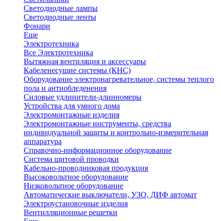
Светодиодные лампы
Светодиодные ленты
Фонари
Еще
Электротехника
Все Электротехника
Вытяжная вентиляция и аксессуары
Кабеленесущие системы (КНС)
Оборудование электронагревательное, системы теплого
пола и антиобледенения
Силовые удлинители-длинномеры
Устройства для умного дома
Электромонтажные изделия
Электромонтажные инструменты, средства
индивидуальной защиты и контрольно-измерительная
аппаратура
Справочно-информационное оборудование
Система щитовой проводки
Кабельно-проводниковая продукция
Высоковольтное оборудование
Низковольтное оборудование
Автоматические выключатели, УЗО, ДИФ автомат
Электроустановочные изделия
Вентилляционные решетки