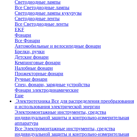
Светодиодные лампы
Все Светодиодные лампы
Светодиодные лампы кукурузы
Светодиодные ленты
Все Светодиодные ленты
EKF
Фонари
Все Фонари
Автомобильные и велосипедные фонари
Брелки, ручки
Детские фонари
Кемпинговые фонари
Налобные фонари
Прожекторные фонари
Ручные фонари
Спец. фонари, зарядные устройства
Фонари электродинамические
Еще
Электротехника
Все для распределения преобразования
и использования электрической энергии
Электромонтажные инструменты, средства
индивидуальной защиты и контрольно-измерительная
аппаратура
Все Электромонтажные инструменты, средства
индивидуальной защиты и контрольно-измерительная