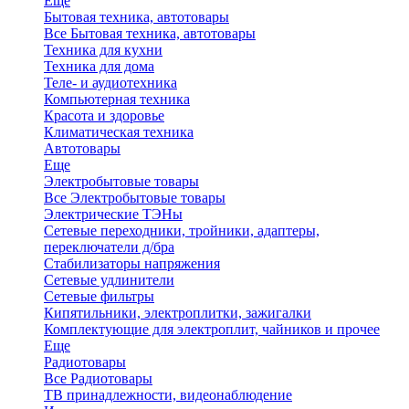
Еще
Бытовая техника, автотовары
Все Бытовая техника, автотовары
Техника для кухни
Техника для дома
Теле- и аудиотехника
Компьютерная техника
Красота и здоровье
Климатическая техника
Автотовары
Еще
Электробытовые товары
Все Электробытовые товары
Электрические ТЭНы
Сетевые переходники, тройники, адаптеры,
переключатели д/бра
Стабилизаторы напряжения
Сетевые удлинители
Сетевые фильтры
Кипятильники, электроплитки, зажигалки
Комплектующие для электроплит, чайников и прочее
Еще
Радиотовары
Все Радиотовары
ТВ принадлежности, видеонаблюдение