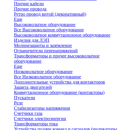
Прочие кабели
Прочие провода
Ретро провод витой (декоративный)
Еще
Высоковольтное оборудование
Все Высоковольтное оборудование
Высоковольтное коммутационное оборудование
Изделия для ЛЭП
Молниезащиты и заземление
Ограничители перенапряжений
Трансформаторы и прочее высоковольтное
оборудование
Еще
Низковольтное оборудование
Все Низковольтное оборудование
Дополнительные устройства для контакторов
Защита двигателей
Коммутационное оборудование (контакторы)
Пускатели
Реле
Стабилизаторы напряжения
Счетчики газа
Счетчики электроэнергии
Трансформаторы тока
Устройства подачи команд и сигналов (индикаторы,