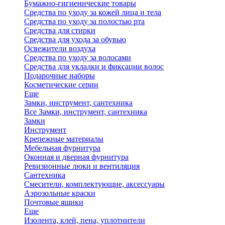
Бумажно-гигиенические товары
Средства по уходу за кожей лица и тела
Средства по уходу за полостью рта
Средства для стирки
Средства для ухода за обувью
Освежители воздуха
Средства по уходу за волосами
Средства для укладки и фиксации волос
Подарочные наборы
Косметические серии
Еще
Замки, инструмент, сантехника
Все Замки, инструмент, сантехника
Замки
Инструмент
Крепежные материалы
Мебельная фурнитура
Оконная и дверная фурнитура
Ревизионные люки и вентиляция
Сантехника
Смесители, комплектующие, аксессуары
Аэрозольные краски
Почтовые ящики
Еще
Изолента, клей, пена, уплотнители