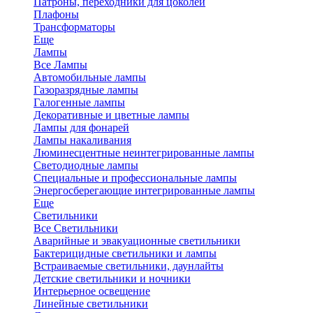
Патроны, переходники для цоколей
Плафоны
Трансформаторы
Еще
Лампы
Все Лампы
Автомобильные лампы
Газоразрядные лампы
Галогенные лампы
Декоративные и цветные лампы
Лампы для фонарей
Лампы накаливания
Люминесцентные неинтегрированные лампы
Светодиодные лампы
Специальные и профессиональные лампы
Энергосберегающие интегрированные лампы
Еще
Светильники
Все Светильники
Аварийные и эвакуационные светильники
Бактерицидные светильники и лампы
Встраиваемые светильники, даунлайты
Детские светильники и ночники
Интерьерное освещение
Линейные светильники