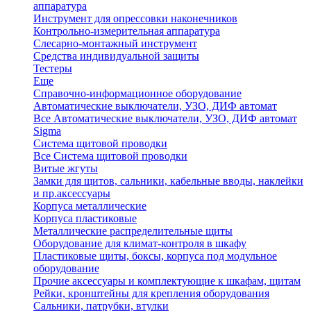
аппаратура
Инструмент для опрессовки наконечников
Контрольно-измерительная аппаратура
Слесарно-монтажный инструмент
Средства индивидуальной защиты
Тестеры
Еще
Справочно-информационное оборудование
Автоматические выключатели, УЗО, ДИФ автомат
Все Автоматические выключатели, УЗО, ДИФ автомат
Sigma
Система щитовой проводки
Все Система щитовой проводки
Витые жгуты
Замки для щитов, сальники, кабельные вводы, наклейки
и пр.аксессуары
Корпуса металлические
Корпуса пластиковые
Металлические распределительные щиты
Оборудование для климат-контроля в шкафу
Пластиковые щиты, боксы, корпуса под модульное
оборудование
Прочие аксессуары и комплектующие к шкафам, щитам
Рейки, кронштейны для крепления оборудования
Сальники, патрубки, втулки