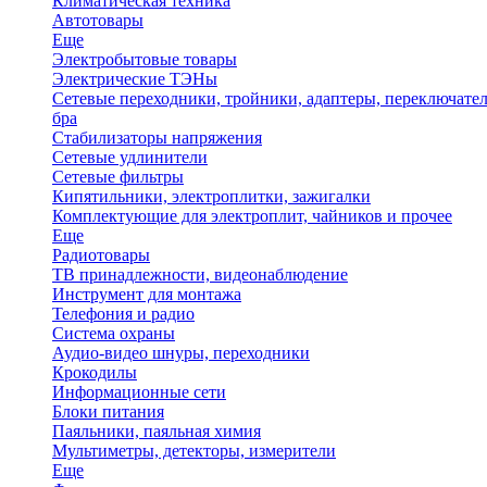
Климатическая техника
Автотовары
Еще
Электробытовые товары
Электрические ТЭНы
Сетевые переходники, тройники, адаптеры, переключател
бра
Стабилизаторы напряжения
Сетевые удлинители
Сетевые фильтры
Кипятильники, электроплитки, зажигалки
Комплектующие для электроплит, чайников и прочее
Еще
Радиотовары
ТВ принадлежности, видеонаблюдение
Инструмент для монтажа
Телефония и радио
Система охраны
Аудио-видео шнуры, переходники
Крокодилы
Информационные сети
Блоки питания
Паяльники, паяльная химия
Мультиметры, детекторы, измерители
Еще