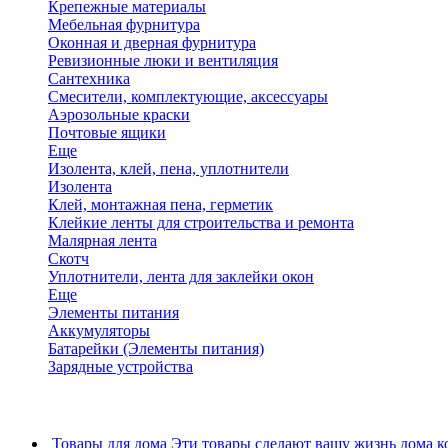
Крепежные материалы
Мебельная фурнитура
Оконная и дверная фурнитура
Ревизионные люки и вентиляция
Сантехника
Смесители, комплектующие, аксессуары
Аэрозольные краски
Почтовые ящики
Еще
Изолента, клей, пена, уплотнители
Изолента
Клей, монтажная пена, герметик
Клейкие ленты для строительства и ремонта
Малярная лента
Скотч
Уплотнители, лента для заклейки окон
Еще
Элементы питания
Аккумуляторы
Батарейки (Элементы питания)
Зарядные устройства
Товары для дома
Эти товары сделают вашу жизнь дома к