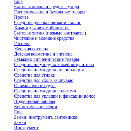
Еще
Бытовая химия и средства ухода
Гигиенические и бумажные товары
Прочее
Средства для окрашивания волос
Химия для автомобилистов
Бытовая химия (прямые контракты)
Чистящие и моющие средства
Гигиена
Женская гигиена
Детская косметика и гигиена
Бумажно-гигиенические товары
Средства по уходу за кожей лица и тела
Средства по уходу за полостью рта
Средства для стирки
Средства для ухода за обувью
Освежители воздуха
Средства по уходу за волосами
Средства для укладки и фиксации волос
Подарочные наборы
Косметические серии
Еще
Замки, инструмент, сантехника
Замки
Инструмент