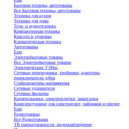
Еще
Бытовая техника, автотовары
Все Бытовая техника, автотовары
Техника для кухни
Техника для дома
Теле- и аудиотехника
Компьютерная техника
Красота и здоровье
Климатическая техника
Автотовары
Еще
Электробытовые товары
Все Электробытовые товары
Электрические ТЭНы
Сетевые переходники, тройники, адаптеры,
переключатели д/бра
Стабилизаторы напряжения
Сетевые удлинители
Сетевые фильтры
Кипятильники, электроплитки, зажигалки
Комплектующие для электроплит, чайников и прочее
Еще
Радиотовары
Все Радиотовары
ТВ принадлежности, видеонаблюдение