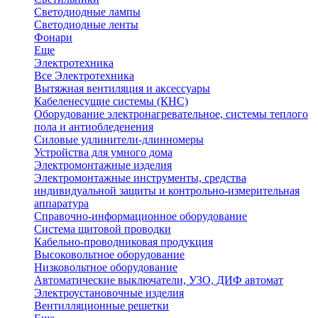
Светодиодные лампы
Светодиодные ленты
Фонари
Еще
Электротехника
Все Электротехника
Вытяжная вентиляция и аксессуары
Кабеленесущие системы (КНС)
Оборудование электронагревательное, системы теплого
пола и антиобледенения
Силовые удлинители-длинномеры
Устройства для умного дома
Электромонтажные изделия
Электромонтажные инструменты, средства
индивидуальной защиты и контрольно-измерительная
аппаратура
Справочно-информационное оборудование
Система щитовой проводки
Кабельно-проводниковая продукция
Высоковольтное оборудование
Низковольтное оборудование
Автоматические выключатели, УЗО, ДИФ автомат
Электроустановочные изделия
Вентилляционные решетки