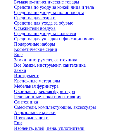
Бумажно-гигиенические товары
Средства по уходу за кожей лица и тела
Средства по уходу за полостью рта
Средства для стирки
Средства для ухода за обувью
Освежители воздуха
Средства по уходу за волосами
Средства для укладки и фиксации волос
Подарочные наборы
Косметические серии
Еще
Замки, инструмент, сантехника
Все Замки, инструмент, сантехника
Замки
Инструмент
Крепежные материалы
Мебельная фурнитура
Оконная и дверная фурнитура
Ревизионные люки и вентиляция
Сантехника
Смесители, комплектующие, аксессуары
Аэрозольные краски
Почтовые ящики
Еще
Изолента, клей, пена, уплотнители