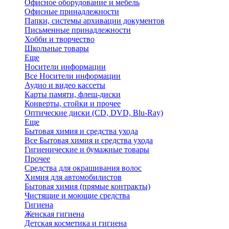
Офисное оборудование и мебель
Офисные принадлежности
Папки, системы архивации документов
Письменные принадлежности
Хобби и творчество
Школьные товары
Еще
Носители информации
Все Носители информации
Аудио и видео кассеты
Карты памяти, флеш-диски
Конверты, стойки и прочее
Оптические диски (CD, DVD, Blu-Ray)
Еще
Бытовая химия и средства ухода
Все Бытовая химия и средства ухода
Гигиенические и бумажные товары
Прочее
Средства для окрашивания волос
Химия для автомобилистов
Бытовая химия (прямые контракты)
Чистящие и моющие средства
Гигиена
Женская гигиена
Детская косметика и гигиена