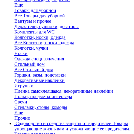
Еще
Товары для уборной
Все Товары для уборной
Вантузы и прочее
Держатели, сушилки, дозаторы
Комплекты для WC
Колготки, носки, одежда
Все Колготки, носки, одежда
Колготки, чулки
Носки
Одежда спецназначения
Стильный дом
Все Стильный дом
Горшки, вазы, подставки
Декоративные наклейки
Игрушки
Пленка самоклеящаяся, декоративные наклейки
Полки, предметы интерьера
Свечи
Стеллажи, столы, комоды
Еще
Прочие
Садоводство и средства защиты от вредителей
Товары
упрощающие жизнь вам и усложняющие ее вредителям.