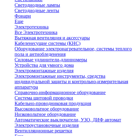
Светодиодные лампы
Светодиодные ленты
Фонари
Еще
Электротехника
Все Электротехника
Вытяжная вентиляция и аксессуары
Кабеленесущие системы (КНС)
Оборудование электронагревательное, системы теплого
пола и антиобледенения
Силовые удлинители-длинномеры
Устройства для умного дома
Электромонтажные изделия
Электромонтажные инструменты, средства
индивидуальной защиты и контрольно-измерительная
аппаратура
Справочно-информационное оборудование
Система щитовой проводки
Кабельно-проводниковая продукция
Высоковольтное оборудование
Низковольтное оборудование
Автоматические выключатели, УЗО, ДИФ автомат
Электроустановочные изделия
Вентилляционные решетки