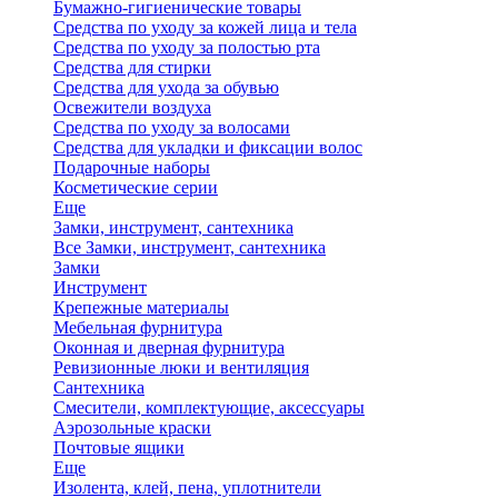
Бумажно-гигиенические товары
Средства по уходу за кожей лица и тела
Средства по уходу за полостью рта
Средства для стирки
Средства для ухода за обувью
Освежители воздуха
Средства по уходу за волосами
Средства для укладки и фиксации волос
Подарочные наборы
Косметические серии
Еще
Замки, инструмент, сантехника
Все Замки, инструмент, сантехника
Замки
Инструмент
Крепежные материалы
Мебельная фурнитура
Оконная и дверная фурнитура
Ревизионные люки и вентиляция
Сантехника
Смесители, комплектующие, аксессуары
Аэрозольные краски
Почтовые ящики
Еще
Изолента, клей, пена, уплотнители