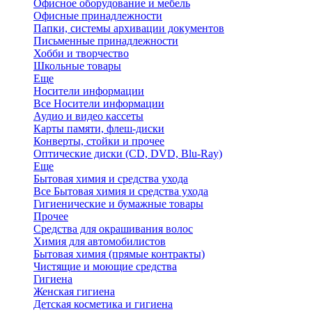
Офисное оборудование и мебель
Офисные принадлежности
Папки, системы архивации документов
Письменные принадлежности
Хобби и творчество
Школьные товары
Еще
Носители информации
Все Носители информации
Аудио и видео кассеты
Карты памяти, флеш-диски
Конверты, стойки и прочее
Оптические диски (CD, DVD, Blu-Ray)
Еще
Бытовая химия и средства ухода
Все Бытовая химия и средства ухода
Гигиенические и бумажные товары
Прочее
Средства для окрашивания волос
Химия для автомобилистов
Бытовая химия (прямые контракты)
Чистящие и моющие средства
Гигиена
Женская гигиена
Детская косметика и гигиена