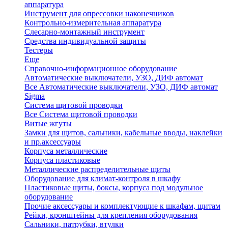
аппаратура
Инструмент для опрессовки наконечников
Контрольно-измерительная аппаратура
Слесарно-монтажный инструмент
Средства индивидуальной защиты
Тестеры
Еще
Справочно-информационное оборудование
Автоматические выключатели, УЗО, ДИФ автомат
Все Автоматические выключатели, УЗО, ДИФ автомат
Sigma
Система щитовой проводки
Все Система щитовой проводки
Витые жгуты
Замки для щитов, сальники, кабельные вводы, наклейки
и пр.аксессуары
Корпуса металлические
Корпуса пластиковые
Металлические распределительные щиты
Оборудование для климат-контроля в шкафу
Пластиковые щиты, боксы, корпуса под модульное
оборудование
Прочие аксессуары и комплектующие к шкафам, щитам
Рейки, кронштейны для крепления оборудования
Сальники, патрубки, втулки