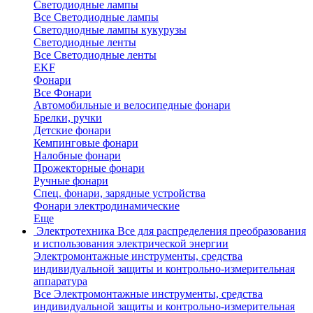
Светодиодные лампы
Все Светодиодные лампы
Светодиодные лампы кукурузы
Светодиодные ленты
Все Светодиодные ленты
EKF
Фонари
Все Фонари
Автомобильные и велосипедные фонари
Брелки, ручки
Детские фонари
Кемпинговые фонари
Налобные фонари
Прожекторные фонари
Ручные фонари
Спец. фонари, зарядные устройства
Фонари электродинамические
Еще
Электротехника
Все для распределения преобразования
и использования электрической энергии
Электромонтажные инструменты, средства
индивидуальной защиты и контрольно-измерительная
аппаратура
Все Электромонтажные инструменты, средства
индивидуальной защиты и контрольно-измерительная