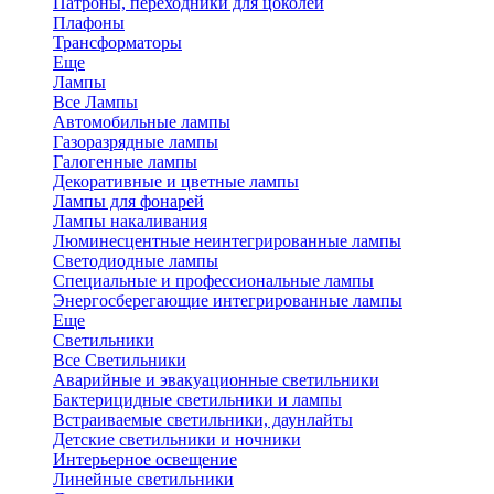
Патроны, переходники для цоколей
Плафоны
Трансформаторы
Еще
Лампы
Все Лампы
Автомобильные лампы
Газоразрядные лампы
Галогенные лампы
Декоративные и цветные лампы
Лампы для фонарей
Лампы накаливания
Люминесцентные неинтегрированные лампы
Светодиодные лампы
Специальные и профессиональные лампы
Энергосберегающие интегрированные лампы
Еще
Светильники
Все Светильники
Аварийные и эвакуационные светильники
Бактерицидные светильники и лампы
Встраиваемые светильники, даунлайты
Детские светильники и ночники
Интерьерное освещение
Линейные светильники