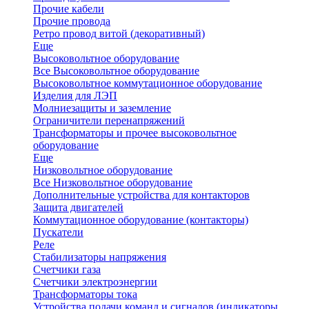
Прочие кабели
Прочие провода
Ретро провод витой (декоративный)
Еще
Высоковольтное оборудование
Все Высоковольтное оборудование
Высоковольтное коммутационное оборудование
Изделия для ЛЭП
Молниезащиты и заземление
Ограничители перенапряжений
Трансформаторы и прочее высоковольтное
оборудование
Еще
Низковольтное оборудование
Все Низковольтное оборудование
Дополнительные устройства для контакторов
Защита двигателей
Коммутационное оборудование (контакторы)
Пускатели
Реле
Стабилизаторы напряжения
Счетчики газа
Счетчики электроэнергии
Трансформаторы тока
Устройства подачи команд и сигналов (индикаторы,