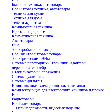
Еще
Бытовая техника, автотовары
Все Бытовая техника, автотовары
Техника для кухни
Техника для дома
Теле- и аудиотехника
Компьютерная техника
Красота и здоровье
Климатическая техника
Автотовары
Еще
Электробытовые товары
Все Электробытовые товары
Электрические ТЭНы
Сетевые переходники, тройники, адаптеры,
переключатели д/бра
Стабилизаторы напряжения
Сетевые удлинители
Сетевые фильтры
Кипятильники, электроплитки, зажигалки
Комплектующие для электроплит, чайников и прочее
Еще
Радиотовары
Все Радиотовары
ТВ принадлежности, видеонаблюдение