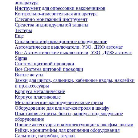
аппаратура
Инструмент для опрессовки наконечников
Контрольно-измерительная аппаратура
Слесарно-монтажный инструмент
Средства индивидуальной защиты
Тестеры
Еще
Справочно-информационное оборудование
Автоматические выключатели, УЗО, ДИФ автомат
Все Автоматические выключатели, УЗО, ДИФ автомат
Sigma
Система щитовой проводки
Все Система щитовой проводки
Витые жгуты
Замки для щитов, сальники, кабельные вводы, наклейки
и пр.аксессуары
Корпуса металлические
Корпуса пластиковые
Металлические распределительные щиты
Оборудование для климат-контроля в шкафу
Пластиковые щиты, боксы, корпуса под модульное
оборудование
Прочие аксессуары и комплектующие к шкафам, щитам
Рейки, кронштейны для крепления оборудования
Сальники, патрубки, втулки