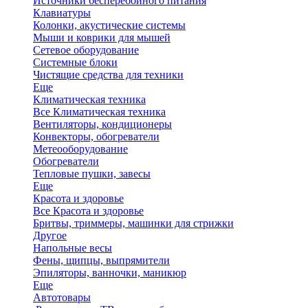
Источники бесперебойного питания
Клавиатуры
Колонки, акустические системы
Мыши и коврики для мышей
Сетевое оборудование
Системные блоки
Чистящие средства для техники
Еще
Климатическая техника
Все Климатическая техника
Вентиляторы, кондиционеры
Конвекторы, обогреватели
Метеооборудование
Обогреватели
Тепловые пушки, завесы
Еще
Красота и здоровье
Все Красота и здоровье
Бритвы, триммеры, машинки для стрижки
Другое
Напольные весы
Фены, щипцы, выпрямители
Эпиляторы, ванночки, маникюр
Еще
Автотовары