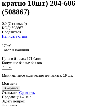
кратно 10шт) 204-606
(508867)
0.0
(Отзывы: 0)
КОД:
508867
Поделиться
Написать отзыв
170
₽
Товар в наличии
Цена в баллах:
171 балл
Бонусные баллы:
баллов
Минимальное количество для заказа:
10
шт.
Моя цена
В корзину
Отложить
Сравнить
Продавец:
1-2.sale
Задать вопрос
Доставка