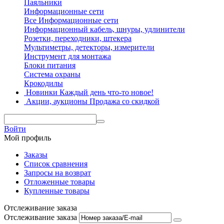
Паяльники
Информационные сети
Все Информационные сети
Информационный кабель, шнуры, удлинители
Розетки, переходники, штекера
Мультиметры, детекторы, измерители
Инструмент для монтажа
Блоки питания
Система охраны
Крокодилы
Новинки
Каждый день что-то новое!
Акции, аукционы
Продажа со скидкой
Войти
Мой профиль
Заказы
Список сравнения
Запросы на возврат
Отложенные товары
Купленные товары
Отслеживание заказа
Отслеживание заказа