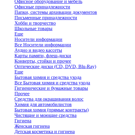
Офисное оборудование и мебель
Офисные принадлежности
Папки, системы архивации документов
Письменные принадлежности
Хобби и творчество
Школьные товары
Еще
Носители информации
Все Носители информации
Аудио и видео кассеты
Карты памяти, флеш-диски
Конверты, стойки и прочее
Оптические диски (CD, DVD, Blu-Ray)
Еще
Бытовая химия и средства ухода
Все Бытовая химия и средства ухода
Гигиенические и бумажные товары
Прочее
Средства для окрашивания волос
Химия для автомобилистов
Бытовая химия (прямые контракты)
Чистящие и моющие средства
Гигиена
Женская гигиена
Детская косметика и гигиена