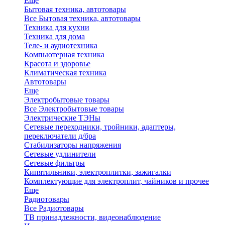
Еще
Бытовая техника, автотовары
Все Бытовая техника, автотовары
Техника для кухни
Техника для дома
Теле- и аудиотехника
Компьютерная техника
Красота и здоровье
Климатическая техника
Автотовары
Еще
Электробытовые товары
Все Электробытовые товары
Электрические ТЭНы
Сетевые переходники, тройники, адаптеры,
переключатели д/бра
Стабилизаторы напряжения
Сетевые удлинители
Сетевые фильтры
Кипятильники, электроплитки, зажигалки
Комплектующие для электроплит, чайников и прочее
Еще
Радиотовары
Все Радиотовары
ТВ принадлежности, видеонаблюдение