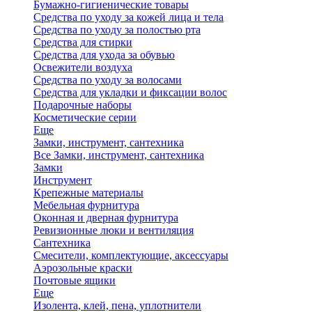
Бумажно-гигиенические товары
Средства по уходу за кожей лица и тела
Средства по уходу за полостью рта
Средства для стирки
Средства для ухода за обувью
Освежители воздуха
Средства по уходу за волосами
Средства для укладки и фиксации волос
Подарочные наборы
Косметические серии
Еще
Замки, инструмент, сантехника
Все Замки, инструмент, сантехника
Замки
Инструмент
Крепежные материалы
Мебельная фурнитура
Оконная и дверная фурнитура
Ревизионные люки и вентиляция
Сантехника
Смесители, комплектующие, аксессуары
Аэрозольные краски
Почтовые ящики
Еще
Изолента, клей, пена, уплотнители