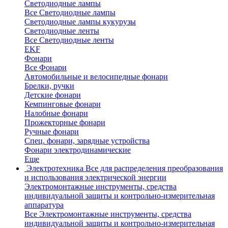
Светодиодные лампы
Все Светодиодные лампы
Светодиодные лампы кукурузы
Светодиодные ленты
Все Светодиодные ленты
EKF
Фонари
Все Фонари
Автомобильные и велосипедные фонари
Брелки, ручки
Детские фонари
Кемпинговые фонари
Налобные фонари
Прожекторные фонари
Ручные фонари
Спец. фонари, зарядные устройства
Фонари электродинамические
Еще
Электротехника
Все для распределения преобразования
и использования электрической энергии
Электромонтажные инструменты, средства
индивидуальной защиты и контрольно-измерительная
аппаратура
Все Электромонтажные инструменты, средства
индивидуальной защиты и контрольно-измерительная