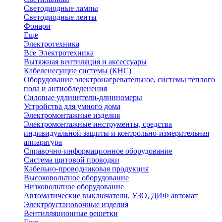
Светодиодные лампы
Светодиодные ленты
Фонари
Еще
Электротехника
Все Электротехника
Вытяжная вентиляция и аксессуары
Кабеленесущие системы (КНС)
Оборудование электронагревательное, системы теплого
пола и антиобледенения
Силовые удлинители-длинномеры
Устройства для умного дома
Электромонтажные изделия
Электромонтажные инструменты, средства
индивидуальной защиты и контрольно-измерительная
аппаратура
Справочно-информационное оборудование
Система щитовой проводки
Кабельно-проводниковая продукция
Высоковольтное оборудование
Низковольтное оборудование
Автоматические выключатели, УЗО, ДИФ автомат
Электроустановочные изделия
Вентилляционные решетки