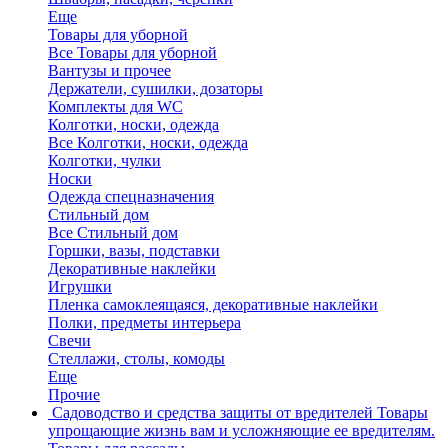
Еще
Товары для уборной
Все Товары для уборной
Вантузы и прочее
Держатели, сушилки, дозаторы
Комплекты для WC
Колготки, носки, одежда
Все Колготки, носки, одежда
Колготки, чулки
Носки
Одежда спецназначения
Стильный дом
Все Стильный дом
Горшки, вазы, подставки
Декоративные наклейки
Игрушки
Пленка самоклеящаяся, декоративные наклейки
Полки, предметы интерьера
Свечи
Стеллажи, столы, комоды
Еще
Прочие
Садоводство и средства защиты от вредителей
Товары
упрощающие жизнь вам и усложняющие ее вредителям.