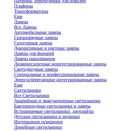
Патроны, переходники для цоколей
Плафоны
Трансформаторы
Еще
Лампы
Все Лампы
Автомобильные лампы
Газоразрядные лампы
Галогенные лампы
Декоративные и цветные лампы
Лампы для фонарей
Лампы накаливания
Люминесцентные неинтегрированные лампы
Светодиодные лампы
Специальные и профессиональные лампы
Энергосберегающие интегрированные лампы
Еще
Светильники
Все Светильники
Аварийные и эвакуационные светильники
Бактерицидные светильники и лампы
Встраиваемые светильники, даунлайты
Детские светильники и ночники
Интерьерное освещение
Линейные светильники