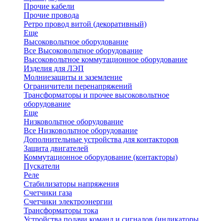
Прочие кабели
Прочие провода
Ретро провод витой (декоративный)
Еще
Высоковольтное оборудование
Все Высоковольтное оборудование
Высоковольтное коммутационное оборудование
Изделия для ЛЭП
Молниезащиты и заземление
Ограничители перенапряжений
Трансформаторы и прочее высоковольтное
оборудование
Еще
Низковольтное оборудование
Все Низковольтное оборудование
Дополнительные устройства для контакторов
Защита двигателей
Коммутационное оборудование (контакторы)
Пускатели
Реле
Стабилизаторы напряжения
Счетчики газа
Счетчики электроэнергии
Трансформаторы тока
Устройства подачи команд и сигналов (индикаторы,