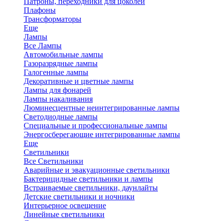
Патроны, переходники для цоколей
Плафоны
Трансформаторы
Еще
Лампы
Все Лампы
Автомобильные лампы
Газоразрядные лампы
Галогенные лампы
Декоративные и цветные лампы
Лампы для фонарей
Лампы накаливания
Люминесцентные неинтегрированные лампы
Светодиодные лампы
Специальные и профессиональные лампы
Энергосберегающие интегрированные лампы
Еще
Светильники
Все Светильники
Аварийные и эвакуационные светильники
Бактерицидные светильники и лампы
Встраиваемые светильники, даунлайты
Детские светильники и ночники
Интерьерное освещение
Линейные светильники