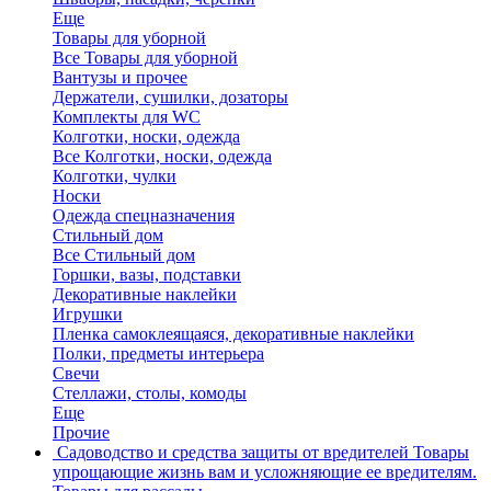
Еще
Товары для уборной
Все Товары для уборной
Вантузы и прочее
Держатели, сушилки, дозаторы
Комплекты для WC
Колготки, носки, одежда
Все Колготки, носки, одежда
Колготки, чулки
Носки
Одежда спецназначения
Стильный дом
Все Стильный дом
Горшки, вазы, подставки
Декоративные наклейки
Игрушки
Пленка самоклеящаяся, декоративные наклейки
Полки, предметы интерьера
Свечи
Стеллажи, столы, комоды
Еще
Прочие
Садоводство и средства защиты от вредителей
Товары
упрощающие жизнь вам и усложняющие ее вредителям.