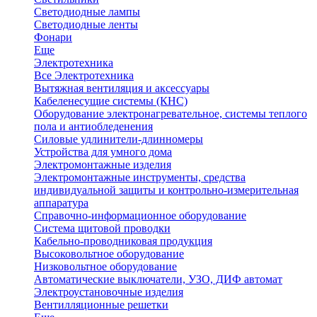
Светодиодные лампы
Светодиодные ленты
Фонари
Еще
Электротехника
Все Электротехника
Вытяжная вентиляция и аксессуары
Кабеленесущие системы (КНС)
Оборудование электронагревательное, системы теплого
пола и антиобледенения
Силовые удлинители-длинномеры
Устройства для умного дома
Электромонтажные изделия
Электромонтажные инструменты, средства
индивидуальной защиты и контрольно-измерительная
аппаратура
Справочно-информационное оборудование
Система щитовой проводки
Кабельно-проводниковая продукция
Высоковольтное оборудование
Низковольтное оборудование
Автоматические выключатели, УЗО, ДИФ автомат
Электроустановочные изделия
Вентилляционные решетки