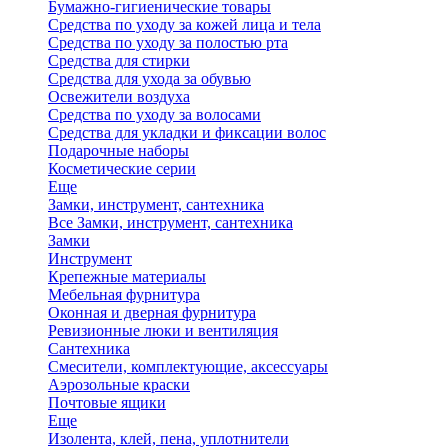
Бумажно-гигиенические товары
Средства по уходу за кожей лица и тела
Средства по уходу за полостью рта
Средства для стирки
Средства для ухода за обувью
Освежители воздуха
Средства по уходу за волосами
Средства для укладки и фиксации волос
Подарочные наборы
Косметические серии
Еще
Замки, инструмент, сантехника
Все Замки, инструмент, сантехника
Замки
Инструмент
Крепежные материалы
Мебельная фурнитура
Оконная и дверная фурнитура
Ревизионные люки и вентиляция
Сантехника
Смесители, комплектующие, аксессуары
Аэрозольные краски
Почтовые ящики
Еще
Изолента, клей, пена, уплотнители