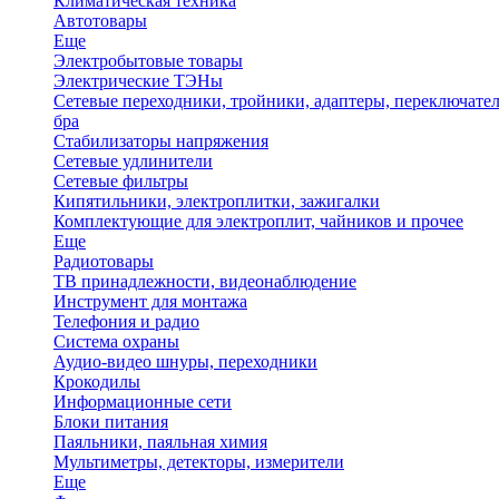
Климатическая техника
Автотовары
Еще
Электробытовые товары
Электрические ТЭНы
Сетевые переходники, тройники, адаптеры, переключател
бра
Стабилизаторы напряжения
Сетевые удлинители
Сетевые фильтры
Кипятильники, электроплитки, зажигалки
Комплектующие для электроплит, чайников и прочее
Еще
Радиотовары
ТВ принадлежности, видеонаблюдение
Инструмент для монтажа
Телефония и радио
Система охраны
Аудио-видео шнуры, переходники
Крокодилы
Информационные сети
Блоки питания
Паяльники, паяльная химия
Мультиметры, детекторы, измерители
Еще