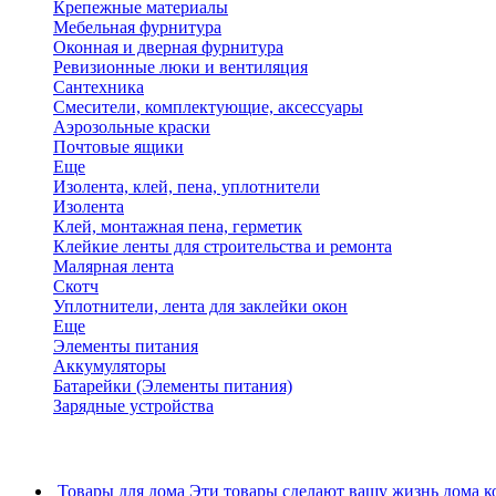
Крепежные материалы
Мебельная фурнитура
Оконная и дверная фурнитура
Ревизионные люки и вентиляция
Сантехника
Смесители, комплектующие, аксессуары
Аэрозольные краски
Почтовые ящики
Еще
Изолента, клей, пена, уплотнители
Изолента
Клей, монтажная пена, герметик
Клейкие ленты для строительства и ремонта
Малярная лента
Скотч
Уплотнители, лента для заклейки окон
Еще
Элементы питания
Аккумуляторы
Батарейки (Элементы питания)
Зарядные устройства
Товары для дома
Эти товары сделают вашу жизнь дома к