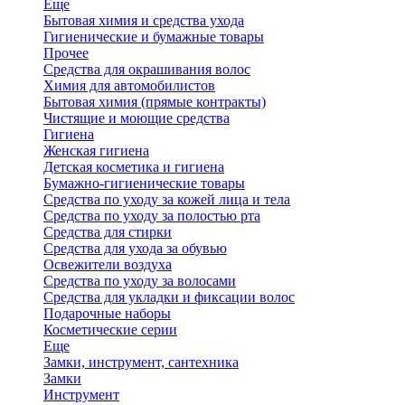
Еще
Бытовая химия и средства ухода
Гигиенические и бумажные товары
Прочее
Средства для окрашивания волос
Химия для автомобилистов
Бытовая химия (прямые контракты)
Чистящие и моющие средства
Гигиена
Женская гигиена
Детская косметика и гигиена
Бумажно-гигиенические товары
Средства по уходу за кожей лица и тела
Средства по уходу за полостью рта
Средства для стирки
Средства для ухода за обувью
Освежители воздуха
Средства по уходу за волосами
Средства для укладки и фиксации волос
Подарочные наборы
Косметические серии
Еще
Замки, инструмент, сантехника
Замки
Инструмент