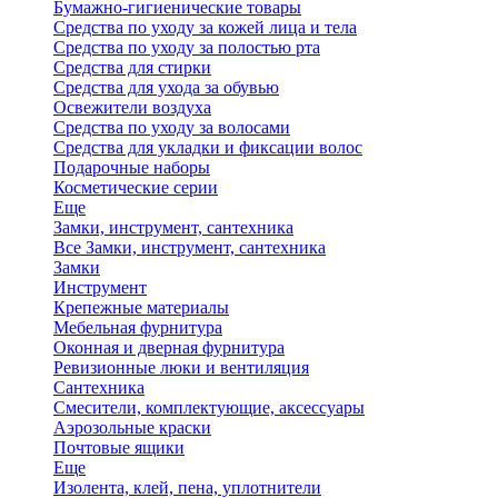
Бумажно-гигиенические товары
Средства по уходу за кожей лица и тела
Средства по уходу за полостью рта
Средства для стирки
Средства для ухода за обувью
Освежители воздуха
Средства по уходу за волосами
Средства для укладки и фиксации волос
Подарочные наборы
Косметические серии
Еще
Замки, инструмент, сантехника
Все Замки, инструмент, сантехника
Замки
Инструмент
Крепежные материалы
Мебельная фурнитура
Оконная и дверная фурнитура
Ревизионные люки и вентиляция
Сантехника
Смесители, комплектующие, аксессуары
Аэрозольные краски
Почтовые ящики
Еще
Изолента, клей, пена, уплотнители