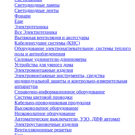
Светодиодные лампы
Светодиодные ленты
Фонари
Еще
Электротехника
Все Электротехника
Вытяжная вентиляция и аксессуары
Кабеленесущие системы (КНС)
Оборудование электронагревательное, системы теплого
пола и антиобледенения
Силовые удлинители-длинномеры
Устройства для умного дома
Электромонтажные изделия
Электромонтажные инструменты, средства
индивидуальной защиты и контрольно-измерительная
аппаратура
Справочно-информационное оборудование
Система щитовой проводки
Кабельно-проводниковая продукция
Высоковольтное оборудование
Низковольтное оборудование
Автоматические выключатели, УЗО, ДИФ автомат
Электроустановочные изделия
Вентилляционные решетки