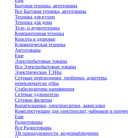
Еще
Бытовая техника, автотовары
Все Бытовая техника, автотовары
Техника для кухни
Техника для дома
Теле- и аудиотехника
Компьютерная техника
Красота и здоровье
Климатическая техника
Автотовары
Еще
Электробытовые товары
Все Электробытовые товары
Электрические ТЭНы
Сетевые переходники, тройники, адаптеры,
переключатели д/бра
Стабилизаторы напряжения
Сетевые удлинители
Сетевые фильтры
Кипятильники, электроплитки, зажигалки
Комплектующие для электроплит, чайников и прочее
Еще
Радиотовары
Все Радиотовары
ТВ принадлежности, видеонаблюдение