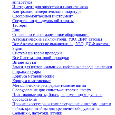
аппаратура
Инструмент для опрессовки наконечников
Контрольно-измерительная аппаратура
Слесарно-монтажный инструмент
Средства индивидуальной защиты
Тестеры
Еще
Справочно-информационное оборудование
Автоматические выключатели, УЗО, ДИФ автомат
Все Автоматические выключатели, УЗО, ДИФ автомат
Sigma
Система щитовой проводки
Все Система щитовой проводки
Витые жгуты
Замки для щитов, сальники, кабельные вводы, наклейки
и пр.аксессуары
Корпуса металлические
Корпуса пластиковые
Металлические распределительные щиты
Оборудование для климат-контроля в шкафу
Пластиковые щиты, боксы, корпуса под модульное
оборудование
Прочие аксессуары и комплектующие к шкафам, щитам
Рейки, кронштейны для крепления оборудования
Сальники, патрубки, втулки