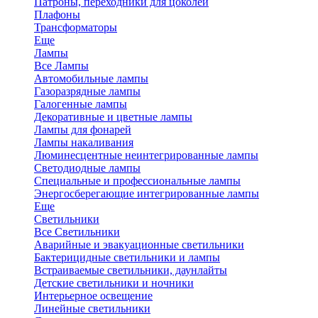
Патроны, переходники для цоколей
Плафоны
Трансформаторы
Еще
Лампы
Все Лампы
Автомобильные лампы
Газоразрядные лампы
Галогенные лампы
Декоративные и цветные лампы
Лампы для фонарей
Лампы накаливания
Люминесцентные неинтегрированные лампы
Светодиодные лампы
Специальные и профессиональные лампы
Энергосберегающие интегрированные лампы
Еще
Светильники
Все Светильники
Аварийные и эвакуационные светильники
Бактерицидные светильники и лампы
Встраиваемые светильники, даунлайты
Детские светильники и ночники
Интерьерное освещение
Линейные светильники