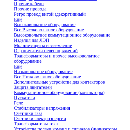
Прочие кабели
Прочие провода
Ретро провод витой (декоративный)
Еще
Высоковольтное оборудование
Все Высоковольтное оборудование
Высоковольтное коммутационное оборудование
Изделия для ЛЭП
Молниезащиты и заземление
Ограничители перенапряжений
Трансформаторы и прочее высоковольтное
оборудование
Еще
Низковольтное оборудование
Все Низковольтное оборудование
Дополнительные устройства для контакторов
Защита двигателей
Коммутационное оборудование (контакторы)
Пускатели
Реле
Стабилизаторы напряжения
Счетчики газа
Счетчики электроэнергии
Трансформаторы тока
Устройства подачи команд и сигналов (индикаторы,