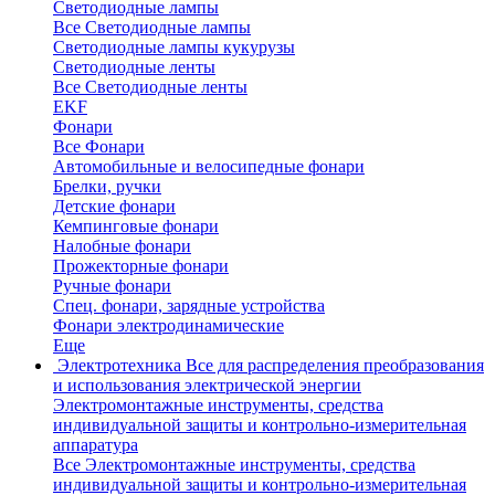
Светодиодные лампы
Все Светодиодные лампы
Светодиодные лампы кукурузы
Светодиодные ленты
Все Светодиодные ленты
EKF
Фонари
Все Фонари
Автомобильные и велосипедные фонари
Брелки, ручки
Детские фонари
Кемпинговые фонари
Налобные фонари
Прожекторные фонари
Ручные фонари
Спец. фонари, зарядные устройства
Фонари электродинамические
Еще
Электротехника
Все для распределения преобразования
и использования электрической энергии
Электромонтажные инструменты, средства
индивидуальной защиты и контрольно-измерительная
аппаратура
Все Электромонтажные инструменты, средства
индивидуальной защиты и контрольно-измерительная