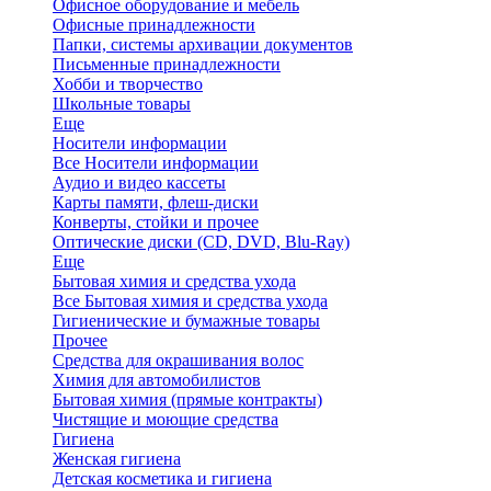
Офисное оборудование и мебель
Офисные принадлежности
Папки, системы архивации документов
Письменные принадлежности
Хобби и творчество
Школьные товары
Еще
Носители информации
Все Носители информации
Аудио и видео кассеты
Карты памяти, флеш-диски
Конверты, стойки и прочее
Оптические диски (CD, DVD, Blu-Ray)
Еще
Бытовая химия и средства ухода
Все Бытовая химия и средства ухода
Гигиенические и бумажные товары
Прочее
Средства для окрашивания волос
Химия для автомобилистов
Бытовая химия (прямые контракты)
Чистящие и моющие средства
Гигиена
Женская гигиена
Детская косметика и гигиена