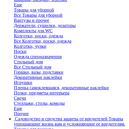
Еще
Товары для уборной
Все Товары для уборной
Вантузы и прочее
Держатели, сушилки, дозаторы
Комплекты для WC
Колготки, носки, одежда
Все Колготки, носки, одежда
Колготки, чулки
Носки
Одежда спецназначения
Стильный дом
Все Стильный дом
Горшки, вазы, подставки
Декоративные наклейки
Игрушки
Пленка самоклеящаяся, декоративные наклейки
Полки, предметы интерьера
Свечи
Стеллажи, столы, комоды
Еще
Прочие
Садоводство и средства защиты от вредителей
Товары
упрощающие жизнь вам и усложняющие ее вредителям.