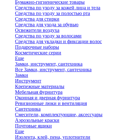
Бумажно-гигиенические товары
Средства по уходу за кожей лица и тела
Средства по уходу за полостью рта
Средства для стирки
Средства для ухода за обувью
Освежители воздуха
Средства по уходу за волосами
Средства для укладки и фиксации волос
Подарочные наборы
Косметические серии
Еще
Замки, инструмент, сантехника
Все Замки, инструмент, сантехника
Замки
Инструмент
Крепежные материалы
Мебельная фурнитура
Оконная и дверная фурнитура
Ревизионные люки и вентиляция
Сантехника
Смесители, комплектующие, аксессуары
Аэрозольные краски
Почтовые ящики
Еще
Изолента, клей, пена, уплотнители