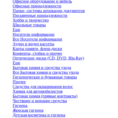
Офисное оборудование и мебель
Офисные принадлежности
Папки, системы архивации документов
Письменные принадлежности
Хобби и творчество
Школьные товары
Еще
Носители информации
Все Носители информации
Аудио и видео кассеты
Карты памяти, флеш-диски
Конверты, стойки и прочее
Оптические диски (CD, DVD, Blu-Ray)
Еще
Бытовая химия и средства ухода
Все Бытовая химия и средства ухода
Гигиенические и бумажные товары
Прочее
Средства для окрашивания волос
Химия для автомобилистов
Бытовая химия (прямые контракты)
Чистящие и моющие средства
Гигиена
Женская гигиена
Детская косметика и гигиена