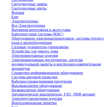
Светодиодные лампы
Светодиодные ленты
Фонари
Еще
Электротехника
Все Электротехника
Вытяжная вентиляция и аксессуары
Кабеленесущие системы (КНС)
Оборудование электронагревательное, системы теплого
пола и антиобледенения
Силовые удлинители-длинномеры
Устройства для умного дома
Электромонтажные изделия
Электромонтажные инструменты, средства
индивидуальной защиты и контрольно-измерительная
аппаратура
Справочно-информационное оборудование
Система щитовой проводки
Кабельно-проводниковая продукция
Высоковольтное оборудование
Низковольтное оборудование
Автоматические выключатели, УЗО, ДИФ автомат
Электроустановочные изделия
Вентилляционные решетки