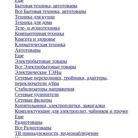
Еще
Бытовая техника, автотовары
Все Бытовая техника, автотовары
Техника для кухни
Техника для дома
Теле- и аудиотехника
Компьютерная техника
Красота и здоровье
Климатическая техника
Автотовары
Еще
Электробытовые товары
Все Электробытовые товары
Электрические ТЭНы
Сетевые переходники, тройники, адаптеры,
переключатели д/бра
Стабилизаторы напряжения
Сетевые удлинители
Сетевые фильтры
Кипятильники, электроплитки, зажигалки
Комплектующие для электроплит, чайников и прочее
Еще
Радиотовары
Все Радиотовары
ТВ принадлежности, видеонаблюдение