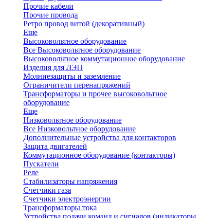
Прочие кабели
Прочие провода
Ретро провод витой (декоративный)
Еще
Высоковольтное оборудование
Все Высоковольтное оборудование
Высоковольтное коммутационное оборудование
Изделия для ЛЭП
Молниезащиты и заземление
Ограничители перенапряжений
Трансформаторы и прочее высоковольтное
оборудование
Еще
Низковольтное оборудование
Все Низковольтное оборудование
Дополнительные устройства для контакторов
Защита двигателей
Коммутационное оборудование (контакторы)
Пускатели
Реле
Стабилизаторы напряжения
Счетчики газа
Счетчики электроэнергии
Трансформаторы тока
Устройства подачи команд и сигналов (индикаторы,