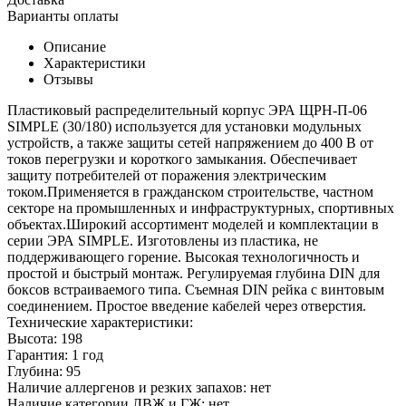
Варианты оплаты
Описание
Характеристики
Отзывы
Пластиковый распределительный корпус ЭРА ЩРН-П-06
SIMPLE (30/180) используется для установки модульных
устройств, а также защиты сетей напряжением до 400 В от
токов перегрузки и короткого замыкания. Обеспечивает
защиту потребителей от поражения электрическим
током.Применяется в гражданском строительстве, частном
секторе на промышленных и инфраструктурных, спортивных
объектах.Широкий ассортимент моделей и комплектации в
серии ЭРА SIMPLE. Изготовлены из пластика, не
поддерживающего горение. Высокая технологичность и
простой и быстрый монтаж. Регулируемая глубина DIN для
боксов встраиваемого типа. Съемная DIN рейка с винтовым
соединением. Простое введение кабелей через отверстия.
Технические характеристики:
Высота: 198
Гарантия: 1 год
Глубина: 95
Наличие аллергенов и резких запахов: нет
Наличие категории ЛВЖ и ГЖ: нет