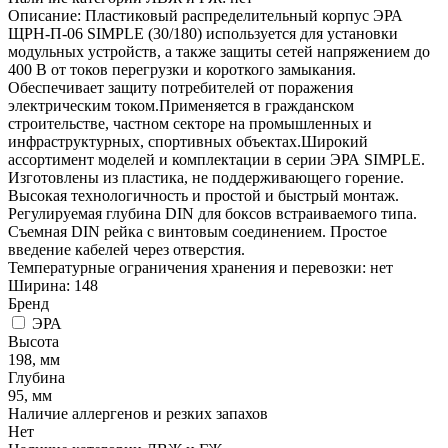
Описание: Пластиковый распределительный корпус ЭРА
ЩРН-П-06 SIMPLE (30/180) используется для установки
модульных устройств, а также защиты сетей напряжением до
400 В от токов перегрузки и короткого замыкания.
Обеспечивает защиту потребителей от поражения
электрическим током.Применяется в гражданском
строительстве, частном секторе на промышленных и
инфраструктурных, спортивных объектах.Широкий
ассортимент моделей и комплектации в серии ЭРА SIMPLE.
Изготовлены из пластика, не поддерживающего горение.
Высокая технологичность и простой и быстрый монтаж.
Регулируемая глубина DIN для боксов встраиваемого типа.
Съемная DIN рейка с винтовым соединением. Простое
введение кабелей через отверстия.
Температурные ограничения хранения и перевозки: нет
Ширина: 148
Бренд
ЭРА
Высота
198, мм
Глубина
95, мм
Наличие аллергенов и резких запахов
Нет