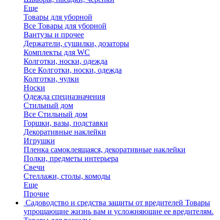
Еще
Товары для уборной
Все Товары для уборной
Вантузы и прочее
Держатели, сушилки, дозаторы
Комплекты для WC
Колготки, носки, одежда
Все Колготки, носки, одежда
Колготки, чулки
Носки
Одежда спецназначения
Стильный дом
Все Стильный дом
Горшки, вазы, подставки
Декоративные наклейки
Игрушки
Пленка самоклеящаяся, декоративные наклейки
Полки, предметы интерьера
Свечи
Стеллажи, столы, комоды
Еще
Прочие
Садоводство и средства защиты от вредителей
Товары
упрощающие жизнь вам и усложняющие ее вредителям.