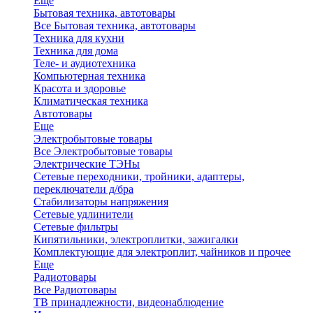
Еще
Бытовая техника, автотовары
Все Бытовая техника, автотовары
Техника для кухни
Техника для дома
Теле- и аудиотехника
Компьютерная техника
Красота и здоровье
Климатическая техника
Автотовары
Еще
Электробытовые товары
Все Электробытовые товары
Электрические ТЭНы
Сетевые переходники, тройники, адаптеры,
переключатели д/бра
Стабилизаторы напряжения
Сетевые удлинители
Сетевые фильтры
Кипятильники, электроплитки, зажигалки
Комплектующие для электроплит, чайников и прочее
Еще
Радиотовары
Все Радиотовары
ТВ принадлежности, видеонаблюдение