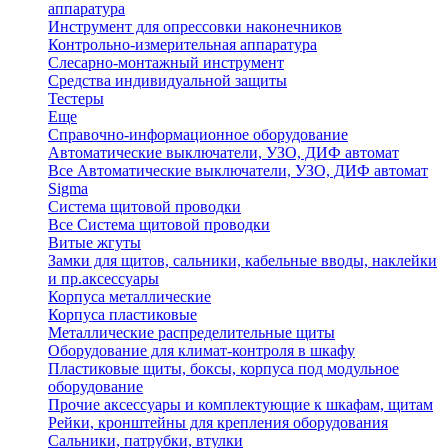
аппаратура
Инструмент для опрессовки наконечников
Контрольно-измерительная аппаратура
Слесарно-монтажный инструмент
Средства индивидуальной защиты
Тестеры
Еще
Справочно-информационное оборудование
Автоматические выключатели, УЗО, ДИФ автомат
Все Автоматические выключатели, УЗО, ДИФ автомат
Sigma
Система щитовой проводки
Все Система щитовой проводки
Витые жгуты
Замки для щитов, сальники, кабельные вводы, наклейки
и пр.аксессуары
Корпуса металлические
Корпуса пластиковые
Металлические распределительные щиты
Оборудование для климат-контроля в шкафу
Пластиковые щиты, боксы, корпуса под модульное
оборудование
Прочие аксессуары и комплектующие к шкафам, щитам
Рейки, кронштейны для крепления оборудования
Сальники, патрубки, втулки