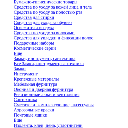
Бумажно-гигиенические товары
Средства по уходу за кожей лица и тела
Средства по уходу за полостью рта
Средства для стирки
Средства для ухода за обувью
Освежители воздуха
Средства по уходу за волосами
Средства для укладки и фиксации волос
Подарочные наборы
Косметические серии
Еще
Замки, инструмент, сантехника
Все Замки, инструмент, сантехника
Замки
Инструмент
Крепежные материалы
Мебельная фурнитура
Оконная и дверная фурнитура
Ревизионные люки и вентиляция
Сантехника
Смесители, комплектующие, аксессуары
Аэрозольные краски
Почтовые ящики
Еще
Изолента, клей, пена, уплотнители