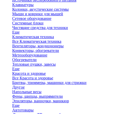
Источники бесперебойного питания
Клавиатуры
Колонки, акустические системы
Мыши и коврики для мышей
Сетевое оборудование
Системные блоки
Чистящие средства для техники
Еще
Климатическая техника
Все Климатическая техника
Вентиляторы, кондиционеры
Конвекторы, обогреватели
Метеооборудование
Обогреватели
Тепловые пушки, завесы
Еще
Красота и здоровье
Все Красота и здоровье
Бритвы, триммеры, машинки для стрижки
Другое
Напольные весы
Фены, щипцы, выпрямители
Эпиляторы, ванночки, маникюр
Еще
Автотовары