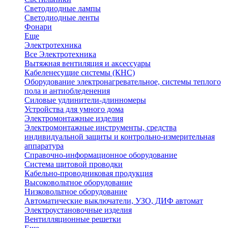
Светодиодные лампы
Светодиодные ленты
Фонари
Еще
Электротехника
Все Электротехника
Вытяжная вентиляция и аксессуары
Кабеленесущие системы (КНС)
Оборудование электронагревательное, системы теплого
пола и антиобледенения
Силовые удлинители-длинномеры
Устройства для умного дома
Электромонтажные изделия
Электромонтажные инструменты, средства
индивидуальной защиты и контрольно-измерительная
аппаратура
Справочно-информационное оборудование
Система щитовой проводки
Кабельно-проводниковая продукция
Высоковольтное оборудование
Низковольтное оборудование
Автоматические выключатели, УЗО, ДИФ автомат
Электроустановочные изделия
Вентилляционные решетки