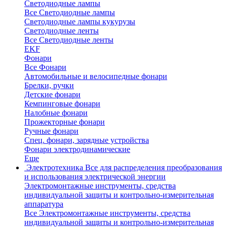
Светодиодные лампы
Все Светодиодные лампы
Светодиодные лампы кукурузы
Светодиодные ленты
Все Светодиодные ленты
EKF
Фонари
Все Фонари
Автомобильные и велосипедные фонари
Брелки, ручки
Детские фонари
Кемпинговые фонари
Налобные фонари
Прожекторные фонари
Ручные фонари
Спец. фонари, зарядные устройства
Фонари электродинамические
Еще
Электротехника
Все для распределения преобразования
и использования электрической энергии
Электромонтажные инструменты, средства
индивидуальной защиты и контрольно-измерительная
аппаратура
Все Электромонтажные инструменты, средства
индивидуальной защиты и контрольно-измерительная