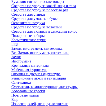
Бумажно-гигиенические товары
Средства по уходу за кожей лица и тела
Средства по уходу за полостью рта
Средства для стирки
Средства для ухода за обувью
Освежители воздуха
Средства по уходу за волосами
Средства для укладки и фиксации волос
Подарочные наборы
Косметические серии
Еще
Замки, инструмент, сантехника
Все Замки, инструмент, сантехника
Замки
Инструмент
Крепежные материалы
Мебельная фурнитура
Оконная и дверная фурнитура
Ревизионные люки и вентиляция
Сантехника
Смесители, комплектующие, аксессуары
Аэрозольные краски
Почтовые ящики
Еще
Изолента, клей, пена, уплотнители