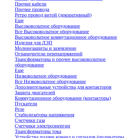
Прочие кабели
Прочие провода
Ретро провод витой (декоративный)
Еще
Высоковольтное оборудование
Все Высоковольтное оборудование
Высоковольтное коммутационное оборудование
Изделия для ЛЭП
Молниезащиты и заземление
Ограничители перенапряжений
Трансформаторы и прочее высоковольтное
оборудование
Еще
Низковольтное оборудование
Все Низковольтное оборудование
Дополнительные устройства для контакторов
Защита двигателей
Коммутационное оборудование (контакторы)
Пускатели
Реле
Стабилизаторы напряжения
Счетчики газа
Счетчики электроэнергии
Трансформаторы тока
Устройства подачи команд и сигналов (индикаторы,