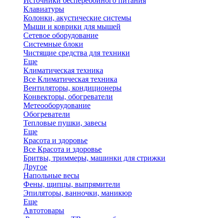
Источники бесперебойного питания
Клавиатуры
Колонки, акустические системы
Мыши и коврики для мышей
Сетевое оборудование
Системные блоки
Чистящие средства для техники
Еще
Климатическая техника
Все Климатическая техника
Вентиляторы, кондиционеры
Конвекторы, обогреватели
Метеооборудование
Обогреватели
Тепловые пушки, завесы
Еще
Красота и здоровье
Все Красота и здоровье
Бритвы, триммеры, машинки для стрижки
Другое
Напольные весы
Фены, щипцы, выпрямители
Эпиляторы, ванночки, маникюр
Еще
Автотовары