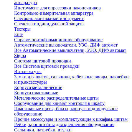
аппаратура
Инструмент для опрессовки наконечников
Контрольно-измерительная аппаратура
Слесарно-монтажный инструмент
Средства индивидуальной защиты
Тестеры
Еще
Справочно-информационное оборудование
Автоматические выключатели, УЗО, ДИФ автомат
Все Автоматические выключатели, УЗО, ДИФ автомат
Sigma
Система щитовой проводки
Все Система щитовой проводки
Витые жгуты
Замки для щитов, сальники, кабельные вводы, наклейки
и пр.аксессуары
Корпуса металлические
Корпуса пластиковые
Металлические распределительные щиты
Оборудование для климат-контроля в шкафу
Пластиковые щиты, боксы, корпуса под модульное
оборудование
Прочие аксессуары и комплектующие к шкафам, щитам
Рейки, кронштейны для крепления оборудования
Сальники, патрубки, втулки