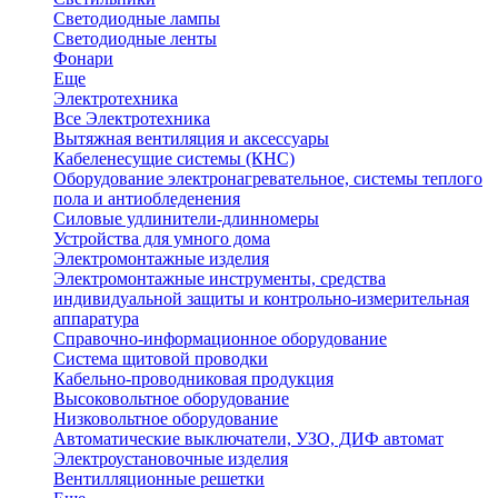
Светодиодные лампы
Светодиодные ленты
Фонари
Еще
Электротехника
Все Электротехника
Вытяжная вентиляция и аксессуары
Кабеленесущие системы (КНС)
Оборудование электронагревательное, системы теплого
пола и антиобледенения
Силовые удлинители-длинномеры
Устройства для умного дома
Электромонтажные изделия
Электромонтажные инструменты, средства
индивидуальной защиты и контрольно-измерительная
аппаратура
Справочно-информационное оборудование
Система щитовой проводки
Кабельно-проводниковая продукция
Высоковольтное оборудование
Низковольтное оборудование
Автоматические выключатели, УЗО, ДИФ автомат
Электроустановочные изделия
Вентилляционные решетки