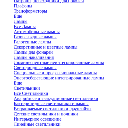
Патроны, переходники для цоколей
Плафоны
Трансформаторы
Еще
Лампы
Все Лампы
Автомобильные лампы
Газоразрядные лампы
Галогенные лампы
Декоративные и цветные лампы
Лампы для фонарей
Лампы накаливания
Люминесцентные неинтегрированные лампы
Светодиодные лампы
Специальные и профессиональные лампы
Энергосберегающие интегрированные лампы
Еще
Светильники
Все Светильники
Аварийные и эвакуационные светильники
Бактерицидные светильники и лампы
Встраиваемые светильники, даунлайты
Детские светильники и ночники
Интерьерное освещение
Линейные светильники