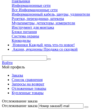
Паяльники
Информационные сети
Все Информационные сети
Информационный кабель, шнуры, удлинители
Розетки, переходники, штекера
Мультиметры, детекторы, измерители
Инструмент для монтажа
Блоки питания
Система охраны
Крокодилы
Новинки
Каждый день что-то новое!
Акции, аукционы
Продажа со скидкой
Войти
Мой профиль
Заказы
Список сравнения
Запросы на возврат
Отложенные товары
Купленные товары
Отслеживание заказа
Отслеживание заказа