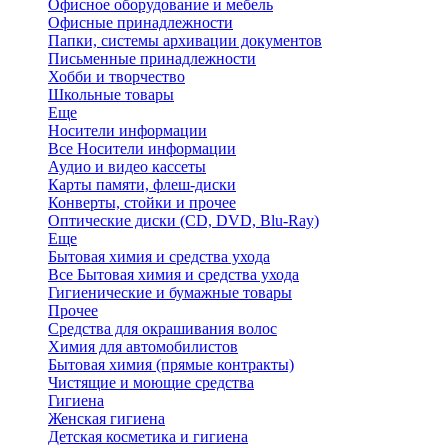
Офисное оборудование и мебель
Офисные принадлежности
Папки, системы архивации документов
Письменные принадлежности
Хобби и творчество
Школьные товары
Еще
Носители информации
Все Носители информации
Аудио и видео кассеты
Карты памяти, флеш-диски
Конверты, стойки и прочее
Оптические диски (CD, DVD, Blu-Ray)
Еще
Бытовая химия и средства ухода
Все Бытовая химия и средства ухода
Гигиенические и бумажные товары
Прочее
Средства для окрашивания волос
Химия для автомобилистов
Бытовая химия (прямые контракты)
Чистящие и моющие средства
Гигиена
Женская гигиена
Детская косметика и гигиена