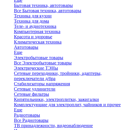
Еще
Бытовая техника, автотовары
Все Бытовая техника, автотовары
Техника для кухни
Техника для дома
Теле- и аудиотехника
Компьютерная техника
Красота и здоровье
Климатическая техника
Автотовары
Еще
Электробытовые товары
Все Электробытовые товары
Электрические ТЭНы
Сетевые переходники, тройники, адаптеры,
переключатели д/бра
Стабилизаторы напряжения
Сетевые удлинители
Сетевые фильтры
Кипятильники, электроплитки, зажигалки
Комплектующие для электроплит, чайников и прочее
Еще
Радиотовары
Все Радиотовары
ТВ принадлежности, видеонаблюдение