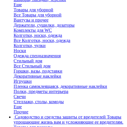
Еще
Товары для уборной
Все Товары для уборной
Вантузы и прочее
Держатели, сушилки, дозаторы
Комплекты для WC
Колготки, носки, одежда
Все Колготки, носки, одежда
Колготки, чулки
Носки
Одежда спецназначения
Стильный дом
Все Стильный дом
Горшки, вазы, подставки
Декоративные наклейки
Игрушки
Пленка самоклеящаяся, декоративные наклейки
Полки, предметы интерьера
Свечи
Стеллажи, столы, комоды
Еще
Прочие
Садоводство и средства защиты от вредителей
Товары
упрощающие жизнь вам и усложняющие ее вредителям.