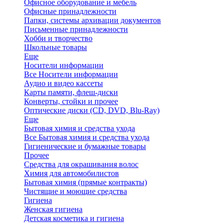
Офисное оборудование и мебель
Офисные принадлежности
Папки, системы архивации документов
Письменные принадлежности
Хобби и творчество
Школьные товары
Еще
Носители информации
Все Носители информации
Аудио и видео кассеты
Карты памяти, флеш-диски
Конверты, стойки и прочее
Оптические диски (CD, DVD, Blu-Ray)
Еще
Бытовая химия и средства ухода
Все Бытовая химия и средства ухода
Гигиенические и бумажные товары
Прочее
Средства для окрашивания волос
Химия для автомобилистов
Бытовая химия (прямые контракты)
Чистящие и моющие средства
Гигиена
Женская гигиена
Детская косметика и гигиена