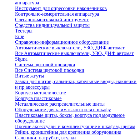
аппаратура
Инструмент для опрессовки наконечников
Контрольно-измерительная аппаратура
Слесарно-монтажный инструмент
Средства индивидуальной защиты
Тестеры
Еще
Справочно-информационное оборудование
Автоматические выключатели, УЗО, ДИФ автомат
Все Автоматические выключатели, УЗО, ДИФ автомат
Sigma
Система щитовой проводки
Все Система щитовой проводки
Витые жгуты
Замки для щитов, сальники, кабельные вводы, наклейки
и пр.аксессуары
Корпуса металлические
Корпуса пластиковые
Металлические распределительные щиты
Оборудование для климат-контроля в шкафу
Пластиковые щиты, боксы, корпуса под модульное
оборудование
Прочие аксессуары и комплектующие к шкафам, щитам
Рейки, кронштейны для крепления оборудования
Сальники, патрубки, втулки