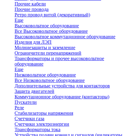
Прочие кабели
Прочие провода
Ретро провод витой (декоративный)
Еще
Высоковольтное оборудование
Все Высоковольтное оборудование
Высоковольтное коммутационное оборудование
Изделия для ЛЭП
Молниезащиты и заземление
Ограничители перенапряжений
Трансформаторы и прочее высоковольтное
оборудование
Еще
Низковольтное оборудование
Все Низковольтное оборудование
Дополнительные устройства для контакторов
Защита двигателей
Коммутационное оборудование (контакторы)
Пускатели
Реле
Стабилизаторы напряжения
Счетчики газа
Счетчики электроэнергии
Трансформаторы тока
Устройства подачи команд и сигналов (индикаторы,