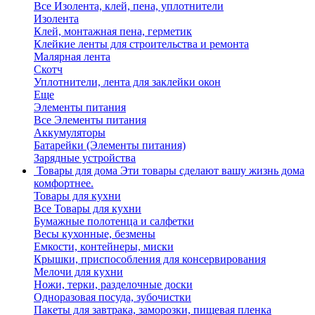
Все Изолента, клей, пена, уплотнители
Изолента
Клей, монтажная пена, герметик
Клейкие ленты для строительства и ремонта
Малярная лента
Скотч
Уплотнители, лента для заклейки окон
Еще
Элементы питания
Все Элементы питания
Аккумуляторы
Батарейки (Элементы питания)
Зарядные устройства
Товары для дома
Эти товары сделают вашу жизнь дома
комфортнее.
Товары для кухни
Все Товары для кухни
Бумажные полотенца и салфетки
Весы кухонные, безмены
Емкости, контейнеры, миски
Крышки, приспособления для консервирования
Мелочи для кухни
Ножи, терки, разделочные доски
Одноразовая посуда, зубочистки
Пакеты для завтрака, заморозки, пищевая пленка