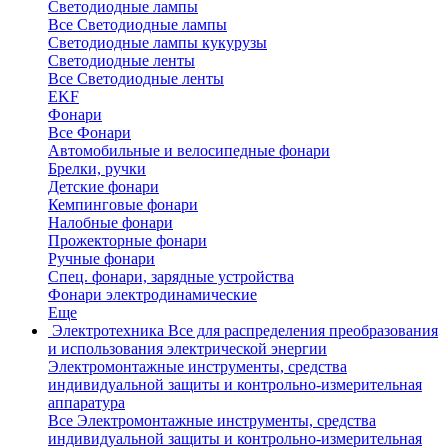
Светодиодные лампы
Все Светодиодные лампы
Светодиодные лампы кукурузы
Светодиодные ленты
Все Светодиодные ленты
EKF
Фонари
Все Фонари
Автомобильные и велосипедные фонари
Брелки, ручки
Детские фонари
Кемпинговые фонари
Налобные фонари
Прожекторные фонари
Ручные фонари
Спец. фонари, зарядные устройства
Фонари электродинамические
Еще
Электротехника
Все для распределения преобразования
и использования электрической энергии
Электромонтажные инструменты, средства
индивидуальной защиты и контрольно-измерительная
аппаратура
Все Электромонтажные инструменты, средства
индивидуальной защиты и контрольно-измерительная