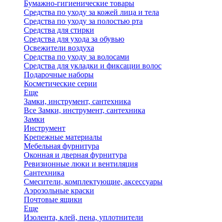
Бумажно-гигиенические товары
Средства по уходу за кожей лица и тела
Средства по уходу за полостью рта
Средства для стирки
Средства для ухода за обувью
Освежители воздуха
Средства по уходу за волосами
Средства для укладки и фиксации волос
Подарочные наборы
Косметические серии
Еще
Замки, инструмент, сантехника
Все Замки, инструмент, сантехника
Замки
Инструмент
Крепежные материалы
Мебельная фурнитура
Оконная и дверная фурнитура
Ревизионные люки и вентиляция
Сантехника
Смесители, комплектующие, аксессуары
Аэрозольные краски
Почтовые ящики
Еще
Изолента, клей, пена, уплотнители