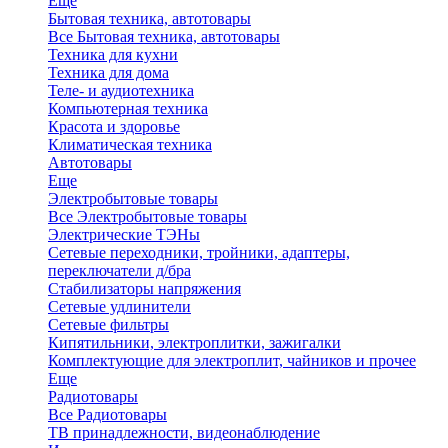
Еще
Бытовая техника, автотовары
Все Бытовая техника, автотовары
Техника для кухни
Техника для дома
Теле- и аудиотехника
Компьютерная техника
Красота и здоровье
Климатическая техника
Автотовары
Еще
Электробытовые товары
Все Электробытовые товары
Электрические ТЭНы
Сетевые переходники, тройники, адаптеры,
переключатели д/бра
Стабилизаторы напряжения
Сетевые удлинители
Сетевые фильтры
Кипятильники, электроплитки, зажигалки
Комплектующие для электроплит, чайников и прочее
Еще
Радиотовары
Все Радиотовары
ТВ принадлежности, видеонаблюдение