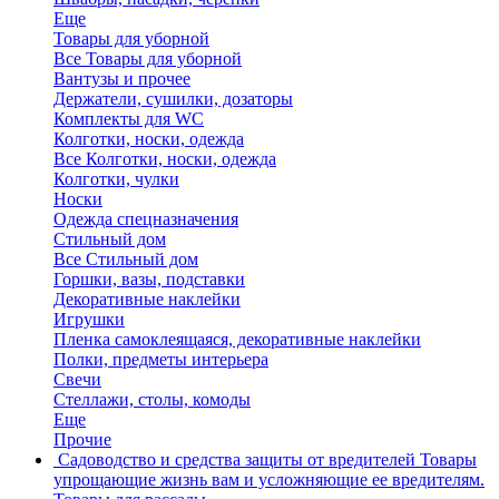
Еще
Товары для уборной
Все Товары для уборной
Вантузы и прочее
Держатели, сушилки, дозаторы
Комплекты для WC
Колготки, носки, одежда
Все Колготки, носки, одежда
Колготки, чулки
Носки
Одежда спецназначения
Стильный дом
Все Стильный дом
Горшки, вазы, подставки
Декоративные наклейки
Игрушки
Пленка самоклеящаяся, декоративные наклейки
Полки, предметы интерьера
Свечи
Стеллажи, столы, комоды
Еще
Прочие
Садоводство и средства защиты от вредителей
Товары
упрощающие жизнь вам и усложняющие ее вредителям.