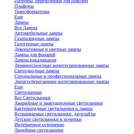
Патроны, переходники для цоколей
Плафоны
Трансформаторы
Еще
Лампы
Все Лампы
Автомобильные лампы
Газоразрядные лампы
Галогенные лампы
Декоративные и цветные лампы
Лампы для фонарей
Лампы накаливания
Люминесцентные неинтегрированные лампы
Светодиодные лампы
Специальные и профессиональные лампы
Энергосберегающие интегрированные лампы
Еще
Светильники
Все Светильники
Аварийные и эвакуационные светильники
Бактерицидные светильники и лампы
Встраиваемые светильники, даунлайты
Детские светильники и ночники
Интерьерное освещение
Линейные светильники