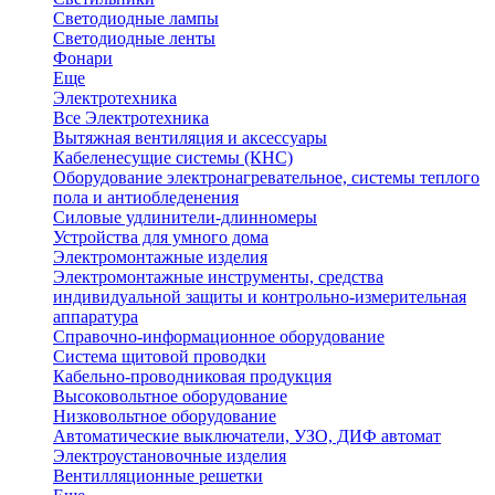
Светодиодные лампы
Светодиодные ленты
Фонари
Еще
Электротехника
Все Электротехника
Вытяжная вентиляция и аксессуары
Кабеленесущие системы (КНС)
Оборудование электронагревательное, системы теплого
пола и антиобледенения
Силовые удлинители-длинномеры
Устройства для умного дома
Электромонтажные изделия
Электромонтажные инструменты, средства
индивидуальной защиты и контрольно-измерительная
аппаратура
Справочно-информационное оборудование
Система щитовой проводки
Кабельно-проводниковая продукция
Высоковольтное оборудование
Низковольтное оборудование
Автоматические выключатели, УЗО, ДИФ автомат
Электроустановочные изделия
Вентилляционные решетки