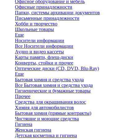
Офисное оборудование и мебель
Офисные принадлежности
Папки, системы архивации документов
Письменные принадлежности
Хобби и творчество
Школьные товары
Еще
Носители информации
Все Носители информации
Аудио и видео кассеты
Карты памяти, флеш-диски
Конверты, стойки и прочее
Оптические диски (CD, DVD, Blu-Ray)
Еще
Бытовая химия и средства ухода
Все Бытовая химия и средства ухода
Гигиенические и бумажные товары
Прочее
Средства для окрашивания волос
Химия для автомобилистов
Бытовая химия (прямые контракты)
Чистящие и моющие средства
Гигиена
Женская гигиена
Детская косметика и гигиена