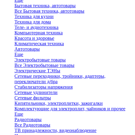
Еще
Бытовая техника, автотовары
Все Бытовая техника, автотовары
Техника для кухни
Техника для дома
Теле- и аудиотехника
Компьютерная техника
Красота и здоровье
Климатическая техника
Автотовары
Еще
Электробытовые товары
Все Электробытовые товары
Электрические ТЭНы
Сетевые переходники, тройники, адаптеры,
переключатели д/бра
Стабилизаторы напряжения
Сетевые удлинители
Сетевые фильтры
Кипятильники, электроплитки, зажигалки
Комплектующие для электроплит, чайников и прочее
Еще
Радиотовары
Все Радиотовары
ТВ принадлежности, видеонаблюдение