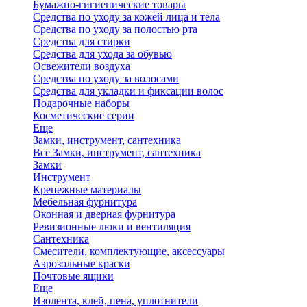
Бумажно-гигиенические товары
Средства по уходу за кожей лица и тела
Средства по уходу за полостью рта
Средства для стирки
Средства для ухода за обувью
Освежители воздуха
Средства по уходу за волосами
Средства для укладки и фиксации волос
Подарочные наборы
Косметические серии
Еще
Замки, инструмент, сантехника
Все Замки, инструмент, сантехника
Замки
Инструмент
Крепежные материалы
Мебельная фурнитура
Оконная и дверная фурнитура
Ревизионные люки и вентиляция
Сантехника
Смесители, комплектующие, аксессуары
Аэрозольные краски
Почтовые ящики
Еще
Изолента, клей, пена, уплотнители