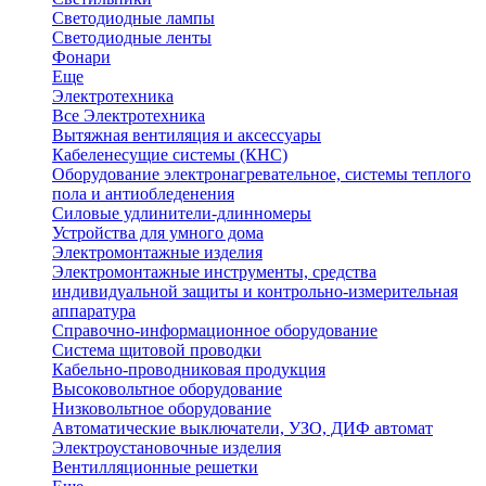
Светодиодные лампы
Светодиодные ленты
Фонари
Еще
Электротехника
Все Электротехника
Вытяжная вентиляция и аксессуары
Кабеленесущие системы (КНС)
Оборудование электронагревательное, системы теплого
пола и антиобледенения
Силовые удлинители-длинномеры
Устройства для умного дома
Электромонтажные изделия
Электромонтажные инструменты, средства
индивидуальной защиты и контрольно-измерительная
аппаратура
Справочно-информационное оборудование
Система щитовой проводки
Кабельно-проводниковая продукция
Высоковольтное оборудование
Низковольтное оборудование
Автоматические выключатели, УЗО, ДИФ автомат
Электроустановочные изделия
Вентилляционные решетки