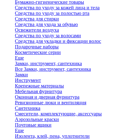
Бумажно-гигиенические товары
Средства по уходу за кожей лица и тела
Средства по уходу за полостью рта
Средства для стирки
Средства для ухода за обувью
Освежители воздуха
Средства по уходу за волосами
Средства для укладки и фиксации волос
Подарочные наборы
Косметические серии
Еще
Замки, инструмент, сантехника
Все Замки, инструмент, сантехника
Замки
Инструмент
Крепежные материалы
Мебельная фурнитура
Оконная и дверная фурнитура
Ревизионные люки и вентиляция
Сантехника
Смесители, комплектующие, аксессуары
Аэрозольные краски
Почтовые ящики
Еще
Изолента, клей, пена, уплотнители