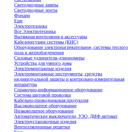
Светодиодные лампы
Светодиодные ленты
Фонари
Еще
Электротехника
Все Электротехника
Вытяжная вентиляция и аксессуары
Кабеленесущие системы (КНС)
Оборудование электронагревательное, системы теплого
пола и антиобледенения
Силовые удлинители-длинномеры
Устройства для умного дома
Электромонтажные изделия
Электромонтажные инструменты, средства
индивидуальной защиты и контрольно-измерительная
аппаратура
Справочно-информационное оборудование
Система щитовой проводки
Кабельно-проводниковая продукция
Высоковольтное оборудование
Низковольтное оборудование
Автоматические выключатели, УЗО, ДИФ автомат
Электроустановочные изделия
Вентилляционные решетки