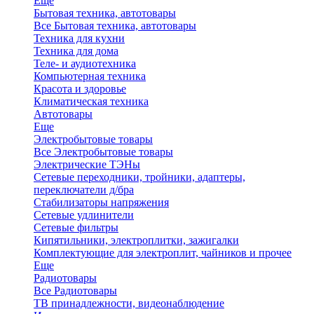
Еще
Бытовая техника, автотовары
Все Бытовая техника, автотовары
Техника для кухни
Техника для дома
Теле- и аудиотехника
Компьютерная техника
Красота и здоровье
Климатическая техника
Автотовары
Еще
Электробытовые товары
Все Электробытовые товары
Электрические ТЭНы
Сетевые переходники, тройники, адаптеры,
переключатели д/бра
Стабилизаторы напряжения
Сетевые удлинители
Сетевые фильтры
Кипятильники, электроплитки, зажигалки
Комплектующие для электроплит, чайников и прочее
Еще
Радиотовары
Все Радиотовары
ТВ принадлежности, видеонаблюдение