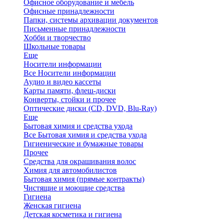
Офисное оборудование и мебель
Офисные принадлежности
Папки, системы архивации документов
Письменные принадлежности
Хобби и творчество
Школьные товары
Еще
Носители информации
Все Носители информации
Аудио и видео кассеты
Карты памяти, флеш-диски
Конверты, стойки и прочее
Оптические диски (CD, DVD, Blu-Ray)
Еще
Бытовая химия и средства ухода
Все Бытовая химия и средства ухода
Гигиенические и бумажные товары
Прочее
Средства для окрашивания волос
Химия для автомобилистов
Бытовая химия (прямые контракты)
Чистящие и моющие средства
Гигиена
Женская гигиена
Детская косметика и гигиена