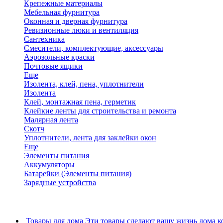
Крепежные материалы
Мебельная фурнитура
Оконная и дверная фурнитура
Ревизионные люки и вентиляция
Сантехника
Смесители, комплектующие, аксессуары
Аэрозольные краски
Почтовые ящики
Еще
Изолента, клей, пена, уплотнители
Изолента
Клей, монтажная пена, герметик
Клейкие ленты для строительства и ремонта
Малярная лента
Скотч
Уплотнители, лента для заклейки окон
Еще
Элементы питания
Аккумуляторы
Батарейки (Элементы питания)
Зарядные устройства
Товары для дома
Эти товары сделают вашу жизнь дома к