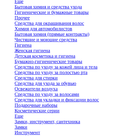
Еще
Бытовая химия и средства ухода
Гигиенические и бумажные товары
Прочее
Средства для окрашивания волос
Химия для автомобилистов
Бытовая химия (прямые контракты)
Чистящие и моющие средства
Гигиена
Женская гигиена
Детская косметика и гигиена
Бумажно-гигиенические товары
Средства по уходу за кожей лица и тела
Средства по уходу за полостью рта
Средства для стирки
Средства для ухода за обувью
Освежители воздуха
Средства по уходу за волосами
Средства для укладки и фиксации волос
Подарочные наборы
Косметические серии
Еще
Замки, инструмент, сантехника
Замки
Инструмент