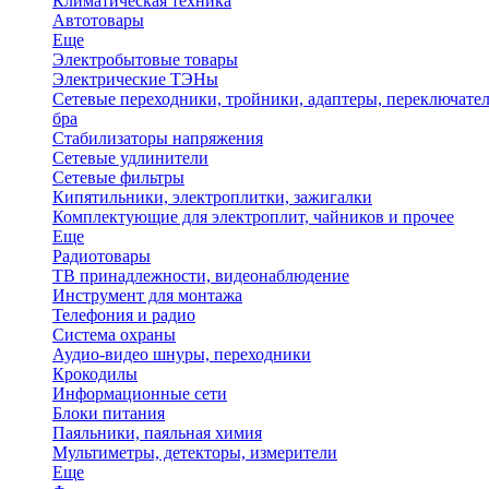
Климатическая техника
Автотовары
Еще
Электробытовые товары
Электрические ТЭНы
Сетевые переходники, тройники, адаптеры, переключател
бра
Стабилизаторы напряжения
Сетевые удлинители
Сетевые фильтры
Кипятильники, электроплитки, зажигалки
Комплектующие для электроплит, чайников и прочее
Еще
Радиотовары
ТВ принадлежности, видеонаблюдение
Инструмент для монтажа
Телефония и радио
Система охраны
Аудио-видео шнуры, переходники
Крокодилы
Информационные сети
Блоки питания
Паяльники, паяльная химия
Мультиметры, детекторы, измерители
Еще