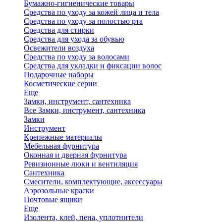
Бумажно-гигиенические товары
Средства по уходу за кожей лица и тела
Средства по уходу за полостью рта
Средства для стирки
Средства для ухода за обувью
Освежители воздуха
Средства по уходу за волосами
Средства для укладки и фиксации волос
Подарочные наборы
Косметические серии
Еще
Замки, инструмент, сантехника
Все Замки, инструмент, сантехника
Замки
Инструмент
Крепежные материалы
Мебельная фурнитура
Оконная и дверная фурнитура
Ревизионные люки и вентиляция
Сантехника
Смесители, комплектующие, аксессуары
Аэрозольные краски
Почтовые ящики
Еще
Изолента, клей, пена, уплотнители