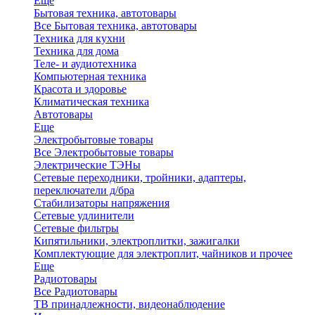
Еще
Бытовая техника, автотовары
Все Бытовая техника, автотовары
Техника для кухни
Техника для дома
Теле- и аудиотехника
Компьютерная техника
Красота и здоровье
Климатическая техника
Автотовары
Еще
Электробытовые товары
Все Электробытовые товары
Электрические ТЭНы
Сетевые переходники, тройники, адаптеры,
переключатели д/бра
Стабилизаторы напряжения
Сетевые удлинители
Сетевые фильтры
Кипятильники, электроплитки, зажигалки
Комплектующие для электроплит, чайников и прочее
Еще
Радиотовары
Все Радиотовары
ТВ принадлежности, видеонаблюдение