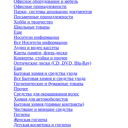
Офисное оборудование и мебель
Офисные принадлежности
Папки, системы архивации документов
Письменные принадлежности
Хобби и творчество
Школьные товары
Еще
Носители информации
Все Носители информации
Аудио и видео кассеты
Карты памяти, флеш-диски
Конверты, стойки и прочее
Оптические диски (CD, DVD, Blu-Ray)
Еще
Бытовая химия и средства ухода
Все Бытовая химия и средства ухода
Гигиенические и бумажные товары
Прочее
Средства для окрашивания волос
Химия для автомобилистов
Бытовая химия (прямые контракты)
Чистящие и моющие средства
Гигиена
Женская гигиена
Детская косметика и гигиена