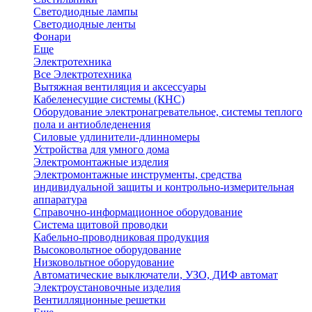
Светодиодные лампы
Светодиодные ленты
Фонари
Еще
Электротехника
Все Электротехника
Вытяжная вентиляция и аксессуары
Кабеленесущие системы (КНС)
Оборудование электронагревательное, системы теплого
пола и антиобледенения
Силовые удлинители-длинномеры
Устройства для умного дома
Электромонтажные изделия
Электромонтажные инструменты, средства
индивидуальной защиты и контрольно-измерительная
аппаратура
Справочно-информационное оборудование
Система щитовой проводки
Кабельно-проводниковая продукция
Высоковольтное оборудование
Низковольтное оборудование
Автоматические выключатели, УЗО, ДИФ автомат
Электроустановочные изделия
Вентилляционные решетки