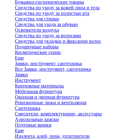
Бумажно-гигиенические товары
Средства по уходу за кожей лица и тела
Средства по уходу за полостью рта
Средства для стирки
Средства для ухода за обувью
Освежители воздуха
Средства по уходу за волосами
Средства для укладки и фиксации волос
Подарочные наборы
Косметические серии
Еще
Замки, инструмент, сантехника
Все Замки, инструмент, сантехника
Замки
Инструмент
Крепежные материалы
Мебельная фурнитура
Оконная и дверная фурнитура
Ревизионные люки и вентиляция
Сантехника
Смесители, комплектующие, аксессуары
Аэрозольные краски
Почтовые ящики
Еще
Изолента, клей, пена, уплотнители