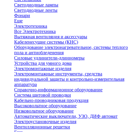
Светодиодные лампы
Светодиодные ленты
Фонари
Еще
Электротехника
Все Электротехника
Вытяжная вентиляция и аксессуары
Кабеленесущие системы (КНС)
Оборудование электронагревательное, системы теплого
пола и антиобледенения
Силовые удлинители-длинномеры
Устройства для умного дома
Электромонтажные изделия
Электромонтажные инструменты, средства
индивидуальной защиты и контрольно-измерительная
аппаратура
Справочно-информационное оборудование
Система щитовой проводки
Кабельно-проводниковая продукция
Высоковольтное оборудование
Низковольтное оборудование
Автоматические выключатели, УЗО, ДИФ автомат
Электроустановочные изделия
Вентилляционные решетки