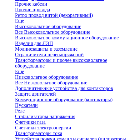
Прочие кабели
Прочие провода
Ретро провод витой (декоративный)
Еще
Высоковольтное оборудование
Все Высоковольтное оборудование
Высоковольтное коммутационное оборудование
Изделия для ЛЭП
Молниезащиты и заземление
Ограничители перенапряжений
Трансформаторы и прочее высоковольтное
оборудование
Еще
Низковольтное оборудование
Все Низковольтное оборудование
Дополнительные устройства для контакторов
Защита двигателей
Коммутационное оборудование (контакторы)
Пускатели
Реле
Стабилизаторы напряжения
Счетчики газа
Счетчики электроэнергии
Трансформаторы тока
Устройства подачи команд и сигналов (индикаторы,