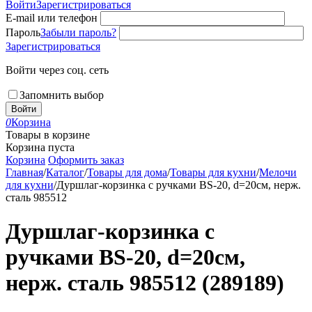
Войти
Зарегистрироваться
E-mail или телефон
Пароль
Забыли пароль?
Зарегистрироваться
Войти через соц. сеть
Запомнить выбор
Войти
0
Корзина
Товары в корзине
Корзина пуста
Корзина
Оформить заказ
Главная
/
Каталог
/
Товары для дома
/
Товары для кухни
/
Мелочи
для кухни
/
Дуршлаг-корзинка с ручками BS-20, d=20см, нерж.
сталь 985512
Дуршлаг-корзинка с
ручками BS-20, d=20см,
нерж. сталь 985512 (289189)