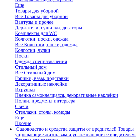
Еще
Товары для уборной
Все Товары для уборной
Вантузы и прочее
Держатели, сушилки, дозаторы
Комплекты для WC
Колготки, носки, одежда
Все Колготки, носки, одежда
Колготки, чулки
Носки
Одежда спецназначения
Стильный дом
Все Стильный дом
Горшки, вазы, подставки
Декоративные наклейки
Игрушки
Пленка самоклеящаяся, декоративные наклейки
Полки, предметы интерьера
Свечи
Стеллажи, столы, комоды
Еще
Прочие
Садоводство и средства защиты от вредителей
Товары
упрощающие жизнь вам и усложняющие ее вредителям.