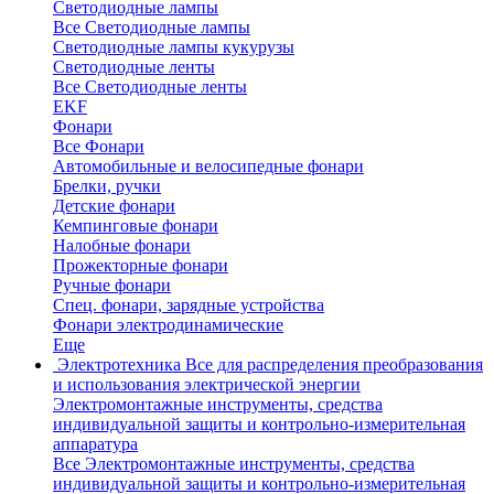
Светодиодные лампы
Все Светодиодные лампы
Светодиодные лампы кукурузы
Светодиодные ленты
Все Светодиодные ленты
EKF
Фонари
Все Фонари
Автомобильные и велосипедные фонари
Брелки, ручки
Детские фонари
Кемпинговые фонари
Налобные фонари
Прожекторные фонари
Ручные фонари
Спец. фонари, зарядные устройства
Фонари электродинамические
Еще
Электротехника
Все для распределения преобразования
и использования электрической энергии
Электромонтажные инструменты, средства
индивидуальной защиты и контрольно-измерительная
аппаратура
Все Электромонтажные инструменты, средства
индивидуальной защиты и контрольно-измерительная