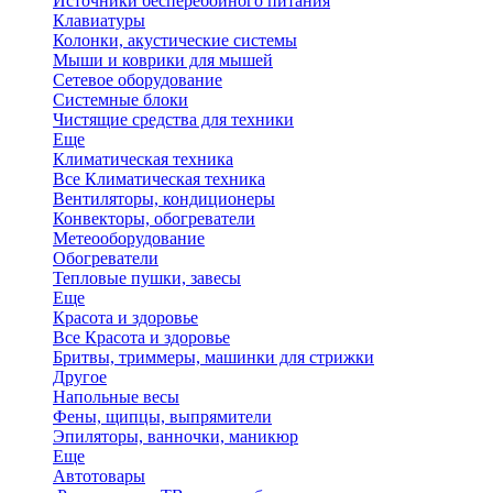
Источники бесперебойного питания
Клавиатуры
Колонки, акустические системы
Мыши и коврики для мышей
Сетевое оборудование
Системные блоки
Чистящие средства для техники
Еще
Климатическая техника
Все Климатическая техника
Вентиляторы, кондиционеры
Конвекторы, обогреватели
Метеооборудование
Обогреватели
Тепловые пушки, завесы
Еще
Красота и здоровье
Все Красота и здоровье
Бритвы, триммеры, машинки для стрижки
Другое
Напольные весы
Фены, щипцы, выпрямители
Эпиляторы, ванночки, маникюр
Еще
Автотовары