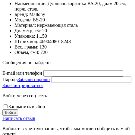
Наименование: Дуршлаг-корзинка BS-20, диам.20 см,
нерж. сталь
Бренд: Mallony
Модель: BS-20
Материал: нержавеющая сталь
Диаметр, см: 20
Упаковка: 1...50
Штрих код: 4690408018248
Вес, грамм: 130
Объем, см3: 720
Сообщения не найдены
E-mail или телефон
Пароль
Забыли пароль?
Зарегистрироваться
Войти через соц. сеть
Запомнить выбор
Войти
Написать отзыв
Войдите в учетную запись, чтобы мы могли сообщить вам об
ответе