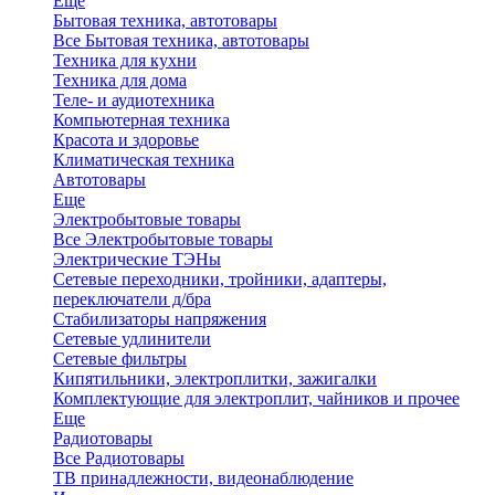
Еще
Бытовая техника, автотовары
Все Бытовая техника, автотовары
Техника для кухни
Техника для дома
Теле- и аудиотехника
Компьютерная техника
Красота и здоровье
Климатическая техника
Автотовары
Еще
Электробытовые товары
Все Электробытовые товары
Электрические ТЭНы
Сетевые переходники, тройники, адаптеры,
переключатели д/бра
Стабилизаторы напряжения
Сетевые удлинители
Сетевые фильтры
Кипятильники, электроплитки, зажигалки
Комплектующие для электроплит, чайников и прочее
Еще
Радиотовары
Все Радиотовары
ТВ принадлежности, видеонаблюдение