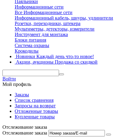
Паяльники
Информационные сети
Все Информационные сети
Информационный кабель, шнуры, удлинители
Розетки, переходники, штекера
Мультиметры, детекторы, измерители
Инструмент для монтажа
Блоки питания
Система охраны
Крокодилы
Новинки
Каждый день что-то новое!
Акции, аукционы
Продажа со скидкой
Войти
Мой профиль
Заказы
Список сравнения
Запросы на возврат
Отложенные товары
Купленные товары
Отслеживание заказа
Отслеживание заказа