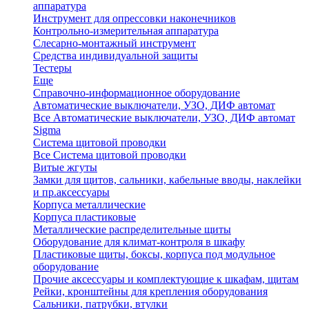
аппаратура
Инструмент для опрессовки наконечников
Контрольно-измерительная аппаратура
Слесарно-монтажный инструмент
Средства индивидуальной защиты
Тестеры
Еще
Справочно-информационное оборудование
Автоматические выключатели, УЗО, ДИФ автомат
Все Автоматические выключатели, УЗО, ДИФ автомат
Sigma
Система щитовой проводки
Все Система щитовой проводки
Витые жгуты
Замки для щитов, сальники, кабельные вводы, наклейки
и пр.аксессуары
Корпуса металлические
Корпуса пластиковые
Металлические распределительные щиты
Оборудование для климат-контроля в шкафу
Пластиковые щиты, боксы, корпуса под модульное
оборудование
Прочие аксессуары и комплектующие к шкафам, щитам
Рейки, кронштейны для крепления оборудования
Сальники, патрубки, втулки