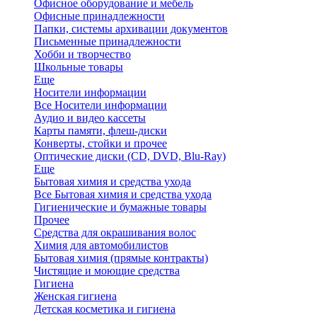
Офисное оборудование и мебель
Офисные принадлежности
Папки, системы архивации документов
Письменные принадлежности
Хобби и творчество
Школьные товары
Еще
Носители информации
Все Носители информации
Аудио и видео кассеты
Карты памяти, флеш-диски
Конверты, стойки и прочее
Оптические диски (CD, DVD, Blu-Ray)
Еще
Бытовая химия и средства ухода
Все Бытовая химия и средства ухода
Гигиенические и бумажные товары
Прочее
Средства для окрашивания волос
Химия для автомобилистов
Бытовая химия (прямые контракты)
Чистящие и моющие средства
Гигиена
Женская гигиена
Детская косметика и гигиена