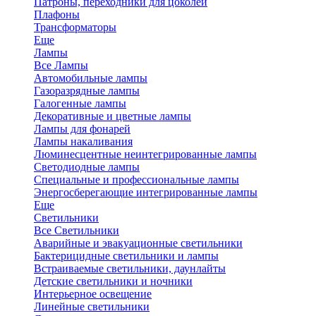
Патроны, переходники для цоколей
Плафоны
Трансформаторы
Еще
Лампы
Все Лампы
Автомобильные лампы
Газоразрядные лампы
Галогенные лампы
Декоративные и цветные лампы
Лампы для фонарей
Лампы накаливания
Люминесцентные неинтегрированные лампы
Светодиодные лампы
Специальные и профессиональные лампы
Энергосберегающие интегрированные лампы
Еще
Светильники
Все Светильники
Аварийные и эвакуационные светильники
Бактерицидные светильники и лампы
Встраиваемые светильники, даунлайты
Детские светильники и ночники
Интерьерное освещение
Линейные светильники