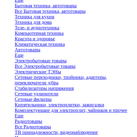
Еще
Бытовая техника, автотовары
Все Бытовая техника, автотовары
Техника для кухни
Техника для дома
Теле- и аудиотехника
Компьютерная техника
Красота и здоровье
Климатическая техника
Автотовары
Еще
Электробытовые товары
Все Электробытовые товары
Электрические ТЭНы
Сетевые переходники, тройники, адаптеры,
переключатели д/бра
Стабилизаторы напряжения
Сетевые удлинители
Сетевые фильтры
Кипятильники, электроплитки, зажигалки
Комплектующие для электроплит, чайников и прочее
Еще
Радиотовары
Все Радиотовары
ТВ принадлежности, видеонаблюдение