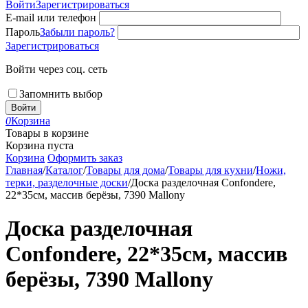
Войти
Зарегистрироваться
E-mail или телефон
Пароль
Забыли пароль?
Зарегистрироваться
Войти через соц. сеть
Запомнить выбор
Войти
0
Корзина
Товары в корзине
Корзина пуста
Корзина
Оформить заказ
Главная
/
Каталог
/
Товары для дома
/
Товары для кухни
/
Ножи,
терки, разделочные доски
/
Доска разделочная Сonfondere,
22*35см, массив берёзы, 7390 Mallony
Доска разделочная
Сonfondere, 22*35см, массив
берёзы, 7390 Mallony