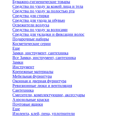
Бумажно-гигиенические товары
Средства по уходу за кожей лица и тела
Средства по уходу за полостью рта
Средства для стирки
Средства для ухода за обувью
Освежители воздуха
Средства по уходу за волосами
Средства для укладки и фиксации волос
Подарочные наборы
Косметические серии
Еще
Замки, инструмент, сантехника
Все Замки, инструмент, сантехника
Замки
Инструмент
Крепежные материалы
Мебельная фурнитура
Оконная и дверная фурнитура
Ревизионные люки и вентиляция
Сантехника
Смесители, комплектующие, аксессуары
Аэрозольные краски
Почтовые ящики
Еще
Изолента, клей, пена, уплотнители