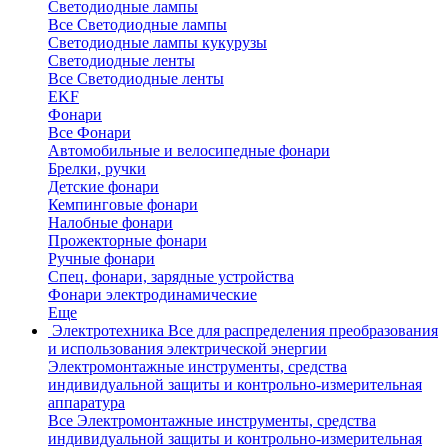
Светодиодные лампы
Все Светодиодные лампы
Светодиодные лампы кукурузы
Светодиодные ленты
Все Светодиодные ленты
EKF
Фонари
Все Фонари
Автомобильные и велосипедные фонари
Брелки, ручки
Детские фонари
Кемпинговые фонари
Налобные фонари
Прожекторные фонари
Ручные фонари
Спец. фонари, зарядные устройства
Фонари электродинамические
Еще
Электротехника
Все для распределения преобразования
и использования электрической энергии
Электромонтажные инструменты, средства
индивидуальной защиты и контрольно-измерительная
аппаратура
Все Электромонтажные инструменты, средства
индивидуальной защиты и контрольно-измерительная