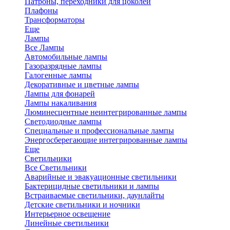
Патроны, переходники для цоколей
Плафоны
Трансформаторы
Еще
Лампы
Все Лампы
Автомобильные лампы
Газоразрядные лампы
Галогенные лампы
Декоративные и цветные лампы
Лампы для фонарей
Лампы накаливания
Люминесцентные неинтегрированные лампы
Светодиодные лампы
Специальные и профессиональные лампы
Энергосберегающие интегрированные лампы
Еще
Светильники
Все Светильники
Аварийные и эвакуационные светильники
Бактерицидные светильники и лампы
Встраиваемые светильники, даунлайты
Детские светильники и ночники
Интерьерное освещение
Линейные светильники