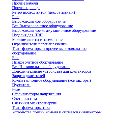
Прочие кабели
Прочие провода
Ретро провод витой (декоративный)
Еще
Высоковольтное оборудование
Все Высоковольтное оборудование
Высоковольтное коммутационное оборудование
Изделия для ЛЭП
Молниезащиты и заземление
Ограничители перенапряжений
Трансформаторы и прочее высоковольтное
оборудование
Еще
Низковольтное оборудование
Все Низковольтное оборудование
Дополнительные устройства для контакторов
Защита двигателей
Коммутационное оборудование (контакторы)
Пускатели
Реле
Стабилизаторы напряжения
Счетчики газа
Счетчики электроэнергии
Трансформаторы тока
Устройства подачи команд и сигналов (индикаторы,