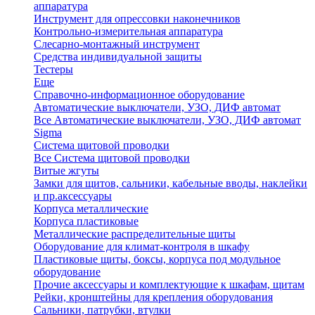
аппаратура
Инструмент для опрессовки наконечников
Контрольно-измерительная аппаратура
Слесарно-монтажный инструмент
Средства индивидуальной защиты
Тестеры
Еще
Справочно-информационное оборудование
Автоматические выключатели, УЗО, ДИФ автомат
Все Автоматические выключатели, УЗО, ДИФ автомат
Sigma
Система щитовой проводки
Все Система щитовой проводки
Витые жгуты
Замки для щитов, сальники, кабельные вводы, наклейки
и пр.аксессуары
Корпуса металлические
Корпуса пластиковые
Металлические распределительные щиты
Оборудование для климат-контроля в шкафу
Пластиковые щиты, боксы, корпуса под модульное
оборудование
Прочие аксессуары и комплектующие к шкафам, щитам
Рейки, кронштейны для крепления оборудования
Сальники, патрубки, втулки