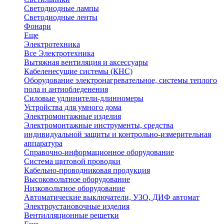
Светодиодные лампы
Светодиодные ленты
Фонари
Еще
Электротехника
Все Электротехника
Вытяжная вентиляция и аксессуары
Кабеленесущие системы (КНС)
Оборудование электронагревательное, системы теплого
пола и антиобледенения
Силовые удлинители-длинномеры
Устройства для умного дома
Электромонтажные изделия
Электромонтажные инструменты, средства
индивидуальной защиты и контрольно-измерительная
аппаратура
Справочно-информационное оборудование
Система щитовой проводки
Кабельно-проводниковая продукция
Высоковольтное оборудование
Низковольтное оборудование
Автоматические выключатели, УЗО, ДИФ автомат
Электроустановочные изделия
Вентилляционные решетки