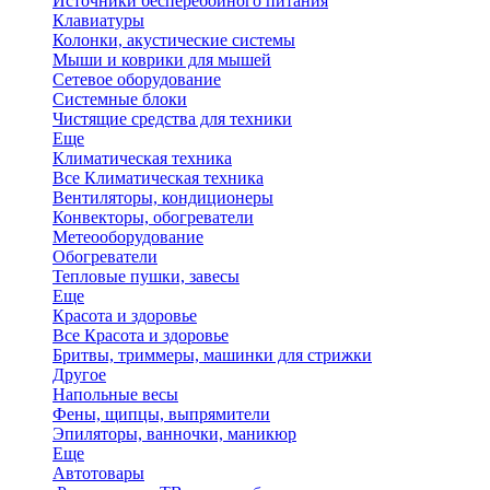
Источники бесперебойного питания
Клавиатуры
Колонки, акустические системы
Мыши и коврики для мышей
Сетевое оборудование
Системные блоки
Чистящие средства для техники
Еще
Климатическая техника
Все Климатическая техника
Вентиляторы, кондиционеры
Конвекторы, обогреватели
Метеооборудование
Обогреватели
Тепловые пушки, завесы
Еще
Красота и здоровье
Все Красота и здоровье
Бритвы, триммеры, машинки для стрижки
Другое
Напольные весы
Фены, щипцы, выпрямители
Эпиляторы, ванночки, маникюр
Еще
Автотовары