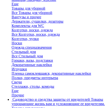
Еще
Товары для уборной
Все Товары для уборной
Вантузы и прочее
Держатели, сушилки, дозаторы
Комплекты для WC
Колготки, носки, одежда
Все Колготки, носки, одежда
Колготки, чулки
Носки
Одежда спецназначения
Стильный дом
Все Стильный дом
Горшки, вазы, подставки
Декоративные наклейки
Игрушки
Пленка самоклеящаяся, декоративные наклейки
Полки, предметы интерьера
Свечи
Стеллажи, столы, комоды
Еще
Прочие
Садоводство и средства защиты от вредителей
Товары
упрощающие жизнь вам и усложняющие ее вредителям.