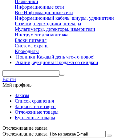
Паяльники
Информационные сети
Все Информационные сети
Информационный кабель, шнуры, удлинители
Розетки, переходники, штекера
Мультиметры, детекторы, измерители
Инструмент для монтажа
Блоки питания
Система охраны
Крокодилы
Новинки
Каждый день что-то новое!
Акции, аукционы
Продажа со скидкой
Войти
Мой профиль
Заказы
Список сравнения
Запросы на возврат
Отложенные товары
Купленные товары
Отслеживание заказа
Отслеживание заказа