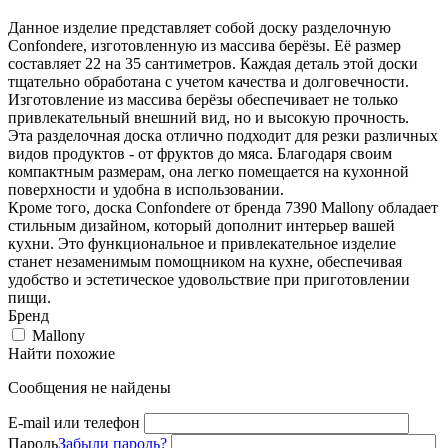
Данное изделие представляет собой доску разделочную
Confondere, изготовленную из массива берёзы. Её размер
составляет 22 на 35 сантиметров. Каждая деталь этой доски
тщательно обработана с учетом качества и долговечности.
Изготовление из массива берёзы обеспечивает не только
привлекательный внешний вид, но и высокую прочность.
Эта разделочная доска отлично подходит для резки различных
видов продуктов - от фруктов до мяса. Благодаря своим
компактным размерам, она легко помещается на кухонной
поверхности и удобна в использовании.
Кроме того, доска Confondere от бренда 7390 Mallony обладает
стильным дизайном, который дополнит интерьер вашей
кухни. Это функциональное и привлекательное изделие
станет незаменимым помощником на кухне, обеспечивая
удобство и эстетическое удовольствие при приготовлении
пищи.
Бренд
Mallony
Найти похожие
Сообщения не найдены
E-mail или телефон
Пароль
Забыли пароль?