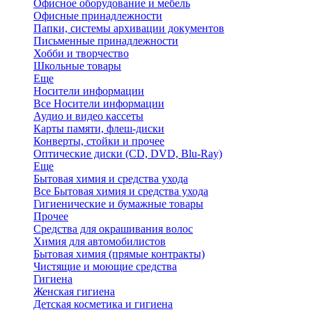
Офисное оборудование и мебель
Офисные принадлежности
Папки, системы архивации документов
Письменные принадлежности
Хобби и творчество
Школьные товары
Еще
Носители информации
Все Носители информации
Аудио и видео кассеты
Карты памяти, флеш-диски
Конверты, стойки и прочее
Оптические диски (CD, DVD, Blu-Ray)
Еще
Бытовая химия и средства ухода
Все Бытовая химия и средства ухода
Гигиенические и бумажные товары
Прочее
Средства для окрашивания волос
Химия для автомобилистов
Бытовая химия (прямые контракты)
Чистящие и моющие средства
Гигиена
Женская гигиена
Детская косметика и гигиена