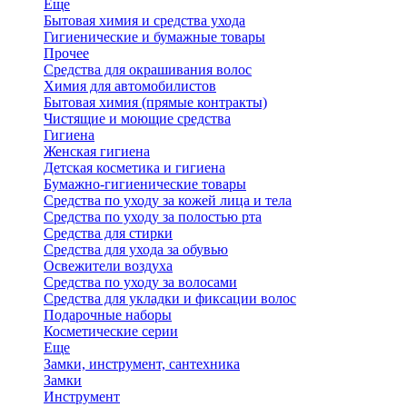
Еще
Бытовая химия и средства ухода
Гигиенические и бумажные товары
Прочее
Средства для окрашивания волос
Химия для автомобилистов
Бытовая химия (прямые контракты)
Чистящие и моющие средства
Гигиена
Женская гигиена
Детская косметика и гигиена
Бумажно-гигиенические товары
Средства по уходу за кожей лица и тела
Средства по уходу за полостью рта
Средства для стирки
Средства для ухода за обувью
Освежители воздуха
Средства по уходу за волосами
Средства для укладки и фиксации волос
Подарочные наборы
Косметические серии
Еще
Замки, инструмент, сантехника
Замки
Инструмент