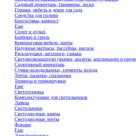
Садовый инвентарь, триммеры, лески
Горшки, мебель и декор для сада
Средства для полива
Биосоставы, компост
Еще
Спорт и отдых
Барбекю и гриль
Кемпинговая мебель, зонты
Надувные матрасы, бассейны, насосы
Раскладушки, шезлонги, гамаки
Световозвращатели (значки, жилеты, аппликации и проче
Спортивный инвентарь
Сумки-холодильники, элементы холода
Тенты, палатки, спальники
Термосы и термокружки
Еще
Светотехника
Комплектующие для светильников
Лампы
Светильники
Светодиодные лампы
Светодиодные ленты
Фонари
Еще
Электротехника