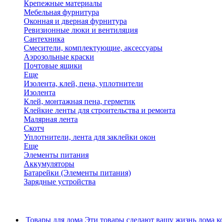
Крепежные материалы
Мебельная фурнитура
Оконная и дверная фурнитура
Ревизионные люки и вентиляция
Сантехника
Смесители, комплектующие, аксессуары
Аэрозольные краски
Почтовые ящики
Еще
Изолента, клей, пена, уплотнители
Изолента
Клей, монтажная пена, герметик
Клейкие ленты для строительства и ремонта
Малярная лента
Скотч
Уплотнители, лента для заклейки окон
Еще
Элементы питания
Аккумуляторы
Батарейки (Элементы питания)
Зарядные устройства
Товары для дома
Эти товары сделают вашу жизнь дома к