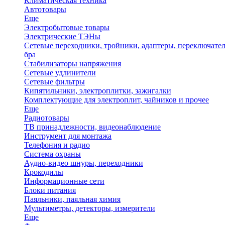
Климатическая техника
Автотовары
Еще
Электробытовые товары
Электрические ТЭНы
Сетевые переходники, тройники, адаптеры, переключател
бра
Стабилизаторы напряжения
Сетевые удлинители
Сетевые фильтры
Кипятильники, электроплитки, зажигалки
Комплектующие для электроплит, чайников и прочее
Еще
Радиотовары
ТВ принадлежности, видеонаблюдение
Инструмент для монтажа
Телефония и радио
Система охраны
Аудио-видео шнуры, переходники
Крокодилы
Информационные сети
Блоки питания
Паяльники, паяльная химия
Мультиметры, детекторы, измерители
Еще