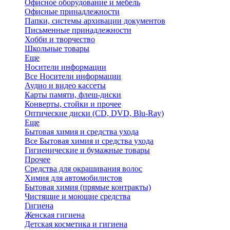
Офисное оборудование и мебель
Офисные принадлежности
Папки, системы архивации документов
Письменные принадлежности
Хобби и творчество
Школьные товары
Еще
Носители информации
Все Носители информации
Аудио и видео кассеты
Карты памяти, флеш-диски
Конверты, стойки и прочее
Оптические диски (CD, DVD, Blu-Ray)
Еще
Бытовая химия и средства ухода
Все Бытовая химия и средства ухода
Гигиенические и бумажные товары
Прочее
Средства для окрашивания волос
Химия для автомобилистов
Бытовая химия (прямые контракты)
Чистящие и моющие средства
Гигиена
Женская гигиена
Детская косметика и гигиена