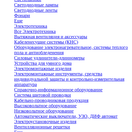
Светодиодные лампы
Светодиодные ленты
Фонари
Еще
Электротехника
Все Электротехника
Вытяжная вентиляция и аксессуары
Кабеленесущие системы (КНС)
Оборудование электронагревательное, системы теплого
пола и антиобледенения
Силовые удлинители-длинномеры
Устройства для умного дома
Электромонтажные изделия
Электромонтажные инструменты, средства
индивидуальной защиты и контрольно-измерительная
аппаратура
Справочно-информационное оборудование
Система щитовой проводки
Кабельно-проводниковая продукция
Высоковольтное оборудование
Низковольтное оборудование
Автоматические выключатели, УЗО, ДИФ автомат
Электроустановочные изделия
Вентилляционные решетки