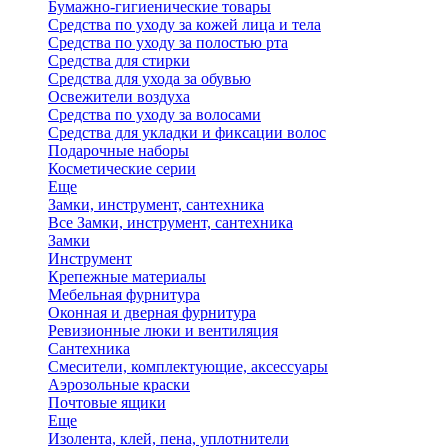
Бумажно-гигиенические товары
Средства по уходу за кожей лица и тела
Средства по уходу за полостью рта
Средства для стирки
Средства для ухода за обувью
Освежители воздуха
Средства по уходу за волосами
Средства для укладки и фиксации волос
Подарочные наборы
Косметические серии
Еще
Замки, инструмент, сантехника
Все Замки, инструмент, сантехника
Замки
Инструмент
Крепежные материалы
Мебельная фурнитура
Оконная и дверная фурнитура
Ревизионные люки и вентиляция
Сантехника
Смесители, комплектующие, аксессуары
Аэрозольные краски
Почтовые ящики
Еще
Изолента, клей, пена, уплотнители