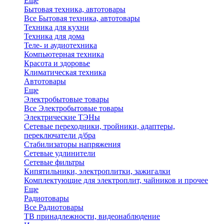
Еще
Бытовая техника, автотовары
Все Бытовая техника, автотовары
Техника для кухни
Техника для дома
Теле- и аудиотехника
Компьютерная техника
Красота и здоровье
Климатическая техника
Автотовары
Еще
Электробытовые товары
Все Электробытовые товары
Электрические ТЭНы
Сетевые переходники, тройники, адаптеры,
переключатели д/бра
Стабилизаторы напряжения
Сетевые удлинители
Сетевые фильтры
Кипятильники, электроплитки, зажигалки
Комплектующие для электроплит, чайников и прочее
Еще
Радиотовары
Все Радиотовары
ТВ принадлежности, видеонаблюдение