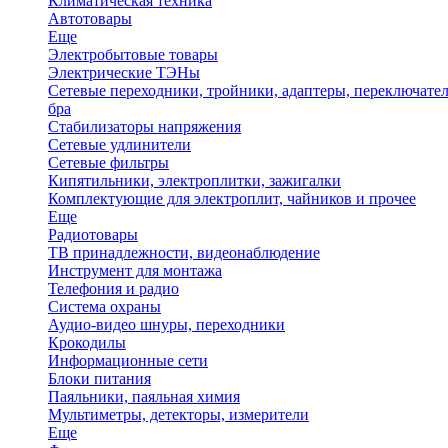
Климатическая техника
Автотовары
Еще
Электробытовые товары
Электрические ТЭНы
Сетевые переходники, тройники, адаптеры, переключател
бра
Стабилизаторы напряжения
Сетевые удлинители
Сетевые фильтры
Кипятильники, электроплитки, зажигалки
Комплектующие для электроплит, чайников и прочее
Еще
Радиотовары
ТВ принадлежности, видеонаблюдение
Инструмент для монтажа
Телефония и радио
Система охраны
Аудио-видео шнуры, переходники
Крокодилы
Информационные сети
Блоки питания
Паяльники, паяльная химия
Мультиметры, детекторы, измерители
Еще