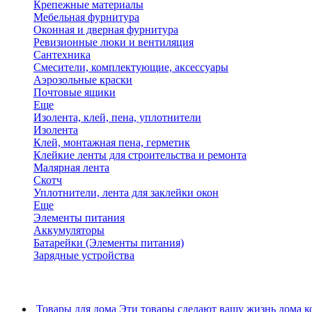
Крепежные материалы
Мебельная фурнитура
Оконная и дверная фурнитура
Ревизионные люки и вентиляция
Сантехника
Смесители, комплектующие, аксессуары
Аэрозольные краски
Почтовые ящики
Еще
Изолента, клей, пена, уплотнители
Изолента
Клей, монтажная пена, герметик
Клейкие ленты для строительства и ремонта
Малярная лента
Скотч
Уплотнители, лента для заклейки окон
Еще
Элементы питания
Аккумуляторы
Батарейки (Элементы питания)
Зарядные устройства
Товары для дома
Эти товары сделают вашу жизнь дома к