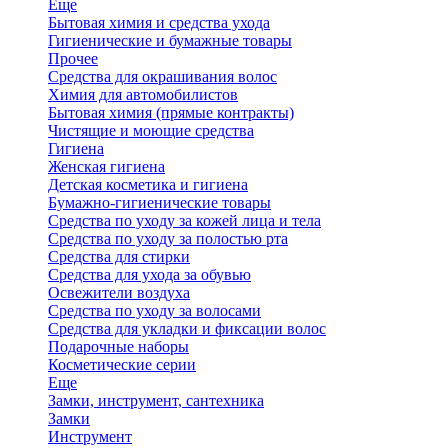
Еще
Бытовая химия и средства ухода
Гигиенические и бумажные товары
Прочее
Средства для окрашивания волос
Химия для автомобилистов
Бытовая химия (прямые контракты)
Чистящие и моющие средства
Гигиена
Женская гигиена
Детская косметика и гигиена
Бумажно-гигиенические товары
Средства по уходу за кожей лица и тела
Средства по уходу за полостью рта
Средства для стирки
Средства для ухода за обувью
Освежители воздуха
Средства по уходу за волосами
Средства для укладки и фиксации волос
Подарочные наборы
Косметические серии
Еще
Замки, инструмент, сантехника
Замки
Инструмент