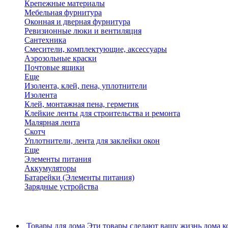
Крепежные материалы
Мебельная фурнитура
Оконная и дверная фурнитура
Ревизионные люки и вентиляция
Сантехника
Смесители, комплектующие, аксессуары
Аэрозольные краски
Почтовые ящики
Еще
Изолента, клей, пена, уплотнители
Изолента
Клей, монтажная пена, герметик
Клейкие ленты для строительства и ремонта
Малярная лента
Скотч
Уплотнители, лента для заклейки окон
Еще
Элементы питания
Аккумуляторы
Батарейки (Элементы питания)
Зарядные устройства
Товары для дома
Эти товары сделают вашу жизнь дома к