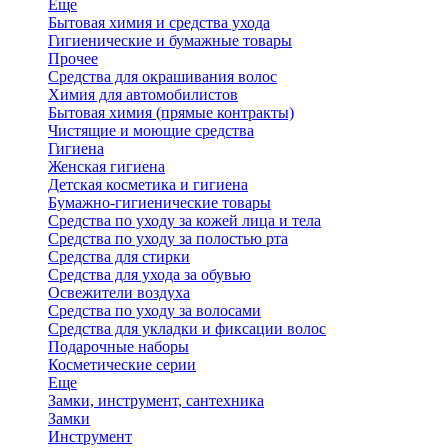
Еще
Бытовая химия и средства ухода
Гигиенические и бумажные товары
Прочее
Средства для окрашивания волос
Химия для автомобилистов
Бытовая химия (прямые контракты)
Чистящие и моющие средства
Гигиена
Женская гигиена
Детская косметика и гигиена
Бумажно-гигиенические товары
Средства по уходу за кожей лица и тела
Средства по уходу за полостью рта
Средства для стирки
Средства для ухода за обувью
Освежители воздуха
Средства по уходу за волосами
Средства для укладки и фиксации волос
Подарочные наборы
Косметические серии
Еще
Замки, инструмент, сантехника
Замки
Инструмент