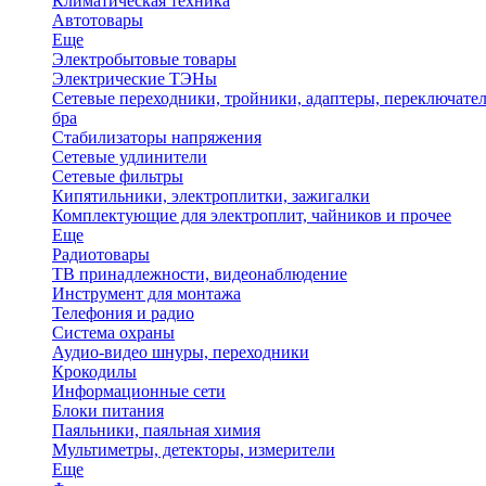
Климатическая техника
Автотовары
Еще
Электробытовые товары
Электрические ТЭНы
Сетевые переходники, тройники, адаптеры, переключател
бра
Стабилизаторы напряжения
Сетевые удлинители
Сетевые фильтры
Кипятильники, электроплитки, зажигалки
Комплектующие для электроплит, чайников и прочее
Еще
Радиотовары
ТВ принадлежности, видеонаблюдение
Инструмент для монтажа
Телефония и радио
Система охраны
Аудио-видео шнуры, переходники
Крокодилы
Информационные сети
Блоки питания
Паяльники, паяльная химия
Мультиметры, детекторы, измерители
Еще