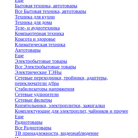
Еще
Бытовая техника, автотовары
Все Бытовая техника, автотовары
Техника для кухни
Техника для дома
Теле- и аудиотехника
Компьютерная техника
Красота и здоровье
Климатическая техника
Автотовары
Еще
Электробытовые товары
Все Электробытовые товары
Электрические ТЭНы
Сетевые переходники, тройники, адаптеры,
переключатели д/бра
Стабилизаторы напряжения
Сетевые удлинители
Сетевые фильтры
Кипятильники, электроплитки, зажигалки
Комплектующие для электроплит, чайников и прочее
Еще
Радиотовары
Все Радиотовары
ТВ принадлежности, видеонаблюдение