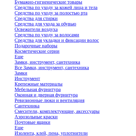
Бумажно-гигиенические товары
Средства по уходу за кожей лица и тела
Средства по уходу за полостью рта
Средства для стирки
Средства для ухода за обувью
Освежители воздуха
Средства по уходу за волосами
Средства для укладки и фиксации волос
Подарочные наборы
Косметические серии
Еще
Замки, инструмент, сантехника
Все Замки, инструмент, сантехника
Замки
Инструмент
Крепежные материалы
Мебельная фурнитура
Оконная и дверная фурнитура
Ревизионные люки и вентиляция
Сантехника
Смесители, комплектующие, аксессуары
Аэрозольные краски
Почтовые ящики
Еще
Изолента, клей, пена, уплотнители