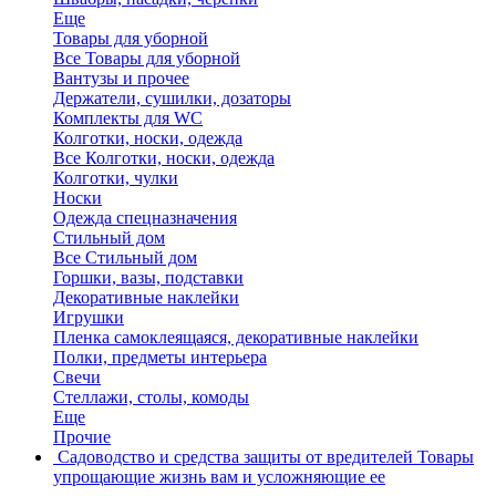
Еще
Товары для уборной
Все Товары для уборной
Вантузы и прочее
Держатели, сушилки, дозаторы
Комплекты для WC
Колготки, носки, одежда
Все Колготки, носки, одежда
Колготки, чулки
Носки
Одежда спецназначения
Стильный дом
Все Стильный дом
Горшки, вазы, подставки
Декоративные наклейки
Игрушки
Пленка самоклеящаяся, декоративные наклейки
Полки, предметы интерьера
Свечи
Стеллажи, столы, комоды
Еще
Прочие
Садоводство и средства защиты от вредителей
Товары
упрощающие жизнь вам и усложняющие ее