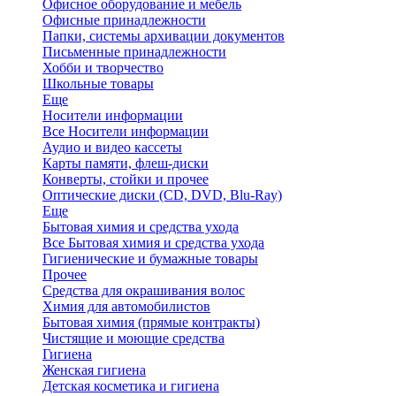
Офисное оборудование и мебель
Офисные принадлежности
Папки, системы архивации документов
Письменные принадлежности
Хобби и творчество
Школьные товары
Еще
Носители информации
Все Носители информации
Аудио и видео кассеты
Карты памяти, флеш-диски
Конверты, стойки и прочее
Оптические диски (CD, DVD, Blu-Ray)
Еще
Бытовая химия и средства ухода
Все Бытовая химия и средства ухода
Гигиенические и бумажные товары
Прочее
Средства для окрашивания волос
Химия для автомобилистов
Бытовая химия (прямые контракты)
Чистящие и моющие средства
Гигиена
Женская гигиена
Детская косметика и гигиена