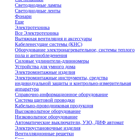
Светодиодные лампы
Светодиодные ленты
Фонари
Еще
Электротехника
Все Электротехника
Вытяжная вентиляция и аксессуары
Кабеленесущие системы (КНС)
Оборудование электронагревательное, системы теплого
пола и антиобледенения
Силовые удлинители-длинномеры
Устройства для умного дома
Электромонтажные изделия
Электромонтажные инструменты, средства
индивидуальной защиты и контрольно-измерительная
аппаратура
Справочно-информационное оборудование
Система щитовой проводки
Кабельно-проводниковая продукция
Высоковольтное оборудование
Низковольтное оборудование
Автоматические выключатели, УЗО, ДИФ автомат
Электроустановочные изделия
Вентилляционные решетки