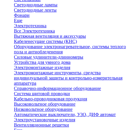
Светодиодные лампы
Светодиодные ленты
Фонари
Еще
Электротехника
Все Электротехника
Вытяжная вентиляция и аксессуары
Кабеленесущие системы (КНС)
Оборудование электронагревательное, системы теплого
пола и антиобледенения
Силовые удлинители-длинномеры
Устройства для умного дома
Электромонтажные изделия
Электромонтажные инструменты, средства
индивидуальной защиты и контрольно-измерительная
аппаратура
Справочно-информационное оборудование
Система щитовой проводки
Кабельно-проводниковая продукция
Высоковольтное оборудование
Низковольтное оборудование
Автоматические выключатели, УЗО, ДИФ автомат
Электроустановочные изделия
Вентилляционные решетки