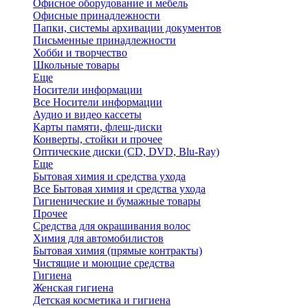
Офисное оборудование и мебель
Офисные принадлежности
Папки, системы архивации документов
Письменные принадлежности
Хобби и творчество
Школьные товары
Еще
Носители информации
Все Носители информации
Аудио и видео кассеты
Карты памяти, флеш-диски
Конверты, стойки и прочее
Оптические диски (CD, DVD, Blu-Ray)
Еще
Бытовая химия и средства ухода
Все Бытовая химия и средства ухода
Гигиенические и бумажные товары
Прочее
Средства для окрашивания волос
Химия для автомобилистов
Бытовая химия (прямые контракты)
Чистящие и моющие средства
Гигиена
Женская гигиена
Детская косметика и гигиена