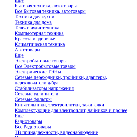
Еще
Бытовая техника, автотовары
Все Бытовая техника, автотовары
Техника для кухни
Техника для дома
Теле- и аудиотехника
Компьютерная техника
Красота и здоровье
Климатическая техника
Автотовары
Еще
Электробытовые товары
Все Электробытовые товары
Электрические ТЭНы
Сетевые переходники, тройники, адаптеры,
переключатели д/бра
Стабилизаторы напряжения
Сетевые удлинители
Сетевые фильтры
Кипятильники, электроплитки, зажигалки
Комплектующие для электроплит, чайников и прочее
Еще
Радиотовары
Все Радиотовары
ТВ принадлежности, видеонаблюдение