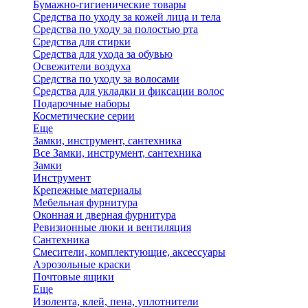
Бумажно-гигиенические товары
Средства по уходу за кожей лица и тела
Средства по уходу за полостью рта
Средства для стирки
Средства для ухода за обувью
Освежители воздуха
Средства по уходу за волосами
Средства для укладки и фиксации волос
Подарочные наборы
Косметические серии
Еще
Замки, инструмент, сантехника
Все Замки, инструмент, сантехника
Замки
Инструмент
Крепежные материалы
Мебельная фурнитура
Оконная и дверная фурнитура
Ревизионные люки и вентиляция
Сантехника
Смесители, комплектующие, аксессуары
Аэрозольные краски
Почтовые ящики
Еще
Изолента, клей, пена, уплотнители