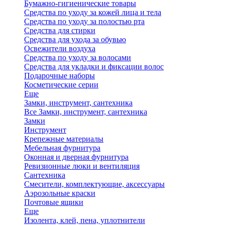
Бумажно-гигиенические товары
Средства по уходу за кожей лица и тела
Средства по уходу за полостью рта
Средства для стирки
Средства для ухода за обувью
Освежители воздуха
Средства по уходу за волосами
Средства для укладки и фиксации волос
Подарочные наборы
Косметические серии
Еще
Замки, инструмент, сантехника
Все Замки, инструмент, сантехника
Замки
Инструмент
Крепежные материалы
Мебельная фурнитура
Оконная и дверная фурнитура
Ревизионные люки и вентиляция
Сантехника
Смесители, комплектующие, аксессуары
Аэрозольные краски
Почтовые ящики
Еще
Изолента, клей, пена, уплотнители