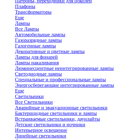
Патроны, переходники для цоколей
Плафоны
Трансформаторы
Еще
Лампы
Все Лампы
Автомобильные лампы
Газоразрядные лампы
Галогенные лампы
Декоративные и цветные лампы
Лампы для фонарей
Лампы накаливания
Люминесцентные неинтегрированные лампы
Светодиодные лампы
Специальные и профессиональные лампы
Энергосберегающие интегрированные лампы
Еще
Светильники
Все Светильники
Аварийные и эвакуационные светильники
Бактерицидные светильники и лампы
Встраиваемые светильники, даунлайты
Детские светильники и ночники
Интерьерное освещение
Линейные светильники