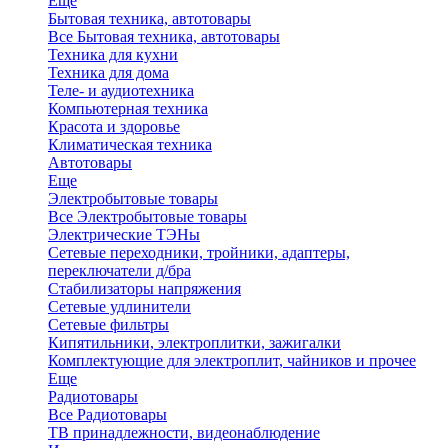
Еще
Бытовая техника, автотовары
Все Бытовая техника, автотовары
Техника для кухни
Техника для дома
Теле- и аудиотехника
Компьютерная техника
Красота и здоровье
Климатическая техника
Автотовары
Еще
Электробытовые товары
Все Электробытовые товары
Электрические ТЭНы
Сетевые переходники, тройники, адаптеры,
переключатели д/бра
Стабилизаторы напряжения
Сетевые удлинители
Сетевые фильтры
Кипятильники, электроплитки, зажигалки
Комплектующие для электроплит, чайников и прочее
Еще
Радиотовары
Все Радиотовары
ТВ принадлежности, видеонаблюдение