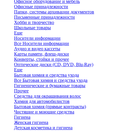
Офисное оборудование и мебель
Офисные принадлежности
Папки, системы архивации документов
Письменные принадлежности
Хобби и творчество
Школьные товары
Еще
Носители информации
Все Носители информации
Аудио и видео кассеты
Карты памяти, флеш-диски
Конверты, стойки и прочее
Оптические диски (CD, DVD, Blu-Ray)
Еще
Бытовая химия и средства ухода
Все Бытовая химия и средства ухода
Гигиенические и бумажные товары
Прочее
Средства для окрашивания волос
Химия для автомобилистов
Бытовая химия (прямые контракты)
Чистящие и моющие средства
Гигиена
Женская гигиена
Детская косметика и гигиена