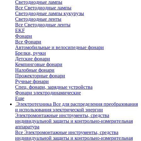
Светодиодные лампы
Все Светодиодные лампы
Светодиодные лампы кукурузы
Светодиодные ленты
Все Светодиодные ленты
EKF
Фонари
Все Фонари
Автомобильные и велосипедные фонари
Брелки, ручки
Детские фонари
Кемпинговые фонари
Налобные фонари
Прожекторные фонари
Ручные фонари
Спец. фонари, зарядные устройства
Фонари электродинамические
Еще
Электротехника
Все для распределения преобразования
и использования электрической энергии
Электромонтажные инструменты, средства
индивидуальной защиты и контрольно-измерительная
аппаратура
Все Электромонтажные инструменты, средства
индивидуальной защиты и контрольно-измерительная