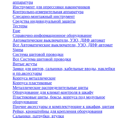
аппаратура
Инструмент для опрессовки наконечников
Контрольно-измерительная аппаратура
Слесарно-монтажный инструмент
Средства индивидуальной защиты
Тестеры
Еще
Справочно-информационное оборудование
Автоматические выключатели, УЗО, ДИФ автомат
Все Автоматические выключатели, УЗО, ДИФ автомат
Sigma
Система щитовой проводки
Все Система щитовой проводки
Витые жгуты
Замки для щитов, сальники, кабельные вводы, наклейки
и пр.аксессуары
Корпуса металлические
Корпуса пластиковые
Металлические распределительные щиты
Оборудование для климат-контроля в шкафу
Пластиковые щиты, боксы, корпуса под модульное
оборудование
Прочие аксессуары и комплектующие к шкафам, щитам
Рейки, кронштейны для крепления оборудования
Сальники, патрубки, втулки