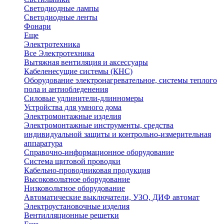
Светодиодные лампы
Светодиодные ленты
Фонари
Еще
Электротехника
Все Электротехника
Вытяжная вентиляция и аксессуары
Кабеленесущие системы (КНС)
Оборудование электронагревательное, системы теплого
пола и антиобледенения
Силовые удлинители-длинномеры
Устройства для умного дома
Электромонтажные изделия
Электромонтажные инструменты, средства
индивидуальной защиты и контрольно-измерительная
аппаратура
Справочно-информационное оборудование
Система щитовой проводки
Кабельно-проводниковая продукция
Высоковольтное оборудование
Низковольтное оборудование
Автоматические выключатели, УЗО, ДИФ автомат
Электроустановочные изделия
Вентилляционные решетки