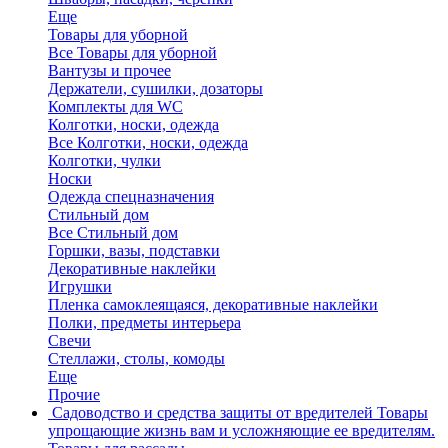
Еще
Товары для уборной
Все Товары для уборной
Вантузы и прочее
Держатели, сушилки, дозаторы
Комплекты для WC
Колготки, носки, одежда
Все Колготки, носки, одежда
Колготки, чулки
Носки
Одежда спецназначения
Стильный дом
Все Стильный дом
Горшки, вазы, подставки
Декоративные наклейки
Игрушки
Пленка самоклеящаяся, декоративные наклейки
Полки, предметы интерьера
Свечи
Стеллажи, столы, комоды
Еще
Прочие
Садоводство и средства защиты от вредителей
Товары
упрощающие жизнь вам и усложняющие ее вредителям.