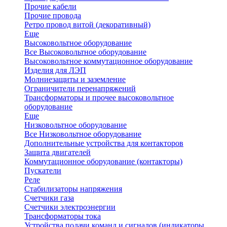
Прочие кабели
Прочие провода
Ретро провод витой (декоративный)
Еще
Высоковольтное оборудование
Все Высоковольтное оборудование
Высоковольтное коммутационное оборудование
Изделия для ЛЭП
Молниезащиты и заземление
Ограничители перенапряжений
Трансформаторы и прочее высоковольтное
оборудование
Еще
Низковольтное оборудование
Все Низковольтное оборудование
Дополнительные устройства для контакторов
Защита двигателей
Коммутационное оборудование (контакторы)
Пускатели
Реле
Стабилизаторы напряжения
Счетчики газа
Счетчики электроэнергии
Трансформаторы тока
Устройства подачи команд и сигналов (индикаторы,