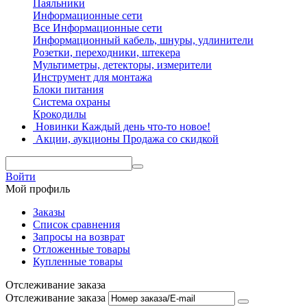
Паяльники
Информационные сети
Все Информационные сети
Информационный кабель, шнуры, удлинители
Розетки, переходники, штекера
Мультиметры, детекторы, измерители
Инструмент для монтажа
Блоки питания
Система охраны
Крокодилы
Новинки
Каждый день что-то новое!
Акции, аукционы
Продажа со скидкой
Войти
Мой профиль
Заказы
Список сравнения
Запросы на возврат
Отложенные товары
Купленные товары
Отслеживание заказа
Отслеживание заказа