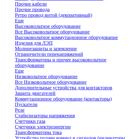
Прочие кабели
Прочие провода
Ретро провод витой (декоративный)
Еще
Высоковольтное оборудование
Все Высоковольтное оборудование
Высоковольтное коммутационное оборудование
Изделия для ЛЭП
Молниезащиты и заземление
Ограничители перенапряжений
Трансформаторы и прочее высоковольтное
оборудование
Еще
Низковольтное оборудование
Все Низковольтное оборудование
Дополнительные устройства для контакторов
Защита двигателей
Коммутационное оборудование (контакторы)
Пускатели
Реле
Стабилизаторы напряжения
Счетчики газа
Счетчики электроэнергии
Трансформаторы тока
Устройства подачи команд и сигналов (индикаторы,