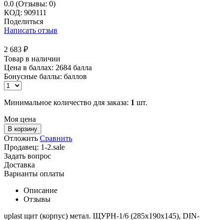
0.0
(Отзывы: 0)
КОД:
909111
Поделиться
Написать отзыв
2 683
₽
Товар в наличии
Цена в баллах:
2684 балла
Бонусные баллы:
баллов
Минимальное количество для заказа:
1
шт.
Моя цена
В корзину
Отложить
Сравнить
Продавец:
1-2.sale
Задать вопрос
Доставка
Варианты оплаты
Описание
Отзывы
uplast щит (корпус) метал. ЩУРН-1/6 (285х190х145), DIN-