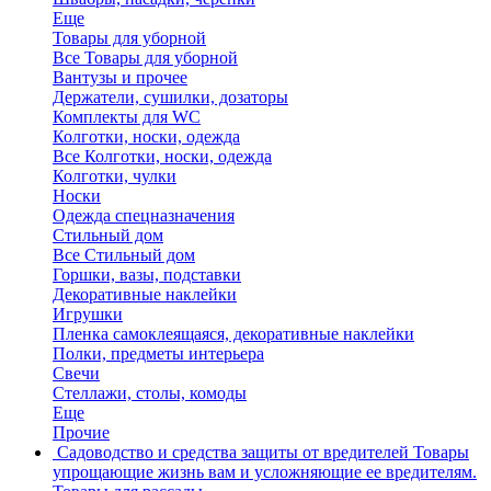
Еще
Товары для уборной
Все Товары для уборной
Вантузы и прочее
Держатели, сушилки, дозаторы
Комплекты для WC
Колготки, носки, одежда
Все Колготки, носки, одежда
Колготки, чулки
Носки
Одежда спецназначения
Стильный дом
Все Стильный дом
Горшки, вазы, подставки
Декоративные наклейки
Игрушки
Пленка самоклеящаяся, декоративные наклейки
Полки, предметы интерьера
Свечи
Стеллажи, столы, комоды
Еще
Прочие
Садоводство и средства защиты от вредителей
Товары
упрощающие жизнь вам и усложняющие ее вредителям.