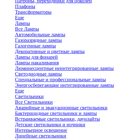
Патроны, переходники для цоколей
Плафоны
Трансформаторы
Еще
Лампы
Все Лампы
Автомобильные лампы
Газоразрядные лампы
Галогенные лампы
Декоративные и цветные лампы
Лампы для фонарей
Лампы накаливания
Люминесцентные неинтегрированные лампы
Светодиодные лампы
Специальные и профессиональные лампы
Энергосберегающие интегрированные лампы
Еще
Светильники
Все Светильники
Аварийные и эвакуационные светильники
Бактерицидные светильники и лампы
Встраиваемые светильники, даунлайты
Детские светильники и ночники
Интерьерное освещение
Линейные светильники