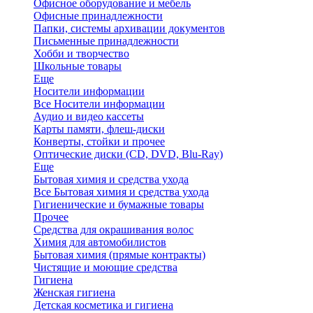
Офисное оборудование и мебель
Офисные принадлежности
Папки, системы архивации документов
Письменные принадлежности
Хобби и творчество
Школьные товары
Еще
Носители информации
Все Носители информации
Аудио и видео кассеты
Карты памяти, флеш-диски
Конверты, стойки и прочее
Оптические диски (CD, DVD, Blu-Ray)
Еще
Бытовая химия и средства ухода
Все Бытовая химия и средства ухода
Гигиенические и бумажные товары
Прочее
Средства для окрашивания волос
Химия для автомобилистов
Бытовая химия (прямые контракты)
Чистящие и моющие средства
Гигиена
Женская гигиена
Детская косметика и гигиена