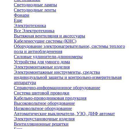
Светодиодные лампы
Светодиодные ленты
Фонари
Еще
Электротехника
Все Электротехника
Вытяжная вентиляция и аксессуары
Кабеленесущие системы (КНС)
Оборудование электронагревательное, системы теплого
пола и антиобледенения
Силовые удлинители-длинномеры
Устройства для умного дома
Электромонтажные изделия
Электромонтажные инструменты, средства
индивидуальной защиты и контрольно-измерительная
аппаратура
Справочно-информационное оборудование
Система щитовой проводки
Кабельно-проводниковая продукция
Высоковольтное оборудование
Низковольтное оборудование
Автоматические выключатели, УЗО, ДИФ автомат
Электроустановочные изделия
Вентилляционные решетки