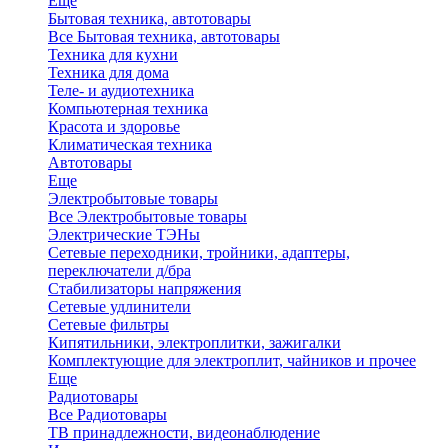
Еще
Бытовая техника, автотовары
Все Бытовая техника, автотовары
Техника для кухни
Техника для дома
Теле- и аудиотехника
Компьютерная техника
Красота и здоровье
Климатическая техника
Автотовары
Еще
Электробытовые товары
Все Электробытовые товары
Электрические ТЭНы
Сетевые переходники, тройники, адаптеры,
переключатели д/бра
Стабилизаторы напряжения
Сетевые удлинители
Сетевые фильтры
Кипятильники, электроплитки, зажигалки
Комплектующие для электроплит, чайников и прочее
Еще
Радиотовары
Все Радиотовары
ТВ принадлежности, видеонаблюдение