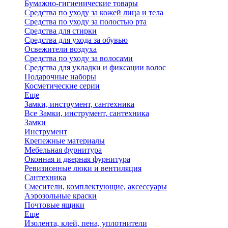
Бумажно-гигиенические товары
Средства по уходу за кожей лица и тела
Средства по уходу за полостью рта
Средства для стирки
Средства для ухода за обувью
Освежители воздуха
Средства по уходу за волосами
Средства для укладки и фиксации волос
Подарочные наборы
Косметические серии
Еще
Замки, инструмент, сантехника
Все Замки, инструмент, сантехника
Замки
Инструмент
Крепежные материалы
Мебельная фурнитура
Оконная и дверная фурнитура
Ревизионные люки и вентиляция
Сантехника
Смесители, комплектующие, аксессуары
Аэрозольные краски
Почтовые ящики
Еще
Изолента, клей, пена, уплотнители