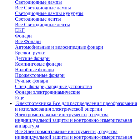
Светодиодные лампы
Все Светодиодные лампы
Светодиодные лампы кукурузы
Светодиодные ленты
Все Светодиодные ленты
EKF
Фонари
Все Фонари
Автомобильные и велосипедные фонари
Брелки, ручки
Детские фонари
Кемпинговые фонари
Налобные фонари
Прожекторные фонари
Ручные фонари
Спец. фонари, зарядные устройства
Фонари электродинамические
Еще
Электротехника
Все для распределения преобразования
и использования электрической энергии
Электромонтажные инструменты, средства
индивидуальной защиты и контрольно-измерительная
аппаратура
Все Электромонтажные инструменты, средства
индивидуальной защиты и контрольно-измерительная