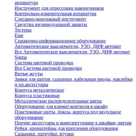
аппаратура
Инструмент для опрессовки наконечников
Контрольно-измерительная аппаратура
Слесарно-монтажный инструмент
Средства индивидуальной защиты
Тестеры
Еще
Справочно-информационное оборудование
Автоматические выключатели, УЗО, ДИФ автомат
Все Автоматические выключатели, УЗО, ДИФ автомат
Sigma
Система щитовой проводки
Все Система щитовой проводки
Витые жгуты
Замки для щитов, сальники, кабельные вводы, наклейки
и пр.аксессуары
Корпуса металлические
Корпуса пластиковые
Металлические распределительные щиты
Оборудование для климат-контроля в шкафу
Пластиковые щиты, боксы, корпуса под модульное
оборудование
Прочие аксессуары и комплектующие к шкафам, щитам
Рейки, кронштейны для крепления оборудования
Сальники, патрубки, втулки