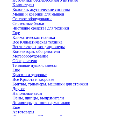
Источники бесперебойного питания
Клавиатуры
Колонки, акустические системы
Мыши и коврики для мышей
Сетевое оборудование
Системные блоки
Чистящие средства для техники
Еще
Климатическая техника
Все Климатическая техника
Вентиляторы, кондиционеры
Конвекторы, обогреватели
Метеооборудование
Обогреватели
Тепловые пушки, завесы
Еще
Красота и здоровье
Все Красота и здоровье
Бритвы, триммеры, машинки для стрижки
Другое
Напольные весы
Фены, щипцы, выпрямители
Эпиляторы, ванночки, маникюр
Еще
Автотовары