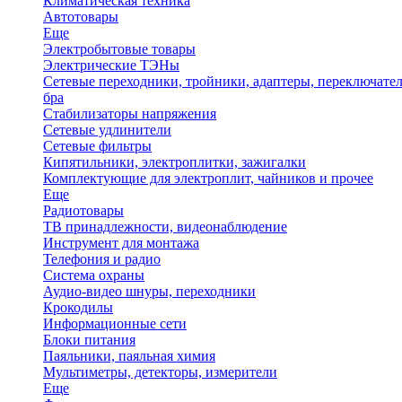
Климатическая техника
Автотовары
Еще
Электробытовые товары
Электрические ТЭНы
Сетевые переходники, тройники, адаптеры, переключател
бра
Стабилизаторы напряжения
Сетевые удлинители
Сетевые фильтры
Кипятильники, электроплитки, зажигалки
Комплектующие для электроплит, чайников и прочее
Еще
Радиотовары
ТВ принадлежности, видеонаблюдение
Инструмент для монтажа
Телефония и радио
Система охраны
Аудио-видео шнуры, переходники
Крокодилы
Информационные сети
Блоки питания
Паяльники, паяльная химия
Мультиметры, детекторы, измерители
Еще