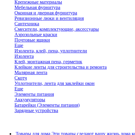
Крепежные материалы
Мебельная фурнитура
Оконная и дверная фурнитура
Ревизионные люки и вентиляция
Сантехника
Смесители, комплектующие, аксессуары
Аэрозольные краски
Почтовые ящики
Еще
Изолента, клей, пена, уплотнители
Изолента
Клей, монтажная пена, герметик
Клейкие ленты для строительства и ремонта
Малярная лента
Скотч
Уплотнители, лента для заклейки окон
Еще
Элементы питания
Аккумуляторы
Батарейки (Элементы питания)
Зарядные устройства
Товары для дома
Эти товары сделают вашу жизнь дома к