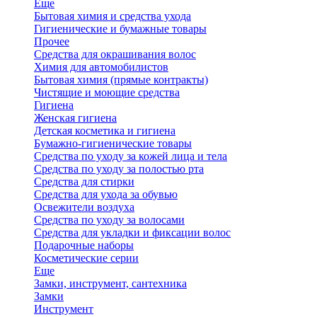
Еще
Бытовая химия и средства ухода
Гигиенические и бумажные товары
Прочее
Средства для окрашивания волос
Химия для автомобилистов
Бытовая химия (прямые контракты)
Чистящие и моющие средства
Гигиена
Женская гигиена
Детская косметика и гигиена
Бумажно-гигиенические товары
Средства по уходу за кожей лица и тела
Средства по уходу за полостью рта
Средства для стирки
Средства для ухода за обувью
Освежители воздуха
Средства по уходу за волосами
Средства для укладки и фиксации волос
Подарочные наборы
Косметические серии
Еще
Замки, инструмент, сантехника
Замки
Инструмент