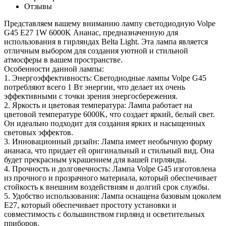
Отзывы
Представляем вашему вниманию лампу светодиодную Volpe
G45 E27 1W 6000K Ананас, предназначенную для
использования в гирляндах Belta Light. Эта лампа является
отличным выбором для создания уютной и стильной
атмосферы в вашем пространстве.
Особенности данной лампы:
1. Энергоэффективность: Светодиодные лампы Volpe G45
потребляют всего 1 Вт энергии, что делает их очень
эффективными с точки зрения энергосбережения.
2. Яркость и цветовая температура: Лампа работает на
цветовой температуре 6000K, что создает яркий, белый свет.
Он идеально подходит для создания ярких и насыщенных
световых эффектов.
3. Инновационный дизайн: Лампа имеет необычную форму
ананаса, что придает ей оригинальный и стильный вид. Она
будет прекрасным украшением для вашей гирлянды.
4. Прочность и долговечность: Лампа Volpe G45 изготовлена
из прочного и прозрачного материала, который обеспечивает
стойкость к внешним воздействиям и долгий срок службы.
5. Удобство использования: Лампа оснащена базовым цоколем
E27, который обеспечивает простоту установки и
совместимость с большинством гирлянд и осветительных
приборов.