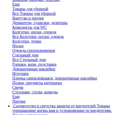
Еще
Товары для уборной
Все Товары для уборной
Вантузы и прочее
Держатели, сушилки, дозаторы
Комплекты для WC
Колготки, носки, одежда
Все Колготки, носки, одежда
Колготки, чулки
Носки
Одежда спецназначения
Стильный дом
Все Стильный дом
Горшки, вазы, подставки
Декоративные наклейки
Игрушки
Пленка самоклеящаяся, декоративные наклейки
Полки, предметы интерьера
Свечи
Стеллажи, столы, комоды
Еще
Прочие
Садоводство и средства защиты от вредителей
Товары
упрощающие жизнь вам и усложняющие ее вредителям.