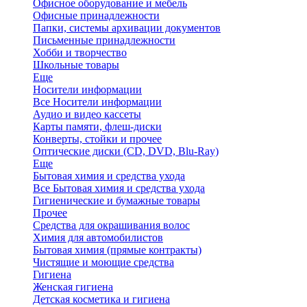
Офисное оборудование и мебель
Офисные принадлежности
Папки, системы архивации документов
Письменные принадлежности
Хобби и творчество
Школьные товары
Еще
Носители информации
Все Носители информации
Аудио и видео кассеты
Карты памяти, флеш-диски
Конверты, стойки и прочее
Оптические диски (CD, DVD, Blu-Ray)
Еще
Бытовая химия и средства ухода
Все Бытовая химия и средства ухода
Гигиенические и бумажные товары
Прочее
Средства для окрашивания волос
Химия для автомобилистов
Бытовая химия (прямые контракты)
Чистящие и моющие средства
Гигиена
Женская гигиена
Детская косметика и гигиена