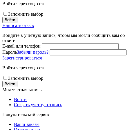
Войти через соц. сеть
Запомнить выбор
Войти
Написать отзыв
Войдите в учетную запись, чтобы мы могли сообщить вам об
ответе
E-mail или телефон
Пароль
Забыли пароль?
Зарегистрироваться
Войти через соц. сеть
Запомнить выбор
Войти
Моя учетная запись
Войти
Создать учетную запись
Покупательский сервис
Ваши заказы
Отложенные