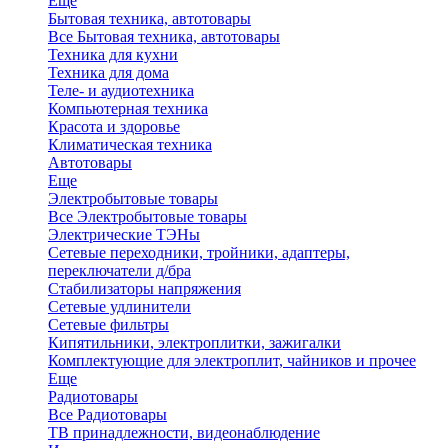
Еще
Бытовая техника, автотовары
Все Бытовая техника, автотовары
Техника для кухни
Техника для дома
Теле- и аудиотехника
Компьютерная техника
Красота и здоровье
Климатическая техника
Автотовары
Еще
Электробытовые товары
Все Электробытовые товары
Электрические ТЭНы
Сетевые переходники, тройники, адаптеры,
переключатели д/бра
Стабилизаторы напряжения
Сетевые удлинители
Сетевые фильтры
Кипятильники, электроплитки, зажигалки
Комплектующие для электроплит, чайников и прочее
Еще
Радиотовары
Все Радиотовары
ТВ принадлежности, видеонаблюдение