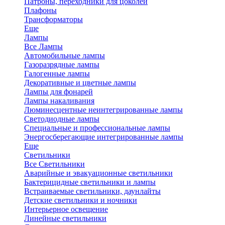
Патроны, переходники для цоколей
Плафоны
Трансформаторы
Еще
Лампы
Все Лампы
Автомобильные лампы
Газоразрядные лампы
Галогенные лампы
Декоративные и цветные лампы
Лампы для фонарей
Лампы накаливания
Люминесцентные неинтегрированные лампы
Светодиодные лампы
Специальные и профессиональные лампы
Энергосберегающие интегрированные лампы
Еще
Светильники
Все Светильники
Аварийные и эвакуационные светильники
Бактерицидные светильники и лампы
Встраиваемые светильники, даунлайты
Детские светильники и ночники
Интерьерное освещение
Линейные светильники