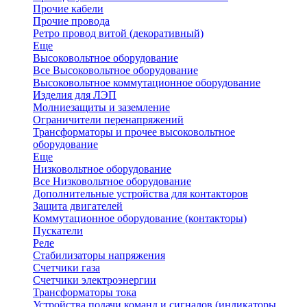
Прочие кабели
Прочие провода
Ретро провод витой (декоративный)
Еще
Высоковольтное оборудование
Все Высоковольтное оборудование
Высоковольтное коммутационное оборудование
Изделия для ЛЭП
Молниезащиты и заземление
Ограничители перенапряжений
Трансформаторы и прочее высоковольтное
оборудование
Еще
Низковольтное оборудование
Все Низковольтное оборудование
Дополнительные устройства для контакторов
Защита двигателей
Коммутационное оборудование (контакторы)
Пускатели
Реле
Стабилизаторы напряжения
Счетчики газа
Счетчики электроэнергии
Трансформаторы тока
Устройства подачи команд и сигналов (индикаторы,