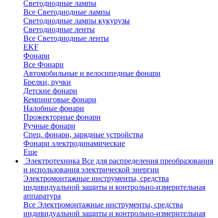
Светодиодные лампы
Все Светодиодные лампы
Светодиодные лампы кукурузы
Светодиодные ленты
Все Светодиодные ленты
EKF
Фонари
Все Фонари
Автомобильные и велосипедные фонари
Брелки, ручки
Детские фонари
Кемпинговые фонари
Налобные фонари
Прожекторные фонари
Ручные фонари
Спец. фонари, зарядные устройства
Фонари электродинамические
Еще
Электротехника
Все для распределения преобразования
и использования электрической энергии
Электромонтажные инструменты, средства
индивидуальной защиты и контрольно-измерительная
аппаратура
Все Электромонтажные инструменты, средства
индивидуальной защиты и контрольно-измерительная