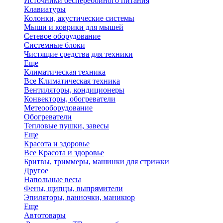
Источники бесперебойного питания
Клавиатуры
Колонки, акустические системы
Мыши и коврики для мышей
Сетевое оборудование
Системные блоки
Чистящие средства для техники
Еще
Климатическая техника
Все Климатическая техника
Вентиляторы, кондиционеры
Конвекторы, обогреватели
Метеооборудование
Обогреватели
Тепловые пушки, завесы
Еще
Красота и здоровье
Все Красота и здоровье
Бритвы, триммеры, машинки для стрижки
Другое
Напольные весы
Фены, щипцы, выпрямители
Эпиляторы, ванночки, маникюр
Еще
Автотовары