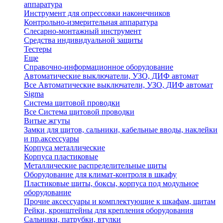
аппаратура
Инструмент для опрессовки наконечников
Контрольно-измерительная аппаратура
Слесарно-монтажный инструмент
Средства индивидуальной защиты
Тестеры
Еще
Справочно-информационное оборудование
Автоматические выключатели, УЗО, ДИФ автомат
Все Автоматические выключатели, УЗО, ДИФ автомат
Sigma
Система щитовой проводки
Все Система щитовой проводки
Витые жгуты
Замки для щитов, сальники, кабельные вводы, наклейки
и пр.аксессуары
Корпуса металлические
Корпуса пластиковые
Металлические распределительные щиты
Оборудование для климат-контроля в шкафу
Пластиковые щиты, боксы, корпуса под модульное
оборудование
Прочие аксессуары и комплектующие к шкафам, щитам
Рейки, кронштейны для крепления оборудования
Сальники, патрубки, втулки