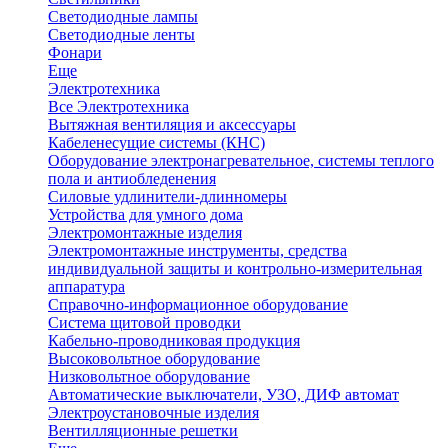
Светодиодные лампы
Светодиодные ленты
Фонари
Еще
Электротехника
Все Электротехника
Вытяжная вентиляция и аксессуары
Кабеленесущие системы (КНС)
Оборудование электронагревательное, системы теплого
пола и антиобледенения
Силовые удлинители-длинномеры
Устройства для умного дома
Электромонтажные изделия
Электромонтажные инструменты, средства
индивидуальной защиты и контрольно-измерительная
аппаратура
Справочно-информационное оборудование
Система щитовой проводки
Кабельно-проводниковая продукция
Высоковольтное оборудование
Низковольтное оборудование
Автоматические выключатели, УЗО, ДИФ автомат
Электроустановочные изделия
Вентилляционные решетки