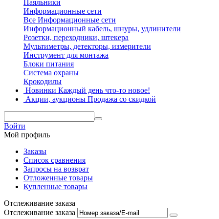
Паяльники
Информационные сети
Все Информационные сети
Информационный кабель, шнуры, удлинители
Розетки, переходники, штекера
Мультиметры, детекторы, измерители
Инструмент для монтажа
Блоки питания
Система охраны
Крокодилы
Новинки
Каждый день что-то новое!
Акции, аукционы
Продажа со скидкой
Войти
Мой профиль
Заказы
Список сравнения
Запросы на возврат
Отложенные товары
Купленные товары
Отслеживание заказа
Отслеживание заказа