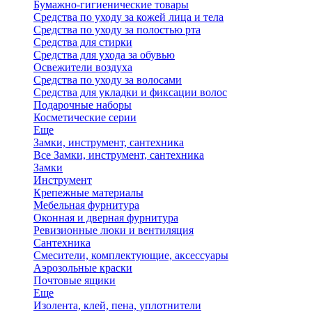
Бумажно-гигиенические товары
Средства по уходу за кожей лица и тела
Средства по уходу за полостью рта
Средства для стирки
Средства для ухода за обувью
Освежители воздуха
Средства по уходу за волосами
Средства для укладки и фиксации волос
Подарочные наборы
Косметические серии
Еще
Замки, инструмент, сантехника
Все Замки, инструмент, сантехника
Замки
Инструмент
Крепежные материалы
Мебельная фурнитура
Оконная и дверная фурнитура
Ревизионные люки и вентиляция
Сантехника
Смесители, комплектующие, аксессуары
Аэрозольные краски
Почтовые ящики
Еще
Изолента, клей, пена, уплотнители