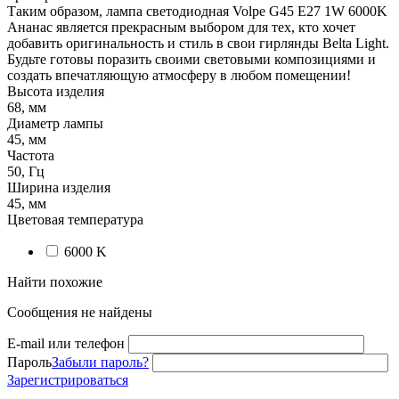
Таким образом, лампа светодиодная Volpe G45 E27 1W 6000K
Ананас является прекрасным выбором для тех, кто хочет
добавить оригинальность и стиль в свои гирлянды Belta Light.
Будьте готовы поразить своими световыми композициями и
создать впечатляющую атмосферу в любом помещении!
Высота изделия
68, мм
Диаметр лампы
45, мм
Частота
50, Гц
Ширина изделия
45, мм
Цветовая температура
6000
K
Найти похожие
Сообщения не найдены
E-mail или телефон
Пароль
Забыли пароль?
Зарегистрироваться